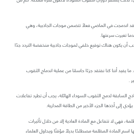
ة قد اندمجت في الماضي فعلًا تتضمن موجات الجاذبية، وهي
دما تغيرت سرعتها.
يجب أن يكون هناك توقيع خلفي لموجات جاذبية منخفضة التردد جدًا
ا يفيد أننا كنا نفتقد جزءًا حاسمًا من عملية اندماج الثقوب
 .
اذج السابقة لدمج الثقوب السوداء الهائلة، يجب أن تطرد تفاعلات
يؤدي إلى أخذها الجزء الأخير من الطاقة المدارية.
لمة، فهي لا تتفاعل مع المادة العادية إلا من خلال تأثيرات
ا اسم المادة المظلمة مصطلحًا بديلًا مؤقتًا ويحاول العلماء