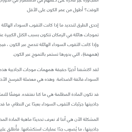
الوقت؟ أطول من عمر الكون على الأقل.
إحدى الطرق لتحديد ما إذا كانت الثقوب السوداء الهائل
تموجات هائلة في الزمكان تتكون بسبب الكتل الكبيرة عن
وإذا كانت الثقوب السوداء الهائلة تندمج عبر الكون ، ف
(همهمة)، التي بدورها تستمر بالتموج عبر الكون.
لقد اكتشفنا أخيرًا حقيقة همهمات موجات الجاذبية هذه. م
السوداء فائقة الضخامة. وهذه هي معضلة الفرسخ الأخير
قد تكون المادة المظلمة هي ما كنا نفتقده. فوفقًا للنم
جاذبيتها جزئيات الثقوب السوداء بعيدًا عن النظام، ما قد 
المشكلة الآن هي أننا لا نعرف تحديدًا ماهية المادة المظ
جاذبيتها، ما يُصعِب جدًا عمليات استكشافها. فأُطلق عليه