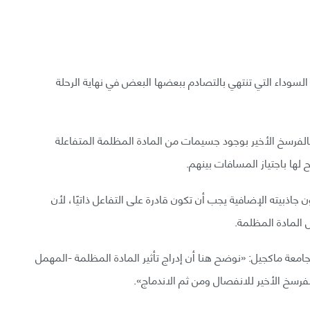
سوداء التي تنتهي بالتصادم ببعضها البعض في نهاية الرحلة
ف بالفرسخ الأخير بوجود جسيمات من المادة المظلمة المتفاعلة
لها باجتياز المسافات بينهم.
جاذبيته الإضافية يجب أن تكون قادرة على التفاعل ذاتيًا، لأن
 المادة المظلمة.
وجامعة ماكجيل: «نوضح هنا أن إدراج تأثير المادة المظلمة -المهمل
لفرسخ الأخير للانفصال ومن ثم الاندماج».