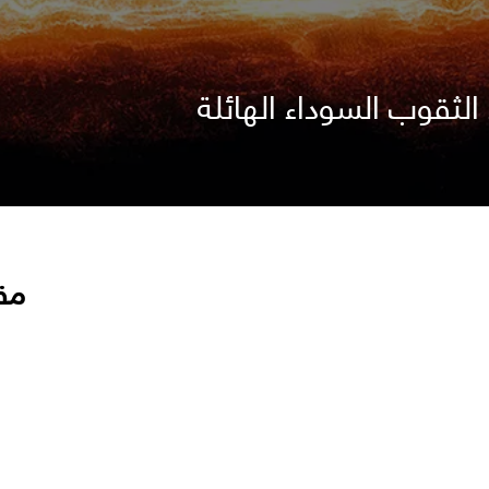
الثقوب السوداء الهائلة
مق