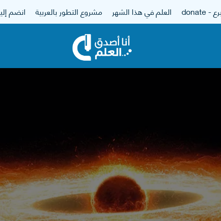
 - donate
العلم في هذا الشهر
مشروع التطور بالعربية
انضم إلين