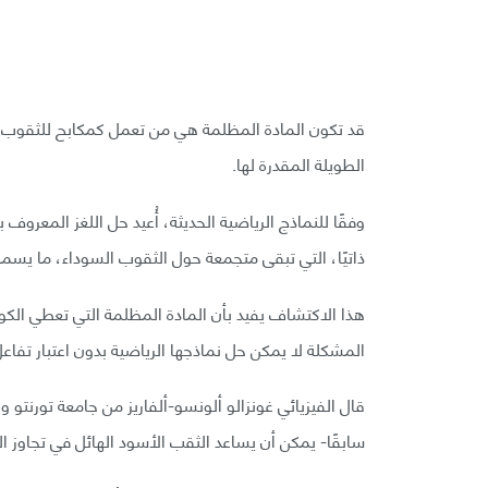
قد تكون المادة المظلمة هي من تعمل كمكابح للثقوب ال
الطويلة المقدرة لها.
وفقًا للنماذج الرياضية الحديثة، أُعيد حل اللغز المعرو
ذاتيًا، التي تبقى متجمعة حول الثقوب السوداء، ما يسمح 
هذا الاكتشاف يفيد بأن المادة المظلمة التي تعطي الكون 
المشكلة لا يمكن حل نماذجها الرياضية بدون اعتبار تفاعل
قال الفيزيائي غونزالو ألونسو-ألفاريز من جامعة تورنتو 
سابقًا- يمكن أن يساعد الثقب الأسود الهائل في تجاوز ا