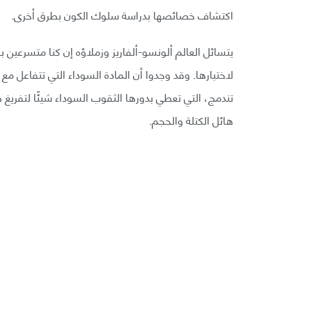
اكتشاف خصائصها بدراسة سلوك الكون بطرق أخرى.
يتسائل العالم ألونسو-ألفاريز وزملاؤه إن كنا متسرعين
لاختبارها. وقد وجدوا أن المادة السوداء التي تتفاعل مع
تندمج، التي تعطي بدورها الثقوب السوداء شيئًا لتفريغ طا
هائل الكتلة والحجم.