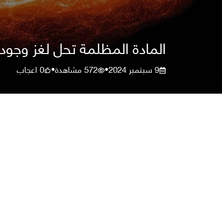
المادة المظلمة تحل لغز وجود 
9 سبتمبر 2024
572
مشاهدة
0
اعجاب
•
•