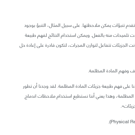
ا تقدم تنبؤات يمكن ملاحظتها. على سبيل المثال، التنبؤ بوجود
ت تلميحات منه بالفعل. ويمكن استخدام النتائج لفهم طبيعة
نت الجزيئات تتفاعل لتوازن المجرات، لتكون قادرة على إعادة حل
شاف وفهم المادة المظلمة.
ا على فهم طبيعة جزيئات المادة المظلمة. لقد وجدنا أن تطور
ة المظلمة، وهذا يعني أننا نستطيع استخدام ملاحظات اندماج
زيئات».