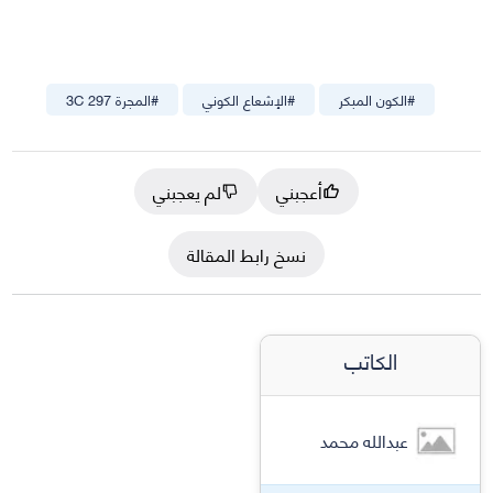
#
الكون المبكر
#
الإشعاع الكوني
#
المجرة 3C 297
أعجبني
لم يعجبني
نسخ رابط المقالة
الكاتب
عبدالله محمد