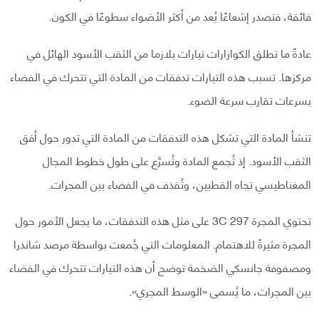
فائقة، فتصدر إشعاعًا يُعد من أكثر الأضواء سطوعًا في الكون.
عادةً ما تطلق الكوازارات تيارات بلازما من الثقب الأسود الهائل في
مركزها. تسبب هذه التيارات تدفقات من المادة التي تتحرك في الفضاء
بسرعات تقارب سرعة الضوء.
تنشأ المادة التي تشكل هذه التدفقات من المادة التي تدور حول أفق
الثقب الأسود. إذ تُجمع المادة وتُسرَّع على طول خطوط المجال
المغناطيسي تجاه القطبين، وتُقذف في الفضاء بين المجرات.
تحتوي المجرة 3C 297 على مثل هذه التدفقات، ما يجعل الأمور حول
المجرة مثيرةً للاهتمام. المعلومات التي جُمعت بواسطة مرصد شاندرا
ومصفوفة جانسكي الضخمة توضح أن هذه التيارات تتحرك في الفضاء
بين المجرات، ما يُسمى «الوسط المجري».