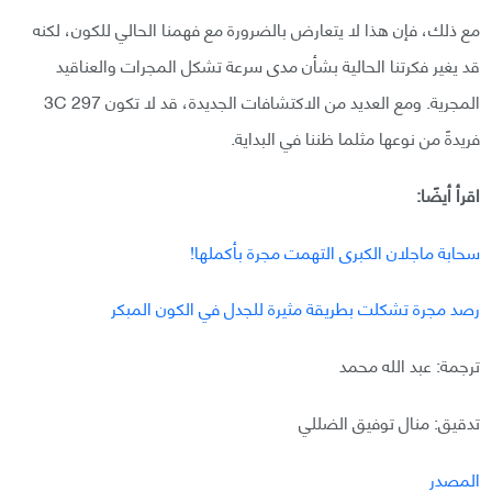
مع ذلك، فإن هذا لا يتعارض بالضرورة مع فهمنا الحالي للكون، لكنه
قد يغير فكرتنا الحالية بشأن مدى سرعة تشكل المجرات والعناقيد
المجرية. ومع العديد من الاكتشافات الجديدة، قد لا تكون 3C 297
فريدةً من نوعها مثلما ظننا في البداية.
اقرأ أيضًا:
سحابة ماجلان الكبرى التهمت مجرة بأكملها!
رصد مجرة تشكلت بطريقة مثيرة للجدل في الكون المبكر
ترجمة: عبد الله محمد
تدقيق: منال توفيق الضللي
المصدر