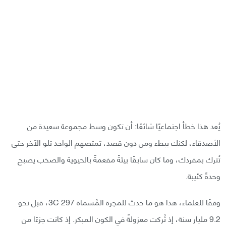
يُعد هذا خطأ اجتماعيًا شائعًا: أن تكون وسط مجموعة سعيدة من
الأصدقاء، لكنك ببطء ومن دون قصد، تمتصهم الواحد تلو الآخر حتى
تُترك بمفردك، وما كان سابقًا بيئةً مفعمةً بالحيوية والصخب يصبح
وحدةً كئيبة.
وفقًا للعلماء، هذا هو ما حدث للمجرة المُسماة 3C 297، قبل نحو
9.2 مليار سنة، إذ تُركت معزولةً في الكون المبكر. إذ كانت جزءًا من