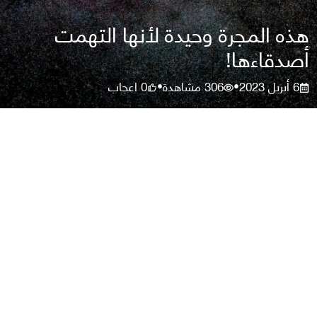
هذه المجرة وحيدة لأنها التهمت
أصدقاءها!
6 أبريل 2023
306
مشاهدة
0
اعجاب
•
•