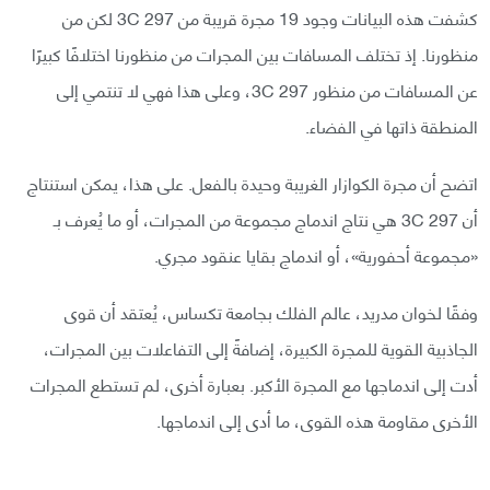
كشفت هذه البيانات وجود 19 مجرة قريبة من 3C 297 لكن من
منظورنا. إذ تختلف المسافات بين المجرات من منظورنا اختلافًا كبيرًا
عن المسافات من منظور 3C 297، وعلى هذا فهي لا تنتمي إلى
المنطقة ذاتها في الفضاء.
اتضح أن مجرة الكوازار الغريبة وحيدة بالفعل. على هذا، يمكن استنتاج
أن 3C 297 هي نتاج اندماج مجموعة من المجرات، أو ما يُعرف بـ
«مجموعة أحفورية»، أو اندماج بقايا عنقود مجري.
وفقًا لخوان مدريد، عالم الفلك بجامعة تكساس، يُعتقد أن قوى
الجاذبية القوية للمجرة الكبيرة، إضافةً إلى التفاعلات بين المجرات،
أدت إلى اندماجها مع المجرة الأكبر. بعبارة أخرى، لم تستطع المجرات
الأخرى مقاومة هذه القوى، ما أدى إلى اندماجها.