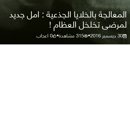
المعالجة بالخلايا الجذعية : امل جديد
لمرضى تخلخل العظام !
30 ديسمبر 2016
315
مشاهدة
0
اعجاب
•
•