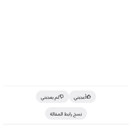
أعجبني
لم يعجبني
نسخ رابط المقالة