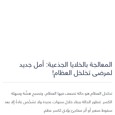
المعالجة بالخلايا الجذعية: أمل جديد
لمرضى تخلخل العظام!
تخلخل العظام هو حالة تضعف فيها العظام، وتصبح هشّة وسهلة
الكسر. تتطور الحالة ببطء خلال سنوات عديدة ولا تشخّص عادةً إلا بعد
سقوط صغير أو أثر مفاجئ يؤدي لكسر عظم.