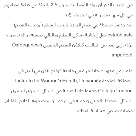
من الجدير بالذكر أن رواد الفضاء يخسرون 2.5 بالمئة من كثافة عظامهم
في كل شهر يقضونه في الفضاء. (2)
عند حدوث مشكلة في نُضج الخلايا بانيات العظم (أرومات العظم)
osteoblasts تقل إمكانية تشكل العظم وبالتالي ضعفه، والذي بدوره
يؤدي إلى عدد من الحالات كتكوّن العظم الناقص Osteogenesis
imperfect.
علماء من معهد صحة المرأة في جامعة كوليج لندن في لندن في
المملكة المتحدة Institute for Women’s Health, University
College London جمعوا خلايا جذعية من السائل السلوي البشري –
السائل المحيط بالجنين ويحميه في الرحم– واستخدموها لعلاج الفئران
مصابة بمرض هشاشة العظام.