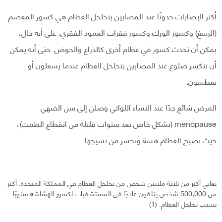
أكثر الإصابات حدوثًا عند المصابين بتخلخل العظام هي كسور المعصم
(الرسغ) وكسور الورك وكسور فقرات العمود الفقري. على أية حال،
يمكن أن تحدث كسور في عظام أخرى كالذراع والحوض. حتى أنه يمكن
أن تنكسر ضلوع عند المصابين بتخلخل العظام عندما يسعلون أو
يعطسون.
المرض شائع جدًا عند النساء اللواتي وصلن إلى سن الضهي
menopause (بشكل خاص بعد سنوات قليلة من انقطاع الطمث)،
حيث تصبح العظام هشة وتخسر من نسيجها.
يعاني أكثر من ثلاثة ملايين شخص من تخلخل العظام في المملكة المتحدة. أكثر
من 500,000 شخص يتلقون علاجًا في المستشفيات لكسور الهشاشة سنويًا
بسبب تخلخل العظام. (1)