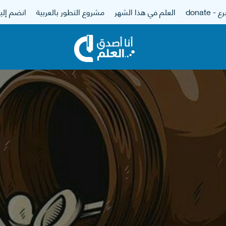
 - donate
العلم في هذا الشهر
مشروع التطور بالعربية
انضم إلين