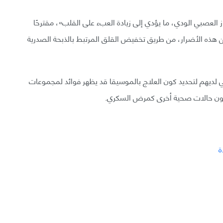
ز العصبي الودي، ما يؤدي إلى زيادة العبء على القلب»، مقترحًا
 هذه الأضرار، من طريق تخفيض القلق المرتبط بالذبحة الصدرية
تي لديهم لتحديد كون العلاج بالموسيقا قد يظهر فوائد لمجموعات
عانون حالات صحية أخرى كمرض السكري.
ة