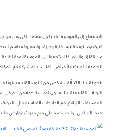
الاستماع إلى الموسيقا قد يكون ممتعًا، لكن هل هو جيد
تعرضهم لنوبة قلبية بفترة وجيزة، والمعروفة باسم الذبح
من القل
للجامعة الأمريكية لأمراض القلب، بالمشاركة مع المؤتمر العال
الموسيقا، بالترافق مع العلاجات القياسية مثل الأدوية، 
هذه الأعراض، والمساعدة على منع حدوث عوارض قلبية 