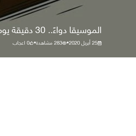
الموسيقا دواءً.. 30 دقيقة يوميًّا لمرضى القلب
25 أبريل 2020
283
مشاهدة
0
اعجاب
•
•