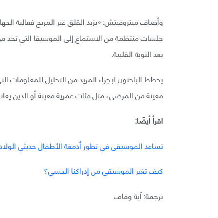
وأضاف ميتروفيتش: «يزيد القلق غير المريح فعالية الجها
جلسات منتظمة من الاستماع إلى الموسيقا التي تحد من
بعد النوبة القلبية.
يخطط الباحثون لإجراء المزيد من التحليل للمعلومات ال
معينة من المرضى، مثل فئات عمرية معينة أو الذين ي
اقرأ أيضًا:
تساعد الموسيقى في تطور أدمغة الأطفال حديثي الولاد
كيف تغير الموسيقى من إدراكنا الحسي؟
ترجمة: آية وقاف