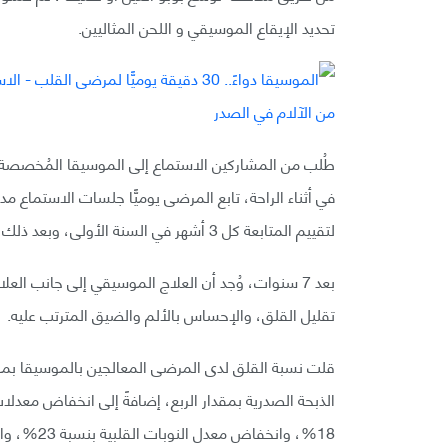
تحديد الإيقاع الموسيقي و اللحن المثاليين.
لتقييم المتابعة كل 3 أشهر في السنة الأولى، وبعد ذلك سنويًّا.
بعد 7 سنوات، وُجد أن العلاج الموسيقي إلى جانب ال
تقليل القلق، والإحساس بالألم والضيق المترتب عليه.
قلت نسبة القلق لدى المرضى المعالجين بالموسيقا بمق
الذبحة الصدرية بمقدار الربع، إضافةً إلى انخفاض مع
18%، وانخف