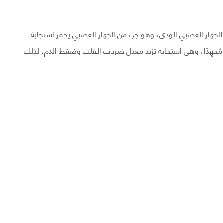
هاز العصبي الودي، وهو جزء من الجهاز العصبي يحفز استجابة
يواجه الشخص موقفًا مُجهِدًا، وهي استجابة تزيد معدل ضربات القلب وضغط الدم، لذلك