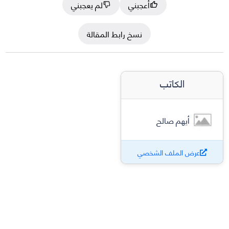
أعجبني
لم يعجبني
نسخ رابط المقالة
الكاتب
أيهم صالح
عرض الملف الشخصي