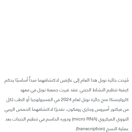
مُنِحت جائزة نوبل هذا العام إلى عالِمَين لاكتشافهما مبدأً أساسيًا يحكم
كيفية تنظيم النشاط الجيني. فقد قررت جمعية نوبل في معهد
كارولينسكا منح جائزة نوبل لعام 2024 في الفسيولوجيا أو الطب لكل
من فيكتور أمبروس وجاري روفكون، تقديرًا لاكتشافهما الحمض الريبي
النووي الميكروي (micro RNA) ودوره الحاسم في تنظيم الجينات بعد
عملية النسخ (transcription).