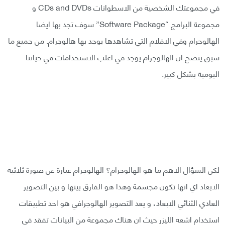
في مجموعتك الشخصية من الاسطوانات CDs and DVDs و
مجموعة البرامج “Software Package” سوف تجد بها ايضا
الهالوجرام وفي الافلام التي تشاهدها يوجد بها هالوجرام. من جميع ما
سبق يتضح ان الهالوجرام يوجد في اغلب الاستخدامات في حياتنا
اليومية بشكل كبير.
لكن السؤال الاهم ما هو الهالوجرام؟ الهالوجرام عبارة عن صورة ثلاثية
الابعاد اي انها تكون مجسمة وهذا هو الفارق بينها و بين التصوير
العادي الثنائي الابعاد، و يعد التصوير الهالوجرافي هو احد تطبيقات
استخدام اشعه الليزر حيث ان هناك مجموعة من البيانات تفقد في