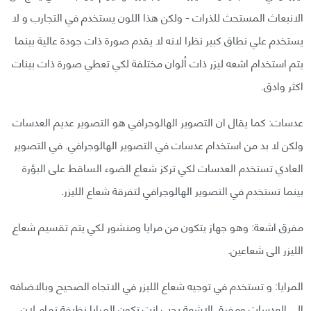
الانبعاث المستحث للذرات - ولكن هذا اللون يستخدم في التجارب و لا
يستخدم علي نطاق كبير نظرا لانه لا يقدم صورة ذات جودة عالية بينما
يتم استخدام اشعه ليزر ذات ألوان مختلفة لكي تعطي صورة ذات بينات
اكثر وادق.
عدسات: كما يقال ان التصوير الهالوجرافي هو التصوير عديم العدسات
ولكن لا بد من استخدام عدسات في التصوير الهالوجرافي. في التصوير
العادي تستخدم العدسات لكي تركز شعاع الضوء الساقط على البؤرة
بينما تستخدم في التصوير الهالوجرافي لتفرقة شعاع الليزر.
مفرق اشعة: وهو جهاز يتكون من مرايا ومنشور لكي يتم تقسيم شعاع
الليزر الى شعاعين.
المرايا: و تستخدم في توجيه شعاع الليزر في الاتجاه الصحيح وبالاضافه
الى العدسات ومفرق الاشعة يجب انت تكون المرايا نظيفة تمام لان