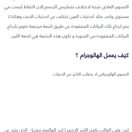
التصوير العادي نتيجه لاختلاف تضاريس الجسم (لان النقاط ليست في
مستوي واحد, مثلا احدثيات العين تختلف عن احدثيات الانف وهكذا.)
يتم ارجاع تلك البيانات المفقودة عن طريق اشعة مرجعية تقوم بارجاع
البيانات المفقودة من الصورة و تكون هذه الاشعة هي اشعة الليزر.
كيف يعمل الهالوجرام ؟
التصوير الهالوجرافي لا يتطلب الكثير من الادوات.
ليزر: وفي الغالب يكون الليزر الاحمر ( ليزر الهاليوم نيون) - الذي ينتج عن