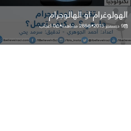
الهولوغرام او الهالوجرام
9 ديسمبر 2015
286
مشاهدة
0
اعجاب
•
•