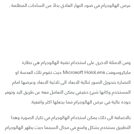
عرض الهالوجرام في ضوء النهار العادي بدلاً من الساحات المظلمة .
ومن الامثلة الاخرى على استخدام تقنية الهالوجرام هي نظارة
مايكروسوفت Microsoft HoloLens حيث تقوم تلك العدسة او
النضارة بتحويل الصور ثنائية الابعاد الى ثلاثية الابعاد وعرضها امام
المستخدم وكانها شيئ حقيقي يمكن التعامل معه عن طريق اليد وتوفر
جودة عالية في عرض الهالوجرام مما يجعلها اكثر واقعية.
بالاضافة الى ذلك يمكن استخدام الهالوجرام في تكرار الصورة وهذا
التطبيق يستخدم بشكل واسع في مجال السينما حيث يظهر الهالوجرام