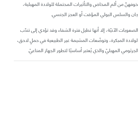
ى خوفهنَّ من ألم المخاض والتأثيرات المحتملة للولادة المهبلية،
عجان والسلس البولي المؤقت أو العجز الجنسي.
لصعوبات الآنيّة، إلا أنها تطيل فترة الشفاء وقد تؤدي إلى تندّب
لولادة المبكرة، وتوضّعات المشيمة غير الطبيعية في حملٍ لاحق،
ثومي المهبليّ والذي يُعتبر أساسيًا لتطور الجهاز المناعيّ.