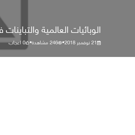
الوبائيات العالمية والتباينات 
21 نوفمبر 2018
246
مشاهدة
0
اعجاب
•
•