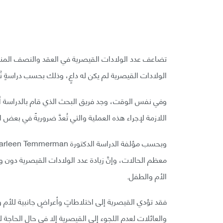
تضاعف عدد الولادات القيصرية في العقد والنصف المنصرم 
الولادات القيصرية لم يكن له داعٍ، وذلك بحسب دراسةٍ نُشرت في 
وفي نفس الوقت، وجد فريق البحث الذي قام بالدراسة أنَّ
اللازمة لإجراء هذه العملية والتي تُعدَّ ضروريةً في بع
معظم الحالات، وإنَّ زيادة عدد الولادات القيصرية دون وجود
الأم والطفل.
فقد تؤدي القيصرية إلى اختلاطاتٍ وأعراضٍ جانبية للأم
والعائلات لعدم اللجوء إلى القيصرية إلا في حال الحاجة له