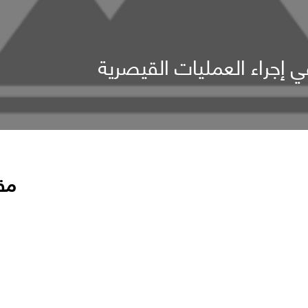
في إجراء العمليات القيصرية
مق