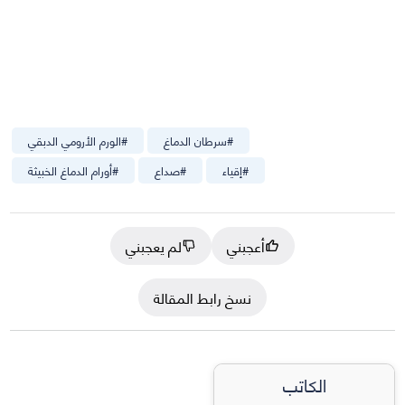
#
سرطان الدماغ
#
الورم الأرومي الدبقي
#
إقياء
#
صداع
#
أورام الدماغ الخبيثة
أعجبني
لم يعجبني
نسخ رابط المقالة
الكاتب