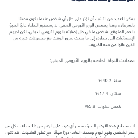
يمكن للعديد من الأشياء أن تؤثر على حال أي شخص عندما يكون مصابًا
بالسرطان، وهذا يتضمن الورم الأرومي الدبقي. لا يستطيع الأطباء غالبًا التنبؤ
بالعمر المتوقع لشخص ما في حال إصابته بالورم الأرومي الدبقي، لكن لديهم
الإحصائيات التي تتطرق إلى ما يحدث بمرور الوقت مع مجموعات كبيرة من
الذين عانوا من هذه الظروف.
معدلات النجاة الخاصة بالورم الأرومي الدبقي:
سنة: 40.2%
سنتان: 17.4%
خمس سنوات: 5.6%
لا تستطيع هذه الأرقام التنبؤ بمصير أي فرد، على الرغم من ذلك، يلعب كل من
عمر الشخص ونوع الورم وصحته العامة دورًا مهمًّا. مع تطور العلاجات، قد تكون