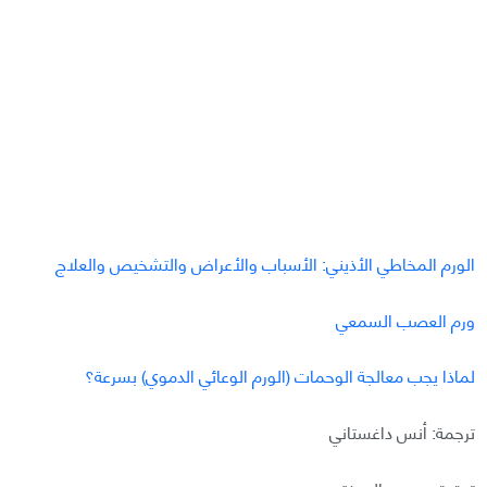
الورم المخاطي الأذيني: الأسباب والأعراض والتشخيص والعلاج
ورم العصب السمعي
لماذا يجب معالجة الوحمات (الورم الوعائي الدموي) بسرعة؟
ترجمة: أنس داغستاني