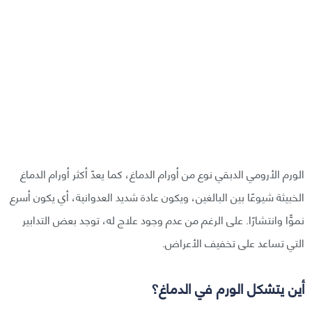
الورم الأرومي الدبقي نوع من أورام الدماغ، كما يعدّ أكثر أورام الدماغ
الخبيثة شيوعًا بين البالغين، ويكون عادة شديد العدوانية، أي يكون أسرع
نموًّا وانتشارًا. على الرغم من عدم وجود علاج له، توجد بعض التدابير
التي تساعد على تخفيف الأعراض.
أين يتشكل الورم في الدماغ؟