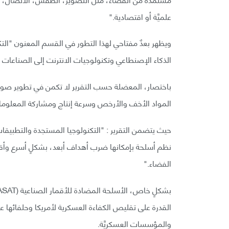
علميَّة أو اقتصادية."
ويظهر بعدٌ مفتاحي لهذا التطور في القسم المعنون "التك
الذكاء الإصنطاعي وتكنولوجيات الانترنت إلى الصناعات ا
باختصار، المعضلة حسب التقرير لا تكمن في تطوير صواريخ
المواد الأخف والأرخص وسرعة إنتاج ومشاركة المعلوما
حيث يتضمن التقرير : "التكنولوجيا المستجدة والتطبيقات
نظم أسلحة بإمكانها ضرب أهداف أبعد، بشكلٍ أسرع وأق
الفضاء."
القدرة على تقليص الكفاءة العسكرية لأمريكا وحلفائها عب
والمؤسسات العسكريَّة.