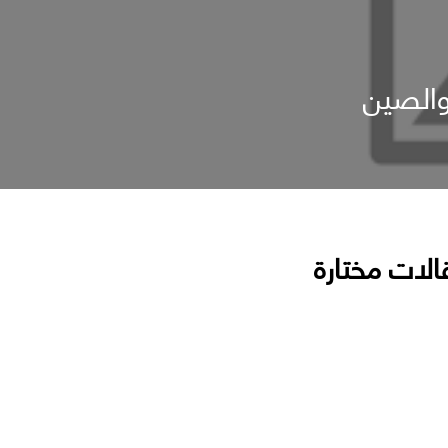
 والصين
الات مختارة