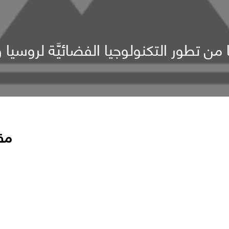
من تطور التكنولوجيا الفضائيَّة لروسيا
مق