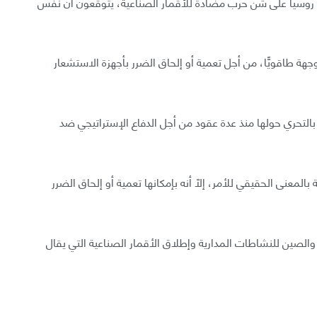
ت روسيا على شن حرب مضادة للأقمار الصناعية، يتوقعون أن نفس
جهة طاقويًّا، من أجل تعمية أو إلحاق الضرر بأجهزة الاستشعار
بالتحري حولها منذ عدة عقود من أجل الدفاع الإستراتيجي ضد
لمعنى الحقيقي للأمر، إلّا أنه بإمكانها تعمية أو إلحاق الضرر
والصين للنشاطات المدارية وإطلاق الأقمار الصناعية التي يقال