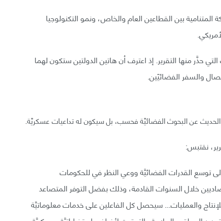
 المتنامية بين القطاعين العام والخاص، ونمو التكنولوجيا
أمريكي.
ي حذَّر منها التقرير. إذ اعترف أن هاتين الدولتين ستكون لهما
تصال والسفر الفضائيّين.
 الحديث عن البحوث الفضائيَّة فحسب، بل سيكون له تداعيات عسكريَّة.
ير، نقتبس:
ى توسع القدرات الفضائيَّة ووعي النظر في للحكومات
تصاديين خلال السنوات القادمة، وذلك بفضل التوفر المتصاعد
إنتاج والعمليات... سيحصل كل الفاعلين على خدمات معلوماتيَّة
د المواقع، الملاحة والتوقيت لأغراض إستخباراتيَّة، عسكريَّة،