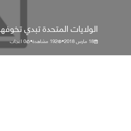
الولايات المتحدة تبدي تخوفها 
18 مارس 2018
192
مشاهدة
0
اعجاب
•
•