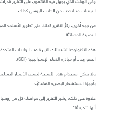
وفي الوقت الذي يجهل فيه القائمون على التقرير قدرا
الترتيبات قد اتخذت من الجانب الروسي كذلك.
من جهة أخرى، ركزَّ التقرير كذلك على تطوير الأسلحة المو
البصرية الفضائيَّة.
هذه التكنولوجيا تشبه تلك التي قامت الولايات المتحدة 
الصواريخ ــ أو مبادرة الدفاع الإستراتيجية (SDI).
ولا يمكن استخدام هذه الأسلحة لنسف الأقمار الصناعية با
بأجهزة الاستشعار البصرية الفضائيَّة.
علاوة على ذلك، يشير التقرير إلى مواصلة كل من روسيا 
أنها "تجريبيَّة".