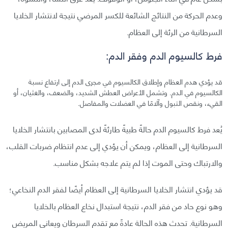
وعدم الحركة من النتائج الشائعة للكسر المرضي نتيجة لانتشار الخلايا
السرطانية من الرئة إلى العظام.
فرط كالسيوم الدم وفقر الدم:
قد يؤدي هدم العظام وإطلاق الكالسيوم في مجرى الدم إلى ارتفاع نسبة
الكالسيوم في الدم. وتشمل الأعراض العطش الشديد، والضعف، والغثيان، أو
القيء، ونقص التبول وآلامًا في العضلات والمفاصل.
يُعد فرط كالسيوم الدم حالةً طبيةً طارئةً لدى المصابين بانتشار الخلايا
السرطانية إلى العظام، ويمكن أن يؤدي إلى عدم انتظام ضربات القلب،
والارتباك وحتى الموت إذا لم يتم علاجه بشكل مناسب.
قد يؤدي انتشار الخلايا السرطانية إلى العظام أيضًا لفقر الدم النخاعي؛
وهو نوع حاد من فقر الدم، نتيجة استبدال نخاع العظام بالخلايا
السرطانية. تحدث هذه الحالة عادةً مع تقدم السرطان ويعاني المريض