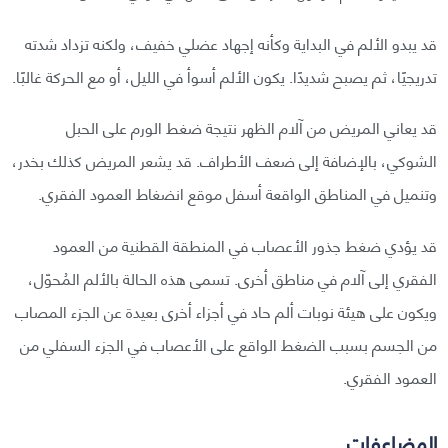
قد يبدو الألم في البداية وكأنه إجهاد عضلي خفيف، ولكنه تزداد شدته
تدريجيًا، ثم يصبح شديدًا. يكون الألم أسوأ في الليل، أو مع الحركة غالبًا.
قد يعاني المريض من آلام الظهر نتيجة ضغط الورم على الحبل
الشوكي، بالإضافة إلى ضعف الأطراف. قد يشعر المريض كذلك بخدر،
وتنميل في المناطق الواقعة أسفل موقع انضغاط العمود الفقري.
قد يؤدي ضغط جذور الأعصاب في المنطقة القطنية من العمود
الفقري إلى آلام في مناطق أخرى. تسمى هذه الحالة بالألم المُحوّل،
ويكون على هيئة نوبات ألم حاد في أجزاء أخرى بعيدة عن الجزء المصاب
من الجسم بسبب الضغط الواقع على الأعصاب في الجزء السفلي من
العمود الفقري.
المضاعفات