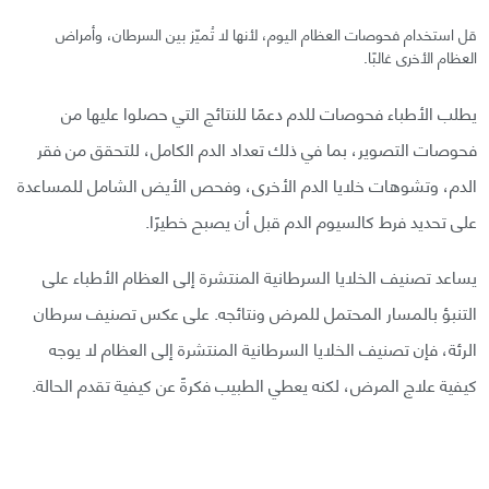
قل استخدام فحوصات العظام اليوم، لأنها لا تُميّز بين السرطان، وأمراض
العظام الأخرى غالبًا.
يطلب الأطباء فحوصات للدم دعمًا للنتائج التي حصلوا عليها من
فحوصات التصوير، بما في ذلك تعداد الدم الكامل، للتحقق من فقر
الدم، وتشوهات خلايا الدم الأخرى، وفحص الأيض الشامل للمساعدة
على تحديد فرط كالسيوم الدم قبل أن يصبح خطيرًا.
يساعد تصنيف الخلايا السرطانية المنتشرة إلى العظام الأطباء على
التنبؤ بالمسار المحتمل للمرض ونتائجه. على عكس تصنيف سرطان
الرئة، فإن تصنيف الخلايا السرطانية المنتشرة إلى العظام لا يوجه
كيفية علاج المرض، لكنه يعطي الطبيب فكرةً عن كيفية تقدم الحالة.