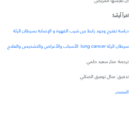
اقرأ أيضًا:
دراسة تقترح وجود رابط بين شرب القهوة و الإصابة بسرطان الرئة
سرطان الرئة lung cancer: الأسباب والأعراض والتشخيص والعلاج
ترجمة: منار سعيد حلمي
تدقيق: منال توفيق الضللي
المصدر