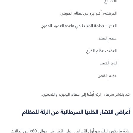
الأضلاع
الحرقفة، أكبر جزء من عظام الحوض
العجز، العظمة المثلثة في قاعدة العمود الفقري
عظم الفخذ
العضد، عظم الذراع
لوح الكتف
عظم القص
قد ينتشر سرطان الرئة أيضًا إلى عظام اليدين، والقدمين.
أعراض انتشار الخلايا السرطانية من الرئة للعظام
عادةً ما يكون الألم هو أول الأعراض، على الأقل في حوالي 80٪ من الحالات.