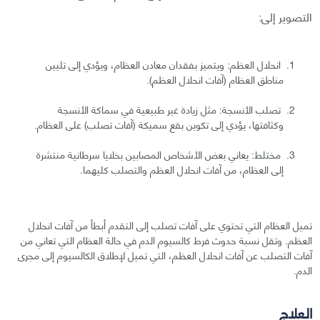
التصوير إلى:
انحلال العظم: ويتميز بفقدان معادن العظام، ويؤدي إلى تليين
مناطق العظام (آفات انحلال العظم).
تصلب الأنسجة: مثل زيادة غير طبيعية في سماكة الأنسجة
وكثافتها، يؤدي إلى تكوين بقع سميكة (آفات تصلب) على العظام.
مختلط: يعاني بعض الأشخاص المصابين بخلايا سرطانية منتشرة
إلى العظام، من آفات انحلال العظم والتصلب كليهما.
تميل العظام التي تحتوي على آفات تصلب إلى التقدم أبطأ من آفات انحلال
العظم. وتقل نسبة حدوث فرط كالسيوم الدم في حالة العظام التي تعاني من
آفات التصلب عن آفات انحلال العظم، التي تميل لإطلاق الكالسيوم إلى مجرى
الدم.
العلاج