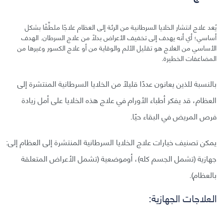
يُعد علاج انتشار الخلايا السرطانية من الرئة إلى العظام علاجًا ملطِّفًا بشكل
أساسي؛ أي أنه يهدف إلى تخفيف الأعراض بدلاً من علاج السرطان. الهدف
الأساسي من العلاج هو تقليل الألم والوقاية من أو علاج الكسور وغيرها من
المضاعفات الخطيرة.
بالنسبة للذين يعانون عددًا قليلًا من الخلايا السرطانية المنتشرة إلى
العظام، قد يفكر أطباء الأورام في علاج هذه الخلايا على أمل زيادة
فرص المريض في البقاء حيًا.
يمكن تصنيف خيارات علاج الخلايا السرطانية المنتشرة إلى العظام إلى:
جهازية (تشمل الجسم كله)، أوموضعية (تشمل الأعراض المتعلقة
بالعظام).
العلاجات الجهازية: