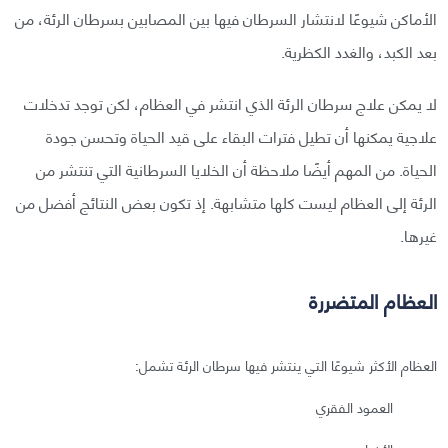
الأماكن شيوعًا لانتشار السرطان فيها بين المصابين بسرطان الرئة، من
بعد الكبد، والغدد الكظرية.
لا يمكن علاج سرطان الرئة الذي انتشر في العظام، لكن توجد تدخلات
علاجية يمكنها أن تطيل فترات البقاء على قيد الحياة وتحسن جودة
الحياة. من المهم أيضًا ملاحظة أن الخلايا السرطانية التي تنتشر من
الرئة إلى العظام ليست كلها متشابهة. إذ تكون بعض النتائج أفضل من
غيرها.
العظام المتضررة
العظام الأكثر شيوعًا التي ينتشر فيها سرطان الرئة تشمل:
العمود الفقري