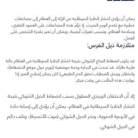
يمكن أن يؤدي انتشار الخلايا السرطانية من الرئة إلى العظام إلى مضاعفات
خطيرة مع تقدم الورم الخبيث. إذ تؤثر هذه المضاعفات على العمود الفقري،
وسلامة العظام، وتسبب تغيرات أيضية، ويمكن أن تضر بقدرة الشخص على
العمل.
متلازمة ذيل الفرس:
قد يكون انضغاط النخاع الشوكي نتيجة انتشار الخلايا السرطانية في العظام حالة
طبية طارئة. قد تحدث في البداية وذمة موضعية (تورم حول موقع الانضغاط)،
واحتقان وريدي (اضطراب تدفق الدم الطبيعي) لكن يمكن إصلاح الضرر إذا
عولجت هذه الحالات في وقت مبكر.
إلا أن الاحتقان الوريدي المطول بسبب انضغاط الحبل الشوكي نتيجة
انتشار الخلايا السرطانية في العظام، يمكن أن يؤدي إلى إصابة حادة
في الأوعية الدموية، ونخر الحبل الشوكي (موت الأنسجة)، وتلف دائم
في الحبل الشوكي.