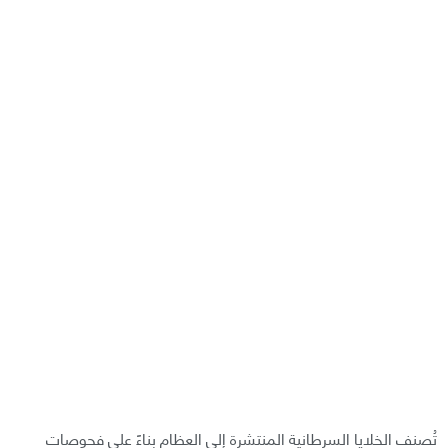
تُصنف الخلايا السرطانية المنتشرة إلى العظام بناءً على فحوصات