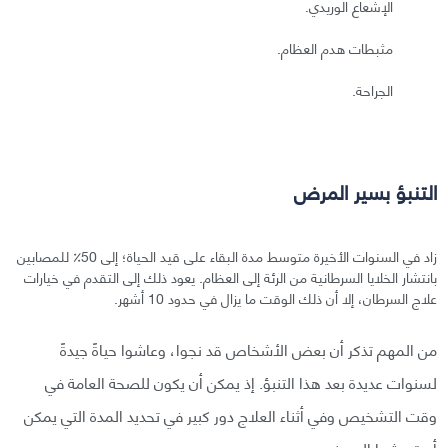
الإشعاع الوريدي.
مثبطات هدم العظام.
الجراحة.
التنبؤ بسير المرض
زاد في السنوات الأخيرة متوسط مدة البقاء على قيد الحياة؛ إلى 50٪ للمصابين
بانتشار الخلايا السرطانية من الرئة إلى العظام. يعود ذلك إلى التقدم في خيارات
علاج السرطان، إلا أن ذلك الوقت ما يزال في حدود 10 أشهر.
من المهم تذكر أن بعض الأشخاص قد نجوا، وعاشوا حياةً جيدةً
لسنوات عديدة بعد هذا التنبؤ. إذ يمكن أن يكون للصحة العامة في
وقت التشخيص وفي أثناء العلاج دور كبير في تحديد المدة التي يمكن
أن تعيشها المريض.