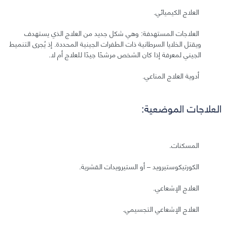
العلاج الكيميائي.
العلاجات المستهدفة: وهي شكل جديد من العلاج الذي يستهدف
ويقتل الخلايا السرطانية ذات الطفرات الجينية المحددة. إذ يُجرى التنميط
الجيني لمعرفة إذا كان الشخص مرشحًا جيدًا للعلاج أم لا.
أدوية العلاج المناعي.
العلاجات الموضعية:
المسكنات.
الكورتيكوستيرويد – أو الستيرويدات القشرية.
العلاج الإشعاعي.
العلاج الإشعاعي التجسيمي.