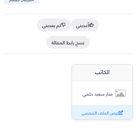
أعجبني
لم يعجبني
نسخ رابط المقالة
الكاتب
منار سعيد حلمي
عرض الملف الشخصي