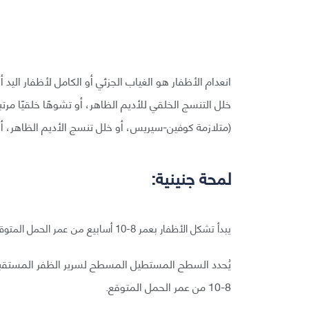
انعدام الأظفار هو الغياب الجزئي أو الكامل لأظفار اليد
خلل التنسج الخلقي للأديم الظاهر، أو تشوهًا خلقيًا مر
(متلازمة كوفين-سيريس، أو خلل تنسج الأديم الظاهر، أو
لمحة جنينية:
يبدأ تشكل الأظفار بعمر 8-10 أسابيع من عمر الحمل المتوقع ويكتمل بحلول الشهر الخامس من عمر الحمل المتوقع.
يُحدد السطح المستطيل المسطح لسرير الظفر المستقبل
8-10 من عمر الحمل المتوقع.