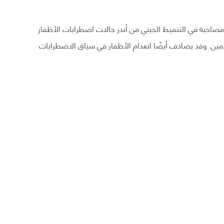
مصاحبة في التنميط الجيني من أندر حالات اضطرابات الأظفار
دمين. وقد يصادف أيضًا انعدام الأظفار في سياق الاضطرابات