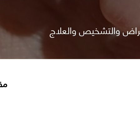
أعراض والتشخيص والعلاج
مق