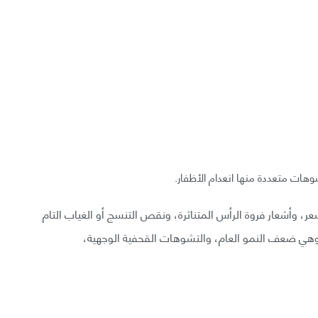
ر، وأشعار فروة الرأس المتناثرة، ونقص التنسج أو الغياب التام
ى وهي ضعف النمو العام، والتشوهات القحفية الوجهية،