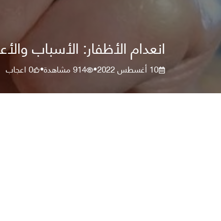
انعدام الأظفار: الأسباب وال
10 أغسطس 2022
914
مشاهدة
0
اعجاب
•
•