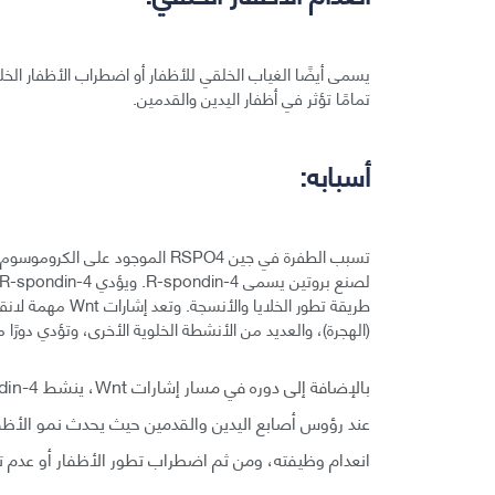
يسمى أيضًا الغياب الخلقي للأظفار أو اضطراب الأظفار الخلق
تمامًا تؤثر في أظفار اليدين والقدمين.
أسبابه:
طريقة تطور الخلاي
(الهجرة)، والعديد من الأنشطة الخلوية الأخرى، وتؤدي دورًا م
انعدام وظيفته، ومن ثم اضطراب تطور الأظفار أو عدم ت