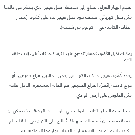
لفهم انهيار الفراغ، نحتاج إلى ملاحظة حقل هيجز الذي ينتشر في عالمنا
مثل حقل كهربائي. تختلف قوة حقل هيجز بناء على كُمُونه (مقدار
الطاقة الكامنة في 1 كولوم من شحنته).
يمكنك تخيل الكُمُون كمسار تتدحرج عليه الكرة، كلما كان أعلى، زادت طاقة
الكرة.
يحدد كُمُون هيجز إذا كان الكون في إحدى الحالتين: فراغ حقيقي، أو
فراغ كاذب (زائف). الفراغ الحقيقي هو الحالة المستقرة، الأقل طاقة،
مثل الجلوس على أرض الوادي.
بينما يشبه الفراغ الكاذب التواجد في طرف أحد الأودية حيث يمكن أن
لدفعة صغيرة أن تُسقطك بسهولة. يُطلق على الكون في حالة الفراغ
الكاذب اسم "متبدل الاستقرار"؛ لأنه لا ينهار عمليًا، ولكنه ليس