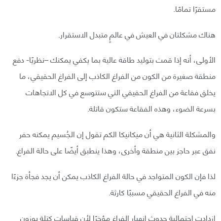
مستقرًا تمامًا.
هناك مشكلتان في العيش في عالمٍ متبدل الاستقرار.
الأولى، أنه إذا قمت بتوليد طاقة عالية بما يكفي يمكنك –نظريًا- دفع
منطقة صغيرة من الكون من الفراغ الكاذب إلى الفراغ الحقيقي، ما
يخلق فقاعة من الفراغ الحقيقي التي ستتوسع في كل الاتجاهات
بسرعة الضوء، وهذه الفقاعة ستكون قاتلة.
والمشكلة الثانية هي أن ميكانيكا الكم تقول إن الجُسيم يمكنه حفر
نفق عبر حاجز بين منطقة وأخرى، وهذا ينطبق أيضًا على حالة الفراغ.
لذا فإن الكون المتواجد في حالة الفراغ الكاذب يمكن أن يجد فجأة جزءًا
منه في الفراغ الحقيقي مسببًا كارثة.
ازدادت احتمالية حدوث انهيار الفراغ مؤخرًا لأن قياسات كتلة بوزون