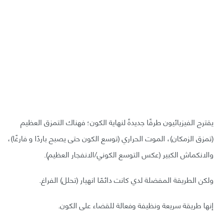
يقترح الفيزيائيون طرقًا جديدةً لنهاية الكون؛ فهناك التمزق العظيم
(تمزق الزمكان)، الموت الحراري (توسع الكون حتى يصبح باردًا و فارغًا)،
والانكماش الكبير (عكس التوسع الكوني/الانفجار العظيم).
ولكن الطريقة المفضلة لدي كانت دائمًا انهيار (تحلل) الفراغ.
إنها طريقة سريعة ونظيفة وفعالة للقضاء على الكون.