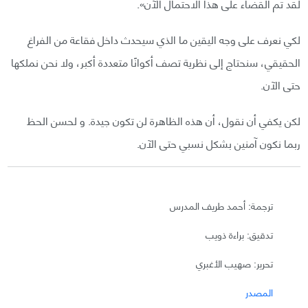
لقد تم القضاء على هذا الاحتمال الآن».
لكي نعرف على وجه اليقين ما الذي سيحدث داخل فقاعة من الفراغ
الحقيقي، سنحتاج إلى نظرية تصف أكوانًا متعددة أكبر، ولا نحن نملكها
حتى الآن.
لكن يكفي أن نقول، أن هذه الظاهرة لن تكون جيدة. و لحسن الحظ
ربما نكون آمنين بشكل نسبي حتى الآن.
ترجمة: أحمد طريف المدرس
تدقيق: براءة ذويب
تحرير: صهيب الأغبري
المصدر