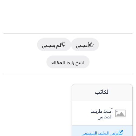
أعجبني
لم يعجبني
نسخ رابط المقالة
الكاتب
أحمد طريف
المدرس
عرض الملف الشخصي