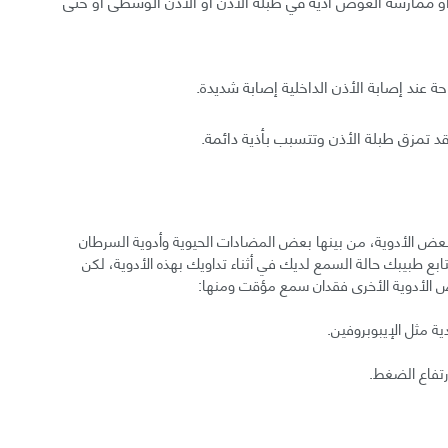
أو ممارسة الغوص أذية في طبلة الأذن أو الأذن الوسطى أو حتى
حة عند إصابة الأذن الداخلية إصابة شديدة.
د تمزق طبلة الأذن وتتسبب بأذية دائمة.
ل بعض الأدوية، من بينها بعض المضادات الحيوية وأدوية السرطان
ع طبيبك حالة السمع لديك في أثناء تداويك بهذه الأدوية، لكن
الأدوية الأخرى فقدان سمع مؤقت ومنها:
ة مثل الإيبوبروفين.
رتفاع الضغط.