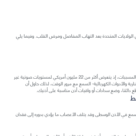
ي الولايات المتحدة بعد التهاب المفاصل ومرض القلب. وفيما يلي
الضوضاء الصاخبة في المعامل الصادرة عن الآلات تعد أحد المسببات، إذ يتعرض أكثر من 22 مليون أمريكي لمستويات صوتية غير
نارية والأدوات الكهربائية- السمع مع مرور الوقت، لذلك حاول أن
دائمًا، وضع سدادات أو واقيات أذن مناسبة على أذنيك.
غط
مع في الأذن الوسطى وقد يتلف الأعصاب ما يؤدي بدوره إلى فقدان