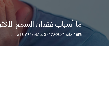
ما أسباب فقدان السمع الأكثر
19 مايو 2021
374
مشاهدة
0
اعجاب
•
•