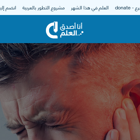
 - donate
العلم في هذا الشهر
مشروع التطور بالعربية
انضم إلين