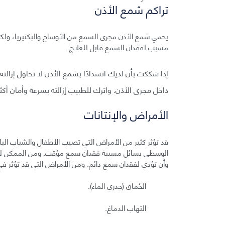
تراكم شمع الأذن
يحمي شمع الأذن مجرى السمع من الأوساخ والبكتيريا، ولكنه
مسبب لفقدان السمع قابل للعلاج.
إذا شككت بأن لديك انسدادًا بشمع الأذن لا تحاول إزالت
داخل مجرى الأذن. واترك للطبيب إزالته بسرعة وأمان أكثر
الأمراض والإنتانات
قد تؤثر كثير من الأمراض التي تصيب الأطفال والشباب اليا
الوسطى بسائل مسببة فقدان سمع مؤقت. ومن الممكن لبعض
وأن تؤدي لفقدان سمع دائم. ومن الأمراض التي قد تؤثر ف
الحُماق (جدري الماء).
التهاب الدماغ.