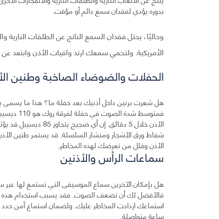
بدوره يؤدي لفقدان سمع دائم أو مؤقت.
وحاليًا، يحتل فقدان السمع الناتج عن الطلقات النارية وال
الأمريكية. ولتحمي سمعك ارتد واقيات الأذن وابتعد عن
الحفلات والضوضاء الصاخبة وطنين الأ
هل شعرت برنين داخل أذنيك بعد حفلة ما؟ هذا ما يسمى ب
فمتوسط شدة
الأذن خلال 5 دقائق. إ
شفاط ورق الأشجار ومنشار السلسلة. قد يستمر طنين الأذن سا
الأذن وقلل من تعرضك لهذه المخاطر.
سماعات الرأس والأذنين
هل بإمكان الآخرين سماع الموسيقى التي تستمع لها عبر سم
فالأفضل لك أن تضعف الصوت. فقد يسبب استخدام هذه الأ
ساعة متواصلة.