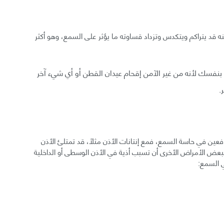
 قد يتراكم ويتكدس وتزداد قساوته ما يؤثر على السمع، وهو أكثر
ه بنفسك لأنه من غير الآمن إقحام عيدان القطن أو أي شيء آخر
.
فعين في حاسة السمع، فمع إنتانات الأذن مثلًا، قد تمتلئ الأذن
 الأمراض الأخرى أن تسبب أذية في الأذن الوسطى أو الداخلية
ي السمع: