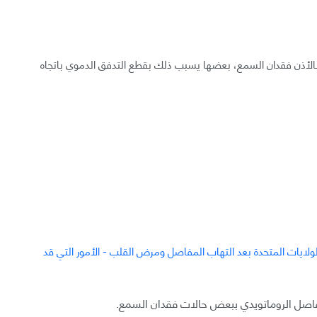
الأذن فقدان السمع، بعضها يسبب ذلك بقطع التدفق الدموي باتجاه
مفاصل الروماتويدي ببعض حالات فقدان السمع.