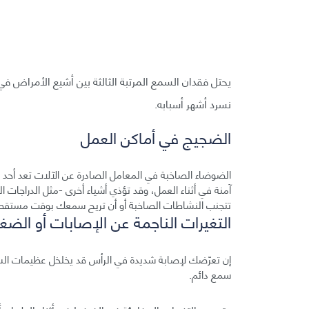
يحتل فقدان السمع المرتبة الثالثة بين أشيع الأمراض ف
نسرد أشهر أسبابه.
الضجيج في أماكن العمل
آمنة في أثناء العمل، وقد تؤذي أشياء أخرى -مثل الدراجات ال
تتجنب النشاطات الصاخبة أو أن تريح سمعك بوقت مستقطع 
التغيرات الناجمة عن الإصابات أو الض
إن تعرّضك لإصابة شديدة في الرأس قد يخلخل عظيمات الس
سمع دائم.