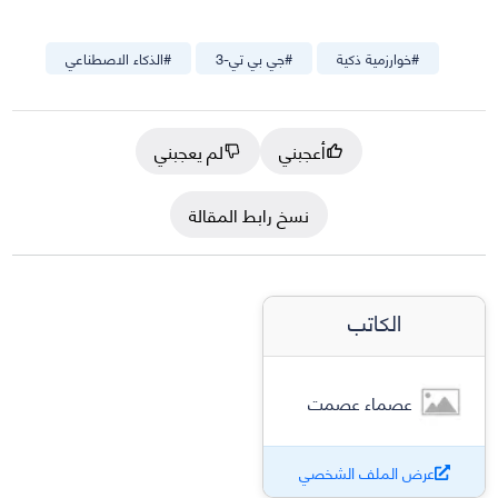
#
خوارزمية ذكية
#
جي بي تي-3
#
الذكاء الاصطناعي
أعجبني
لم يعجبني
نسخ رابط المقالة
الكاتب
عصماء عصمت
عرض الملف الشخصي