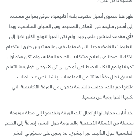
ظهر هنا محتوى أصيل مكتوب بلغة أكاديمية، موثق بمراجع مستندة
إلى أسس سليمة في الأماكن الصحيحة وفي السياق المناسب، وبدا
كأي مقدمة لمنشور علمي جيد. ولم تكن ألميرا تتوقع الكثير نظرًا إلى
التعليمات الغامضة جدًا التي قدمتها، فهي عالمة تدرس طرق استخدام
الذكاء الاصطناعي لعلاج مشكلات الصحة العقلية، ولم تكن هذه أول
تجربة لها مع الذكاء الاصطناعي أو جي بي تي-3، وهي خوارزمية التعلم
العميق تحلل دفقًا هائلًا من المعلومات لإنشاء نص عند الطلب.
ولكنها مع ذلك، حدقت بالشاشة بذهول من الورقة الأكاديمية التي
تكتبها الخوارزمية عن نفسها.
لقد أثارت محاولاتها لإكمال تلك الورقة وتقديمها إلى مجلة موثوقة
سلسلة من الأسئلة الأخلاقية والقانونية حول النشر، إضافةً إلى الحجج
الفلسفية حول التأليف غير البشري. قد يتعين على مسؤولي النشر