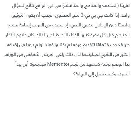
تقريبًا (المقدمة والمناهج والمناقشة) هي في الواقع نتائج لسؤال
واحد. إذا كانت جي بي تي-3 تنتج المحتوى، فيجب أن يكون التوثيق
واضحًا دون الإخلال بتدفق النص، إذ سيبدو من الغريب إضافة قسم
المناهج قبل كل فقرة كتبها الذكاء الاصطناعي. لذلك كان عليهم ابتكار
طريقة جديدة تمامًا لتقديم ورقة لم يكتابها فعليًا. ولم يرغبا في إضافة
الكثير من الشرح لعمليتهما لأن ذلك يلغي الغرض الأساسي من الورقة.
بدا الوضع برمته كمشهد من فيلم (Memento ميمينتو): أين يبدأ
السرد، وكيف نصل إلى النهاية؟