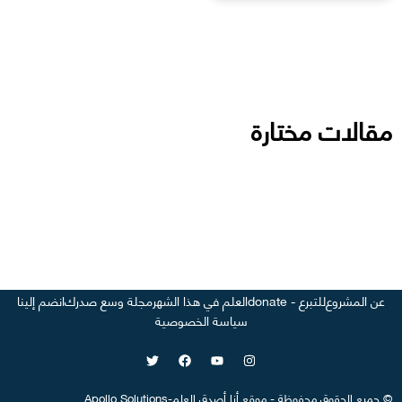
مقالات مختارة
عن المشروع
للتبرع - donate
العلم في هذا الشهر
مجلة وسع صدرك
انضم إلينا
سياسة الخصوصية
©
جميع الحقوق محفوظة
-
موقع
أنا أصدق العلم
-
Apollo Solutions