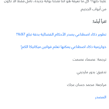
علينا حلها؟ كل ما نعرفه هو أننا فتحنا بوابة جديدة، نأمل فقط ألا تكون
من أبواب الجحيم.
اقرأ أيضًا:
تطوير ذكاء اصطناعي يصدر الأحكام القضائية بدقة تبلغ 97%!
خوارزمية ذكاء اصطناعي يمكنها تعلم قوانين ميكانيكا الكم!
ترجمة: عصماء عصمت
تدقيق: بدور مارديني
مراجعة: محمد حسان عجك
المصدر