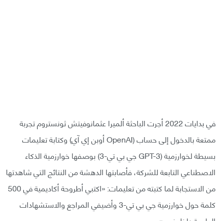
في بدايات 2022 أجرت الباحثة ألميرا عثمانوفيتش ثونستروم تجربة
ممتعة بالدخول إلى حساب (OpenAI أوبن إي آي) وكتابة تعليمات
بسيطة لخوارزمية (GPT-3 جي بي تي-3) بوصفها خوارزمية الذكاء
الاصطناعي التابعة للشركة، فأصابتها الدهشة من النتائج التي شاهدتها
من الاستجابة لما كتبته من تعليمات: «اكتبي أطروحة أكاديمية في 500
كلمة حول خوارزمية جي بي تي-3 وأضيفي المراجع والاستشهادات
العلمية داخل نص».