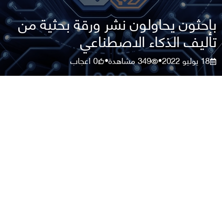
باحثون يحاولون نشر ورقة بحثية من
تأليف الذكاء الاصطناعي
18 يوليو 2022
349
مشاهدة
0
اعجاب
•
•