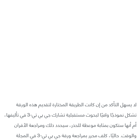
لا يسهل التأكد من إن كانت الطريقة المختارة لتقديم هذه الورقة
تشكل نموذجًا وافيًا لبحوث مستقبلية تشارك جي بي تي-3 في تأليفها،
أم أنها ستكون بمثابة موعظة للحذر، سيحدد ذلك ومراجعة الأقران
والوقت. حاليًا، كلف محرر بمراجعة ورقة جي بي تي-3 في المجلة