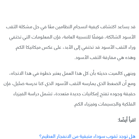
قد يساعد اكتشاف كيفية انسجام النظامين معًا في حل مشكلة الثقب
الأسود الشائكة، فوفقًا للنسبية العامة، فإن المعلومات التي تختفي
وراء الثقب الأسود قد تختفي إلى الأبد، على عكس ميكانيكا الكم.
وهذه هي مفارقة الثقب الأسود.
وينهي كالميت حديثه بأن كل هذا العمل يعتبر خطوة في هذا الاتجاه،
ومع أن الضغط الذي يمارسه الثقب الأسود الذي كنا ندرسه ضئيل، فإن
حقيقة وجوده تفتح إمكانيات جديدة متعددة، تشمل دراسة الفيزياء
الفلكية والجسيمات وفيزياء الكم.
اقرأ أيضًا:
هل توجد ثقوب سوداء متبقية من الانفجار العظيم؟