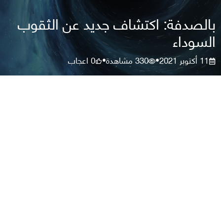
بالصدفة: اكتشاف جديد عن الثقوب
السوداء
11 أكتوبر 2021
330
مشاهدة
0
اعجاب
•
•