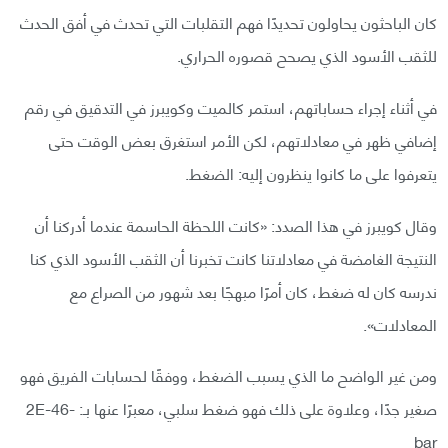
كان الباحثون يحاولون تحديدًا فهم التقلبات التي تحدث في أفق الحدث
للثقب الأسود الذي يصحح قصوره الحراري.
في أثناء إجراء حساباتهم، استمر كالميت وكويبرز في التدقيق في رقم
إضافي ظهر في معادلاتهم، لكن الأمر استغرق بعض الوقت حتى
يتعرفوا على ما كانوا ينظرون إليه: الضغط.
وقال كويبرز في هذا الصدد: «كانت اللحظة الحاسمة عندما أدركنا أن
النتيجة الغامضة في معادلاتنا كانت تخبرنا أن الثقب الأسود الذي كنا
ندرسه كان له ضغط، كان أمرًا مبهجًا بعد شهور من الصراع مع
المعادلات».
ومن غير الواضح ما الذي يسبب الضغط، ووفقًا لحسابات الفريق فهو
صغير جدًا، وعلاوة على ذلك فهو ضغط سلبي، معبرًا عنها بـ: -2E-46
bar