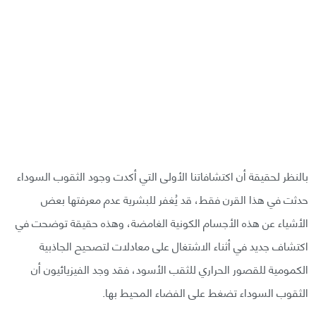
بالنظر لحقيقة أن اكتشافاتنا الأولى التي أكدت وجود الثقوب السوداء
حدثت في هذا القرن فقط، قد يُغفر للبشرية عدم معرفتها بعض
الأشياء عن هذه الأجسام الكونية الغامضة، وهذه حقيقة توضحت في
اكتشاف جديد في أثناء الاشتغال على معادلات لتصحيح الجاذبية
الكمومية للقصور الحراري للثقب الأسود، فقد وجد الفيزيائيون أن
الثقوب السوداء تضغط على الفضاء المحيط بها.