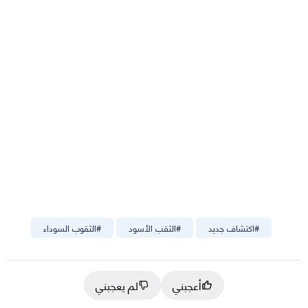
#
اكتشاف جديد
#
الثقب الأسود
#
الثقوب السوداء
أعجبني
لم يعجبني