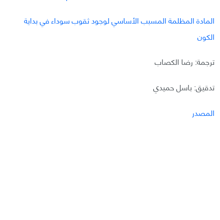
المادة المظلمة المسبب الأساسي لوجود ثقوب سوداء في بداية
الكون
ترجمة: رضا الكصاب
تدقيق: باسل حميدي
المصدر