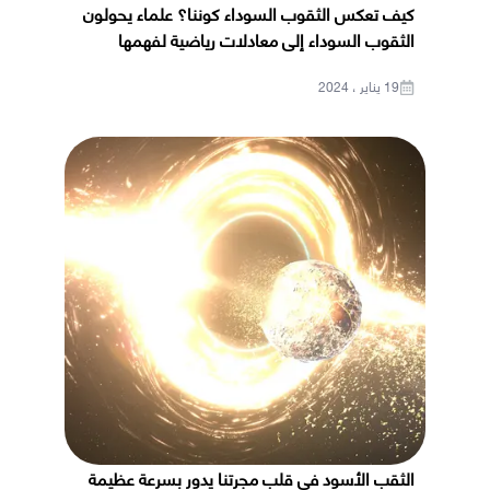
كيف تعكس الثقوب السوداء كوننا؟ علماء يحولون
الثقوب السوداء إلى معادلات رياضية لفهمها
19 يناير ، 2024
الثقب الأسود في قلب مجرتنا يدور بسرعة عظيمة