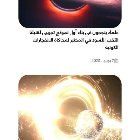
علماء ينجحون في بناء أول نموذج تجريبي لقنبلة
الثقب الأسود في المختبر لمحاكاة الانفجارات
الكونية
7 يونيو ، 2025