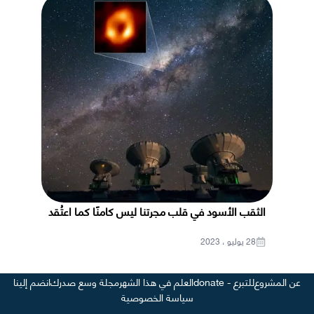
الثقب الأسود في قلب مجرتنا ليس كامنًا كما اعتُقد
28 يوليو ، 2023
عن المشروع
للتبرع - donate
العلم في هذا الشهر
مجلة وسع صدرك
انضم إلينا
سياسة الخصوصية