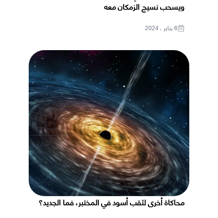
ويسحب نسيج الزمكان معه
6 يناير ، 2024
محاكاة أخرى لثقب أسود في المختبر، فما الجديد؟