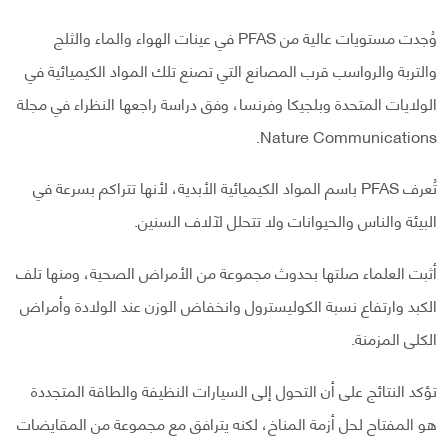
وُجدت مستويات عالية من PFAS في عينات الهواء والماء والثلج
والتربة والرواسب قرب المصانع التي تصنع تلك المواد الكيميائية في
الولايات المتحدة وبلجيكا وفرنسا، وفق دراسة راجعها النظراء في مجلة
Nature Communications.
تُعرف PFAS باسم المواد الكيميائية الأبدية، لأنها تتراكم بسرعة في
البيئة والناس والحيوانات ولا تتحلل لآلاف السنين.
أثبت العلماء صلتها بحدوث مجموعة من الأمراض الصحية، ومنها تلف
الكبد وارتفاع نسبة الكوليسترول وانخفاض الوزن عند الولادة وأمراض
الكلى المزمنة.
تؤكد النتائج على أن التحول إلى السيارات النظيفة والطاقة المتجددة
هو المفتاح لحل أزمة المناخ، لكنه يترافق مع مجموعة من المقايضات