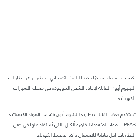
اكتشف العلماء مصدرًا جديد للتلوث الكيميائي الخطير، وهو بطاريات
الليثيوم أيون القابلة لإعادة الشحن الموجودة في معظم السيارات
الكهربائية.
تستخدم بعض تقنيات بطارية الليثيوم أيون فئة من المواد الكيميائية
PFAS -المواد المتعددة الفلورو ألكيل- التي يُستفاد منها في جعل
البطاريات أقل قابلية للاشتعال وأكثر توصيلًا الكهرباء.