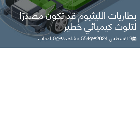
بطاريات الليثيوم قد تكون مصدرًا
لتلوث كيميائي خطير
9 أغسطس 2024
554
مشاهدة
0
اعجاب
•
•