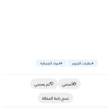
#
بطاريات الليثيوم
#
المواد الكيميائية
أعجبني
لم يعجبني
نسخ رابط المقالة