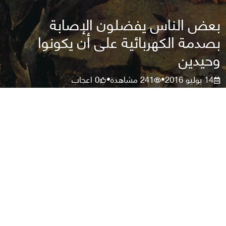
بعض الناس يفضلون الإصابة
بصدمة الكهربائية على أن يكونوا
وحيدين
14 يوليو 2016
241
مشاهدة
0
اعجاب
•
•