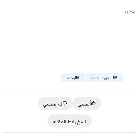
مصدر
#
الشعور بالوحدة
#
الوحدة
أعجبني
لم يعجبني
نسخ رابط المقالة