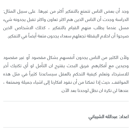
وجد أن بعض الناس تتمتع بالتفكير أكثر من غيرها. على سبيل المثال:
الدراسة وجدت أن الناس الذين هم اكثر تعاون واكثر تقبل يجدونه شيء
مسل عندما يطلب منهم القيام بالتفكير ، كذلك الاشخاص الذين
صرحوا أن احلام اليقظة تجعلهم سعداء يجدون متعة أيضاً في التفكير.
ولأن الكثير من الناس يجدون أنفسهم بشكل مقصود أو غير مقصود
وحيدين مع أفكارهم. فريق البحث يقترح ان التأمل او أي تكنيك أخر
للاسترخاء وتعلم كيفية التحكم بالعقل سيساعدنا كثيراً في مثل هذه
المواقف. حيث إذا تمكنا من أن نقود افكارنا إلى اشياء جميلة وممتعة ،
عندها لن نكرة ان نظل لوحدنا بعد الآن.
اعداد: عبدالله الشيباني