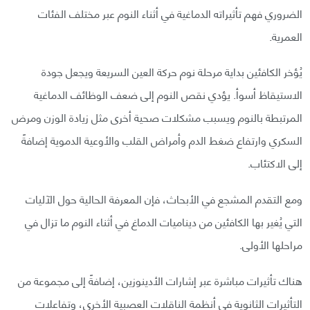
الضروري فهم تأثيراته الدماغية في أثناء النوم عبر مختلف الفئات
العمرية.
يُؤخر الكافئين بداية مرحلة نوم حركة العين السريعة ويجعل جودة
الاستيقاظ أسوأ. يؤدي نقص النوم إلى ضعف الوظائف الدماغية
المرتبطة بالنوم ويسبب مشكلات صحية أخرى مثل زيادة الوزن ومرض
السكري وارتفاع ضغط الدم وأمراض القلب والأوعية الدموية إضافةً
إلى الاكتئاب.
ومع التقدم المشجع في الأبحاث، فإن المعرفة الحالية حول الآليات
التي يُغير بها الكافئين من ديناميات الدماغ في أثناء النوم ما تزال في
مراحلها الأولى.
هناك تأثيرات مباشرة عبر إشارات الأدينوزين، إضافةً إلى مجموعة من
التأثيرات الثانوية في أنظمة الناقلات العصبية الأخرى، وتفاعلات