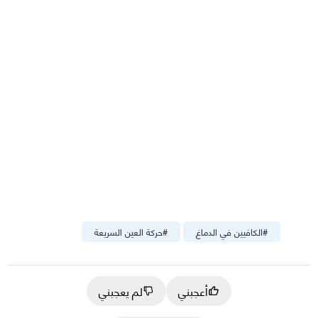
#
الكافيين في الدماغ
#
حركة العين السريعة
أعجبني
لم يعجبني