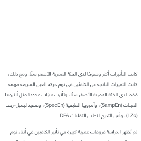
كانت التأثيرات أكثر وضوحًا لدى الفئة العمرية الأصغر سنًا. ومع ذلك،
كانت التغيرات الناتجة عن الكافئين في نوم حركة العين السريعة مهمة
فقط لدى الفئة العمرية الأصغر سنًا، وتأثرت ميزات محددة مثل أنتروبيا
العينات (SampEn)، وأنتروبيا الطيفية (SpecEn)، وتعقيد ليمبل-زيف
(LZc)، وأس التدرج لتحليل التقلبات DFA.
لم تُظهر الدراسة فروقات عمرية كبيرة في تأثير الكافيين في أثناء نوم