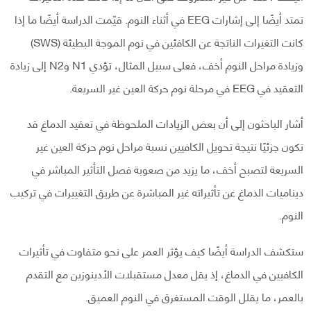
تمتد أيضًا إلى إشارات EEG في أثناء النوم. قيّمت الدراسة أيضًا ما إذا
كانت التغيرات الناتجة عن الكافئين في نوم الموجة البطيئة (SWS)
وزيادة مراحل النوم أخف، فعلى سبيل المثال، تؤدي N1 وN2 إلى زيادة
التعقيد في EEG في مرحلة نوم حركة العين غير السريعة.
أشار الباحثون إلى أن بعض الزيادات الملحوظة في تعقيد الدماغ قد
تكون جزئيًا نتيجة تحويل الكافيين نسبة مراحل نوم حركة العين غير
السريعة لتصبح أخف، ما يزيد من صعوبة فصل التأثير المباشر في
ديناميات الدماغ عن تأثيراته غير المباشرة عن طريق التغييرات في تركيب
النوم.
ستكشف الدراسة أيضًا كيف يؤثر العمر على نحو متفاوت في تأثيرات
الكافيين في الدماغ، إذ يقل معدل مستقبلات الأدينوزين مع التقدم
بالعمر، ما يقلل الوقت المستغرق في النوم العميق.