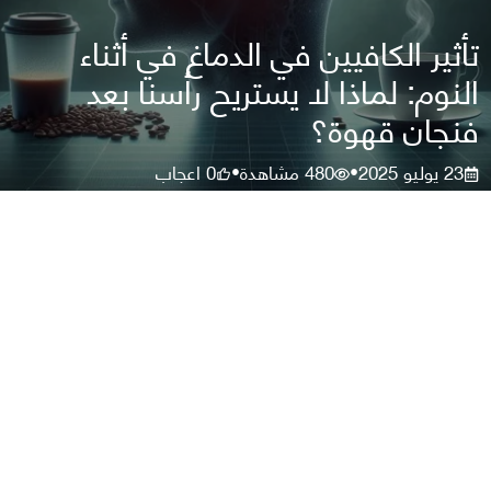
تأثير الكافيين في الدماغ في أثناء
النوم: لماذا لا يستريح رأسنا بعد
فنجان قهوة؟
23 يوليو 2025
480
مشاهدة
0
اعجاب
•
•