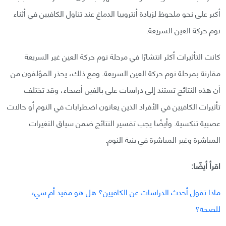
أكبر على نحو ملحوظ لزيادة أنتروبيا الدماغ عند تناول الكافيين في أثناء
نوم حركة العين السريعة.
كانت التأثيرات أكثر انتشارًا في مرحلة نوم حركة العين غير السريعة
مقارنة بمرحلة نوم حركة العين السريعة. ومع ذلك، يحذر المؤلفون من
أن هذه النتائج تستند إلى دراسات على بالغين أصحاء، وقد تختلف
تأثيرات الكافيين في الأفراد الذين يعانون اضطرابات في النوم أو حالات
عصبية تنكسية. وأيضًا يجب تفسير النتائج ضمن سياق التغيرات
المباشرة وغير المباشرة في بنية النوم.
اقرأ أيضًا:
ماذا تقول أحدث الدراسات عن الكافيين؟ هل هو مفيد أم سيء
للصحة؟