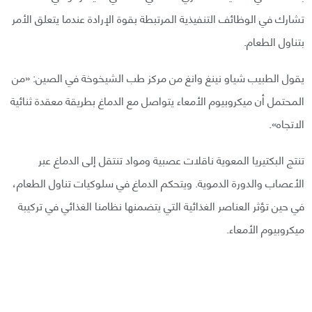
تشارك في الوظائف التنفيذية المرتبطة بقوة الإرادة عندما يتعلق الأمر
بتناول الطعام.
يقول الطبيب شياو نينغ وانغ من مركز طب الشيخوخة في الصين: «من
المحتمل أن ميكروبيوم الأمعاء يتواصل مع الدماغ بطريقة معقدة ثنائية
الاتجاه».
تنتج البكتيريا المعوية ناقلات عصبية ومواد تنتقل إلى الدماغ عبر
الأعصاب والدورة الدموية. ويتحكم الدماغ في سلوكيات تناول الطعام،
في حين تؤثر العناصر الغذائية التي يتضمنها نظامنا الغذائي في تركيبة
ميكروبيوم الأمعاء.