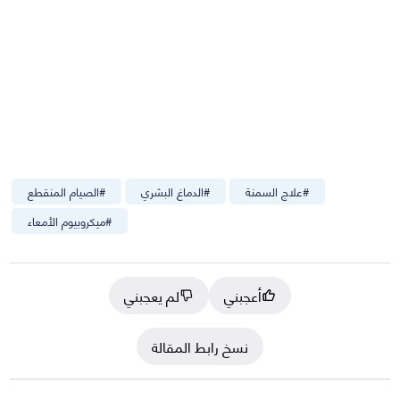
#
علاج السمنة
#
الدماغ البشري
#
الصيام المنقطع
#
ميكروبيوم الأمعاء
أعجبني
لم يعجبني
نسخ رابط المقالة