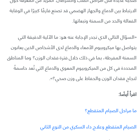
الارتباط بين الدماغ والجهاز الهضمي قد تصنع فارقًا كبيرًا في الوقاية
الفعالة والحد من السمنة وتبعاتها.
«السؤال التالي الذي تجدر الإجابة عنه هو: ما الآلية الدقيقة التي
يتواصل بها ميكروبيوم الأمعاء والدماغ لدى الأشخاص الذين يعانون
السمنة المفرطة، بما في ذلك خلال فترة فقدان الوزن؟ وما المناطق
المحددة في كل من الميكروبيوم المعوي والدماغ التي تُعد حاسمةً
لنجاح فقدان الوزن والحفاظ على وزن صحي؟».
اقرأ أيضًا:
ما مراحل الصيام المتقطع؟
الصيام المتقطع وعلاج داء السكري من النوع الثاني