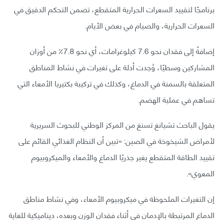
برنامجًا لتقييد السعرات الحرارية المتقطع، تضمن التحكم الدقيق في
السعرات الحرارية، والصيام في بعض الأيام.
إضافةً إلى فقدان نحو 7.6 كيلوغرامات، أي نحو 7.8٪ من أوزان
المشاركين وسطيًا، وُجدت أدلة على تغيرات في نشاط المناطق
المتعلقة بالسمنة في الدماغ، وكذلك في تركيبة بكتيريا الأمعاء التي
تساهم في عملية الهضم.
يقول الباحث تشيانغ تسنغ من المركز الوطني للبحوث السريرية
لأمراض الشيخوخة في الصين: «تبين أن النظام الغذائي القائم على
تقييد الطاقة المتقطع يغير جذريًا الدماغ والأمعاء والميكروبيوم
المعوي».
إن التغيرات الملحوظة في ميكروبيوم الأمعاء، وفي نشاط مناطق
الدماغ المرتبطة بالإدمان في أثناء فقدان الوزن وبعده، ديناميكية للغاية