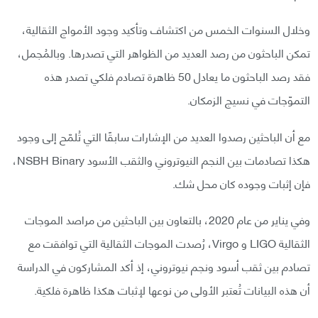
وخلال السنوات الخمس من اكتشاف وتأكيد وجود الأمواج الثقالية،
تمكن الباحثون من رصد العديد من الظواهر التي تصدرها. وبالمُجمل،
فقد رصد الباحثون ما يعادل 50 ظاهرة تصادم فلكي تصدر هذه
التموّجات في نسيج الزمكان.
مع أن الباحثين رصدوا العديد من الإشارات سابقًا التي تُلمّح إلى وجود
هكذا تصادمات بين النجم النيوتروني والثقب الأسود NSBH Binary،
فإن إثبات وجوده كان محل شك.
وفي يناير من عام 2020، بالتعاون بين الباحثين من مراصد الموجات
الثقالية LIGO و Virgo، رُصدت الموجات الثقالية التي توافقت مع
تصادم بين ثقب أسود ونجم نيوتروني، إذ أكد المشاركون في الدراسة
أن هذه البيانات تُعتبر الأولى من نوعها لإثبات هكذا ظاهرة فلكية.