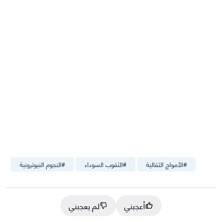
#
الأمواج الثقالية
#
الثقوب السوداء
#
النجوم النيوترونية
أعجبني
لم يعجبني