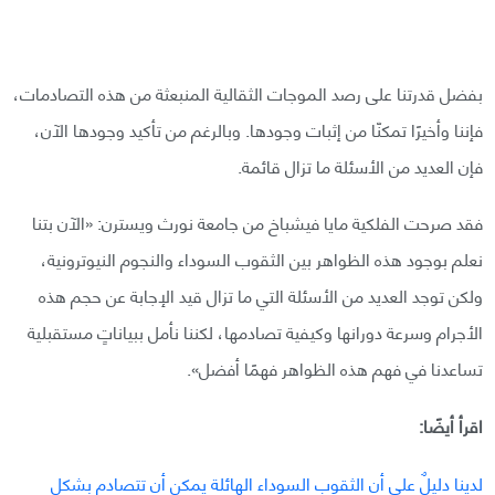
بفضل قدرتنا على رصد الموجات الثقالية المنبعثة من هذه التصادمات،
فإننا وأخيرًا تمكنّا من إثبات وجودها. وبالرغم من تأكيد وجودها الآن،
فإن العديد من الأسئلة ما تزال قائمة.
فقد صرحت الفلكية مايا فيشباخ من جامعة نورث ويسترن: «الآن بتنا
نعلم بوجود هذه الظواهر بين الثقوب السوداء والنجوم النيوترونية،
ولكن توجد العديد من الأسئلة التي ما تزال قيد الإجابة عن حجم هذه
الأجرام وسرعة دورانها وكيفية تصادمها، لكننا نأمل ببياناتٍ مستقبلية
تساعدنا في فهم هذه الظواهر فهمًا أفضل».
اقرأ أيضًا:
لدينا دليلٌ على أن الثقوب السوداء الهائلة يمكن أن تتصادم بشكل