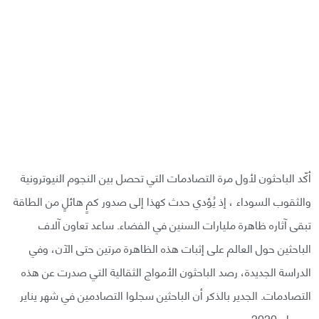
أكّد الباحثون لأول مرة التصادمات التي تحصل بين النجوم النيوترونية
والثقوب السوداء ، إذ يُؤدي حدث كهذا إلى صدور كمٍ هائلٍ من الطاقة
تبقى آثاره ظاهرة مليارات السنين في الفضاء. ساعد تعاون آلاف
الباحثين حول العالم على إثبات هذه الظاهرة مرتين حتى الآن، وفي
الدراسة الجديدة، رصد الباحثون الأمواج الثقالية التي صدرت عن هذه
التصادمات. الجدير بالذكر أن الباحثين سجلوا التصادمين في شهر يناير
من عام 2020.