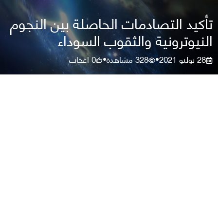
تأكيد التصادمات الحاصلة بين النجوم
النيوترونية والثقوب السوداء
28 يوليو 2021
328
مشاهدة
0
اعجاب
•
•