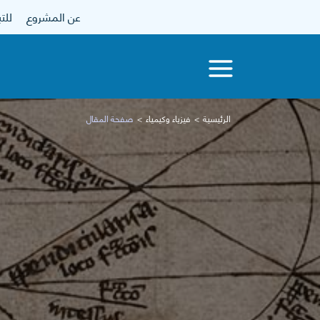
عن المشروع
للتبرع
الرئيسية
فيزياء وكيمياء
صفحة المقال