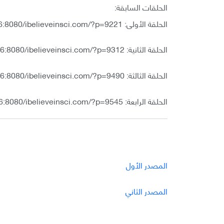
الحلقات السابقة:
الحلقة الأولى: http://172.104.145.106:8080/ibelieveinsci.com/?p=9221
الحلقة الثانية: http://172.104.145.106:8080/ibelieveinsci.com/?p=9312
الحلقة الثالثة: http://172.104.145.106:8080/ibelieveinsci.com/?p=9490
الحلقة الرابعة: http://172.104.145.106:8080/ibelieveinsci.com/?p=9545
المصدر الأول
المصدر الثاني