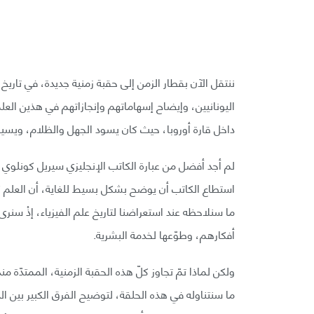
ننتقل الآن بقطار الزمن إلى حقبة زمنية جديدة، في تاريخ
اليونانيين، وإيضاح إسهاماتهم وإنجازاتهم في هذين ا
داخل قارة أوروبا، حيث كان يسود الجهل والظلام، ويسيطر
لم أجد أفضل من عبارة الكاتب الإنجليزي سيريل كونلوي ا
استطاع الكاتب أن يوضح بشكل بسيط للغاية، أن العلم كالب
ما سنلاحظه عند استعراضنا لتاريخ علم الفيزياء، إذْ سنر
أفكارهم، وطوّعها لخدمة البشرية.
ولكن لماذا تمّ تجاوز كلّ هذه الحقبة الزمنية، الممتدّة 
ما سنتناوله في هذه الحلقة، لتوضيح الفرق الكبير بين الد