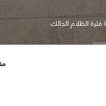
ة فترة الظلام الحالك
مق