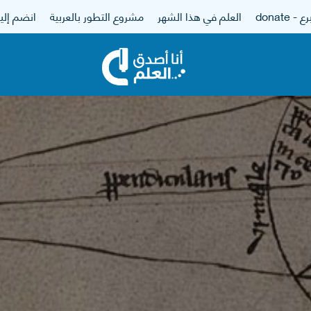
 - donate
العلم في هذا الشهر
مشروع التطور بالعربية
انضم إلين