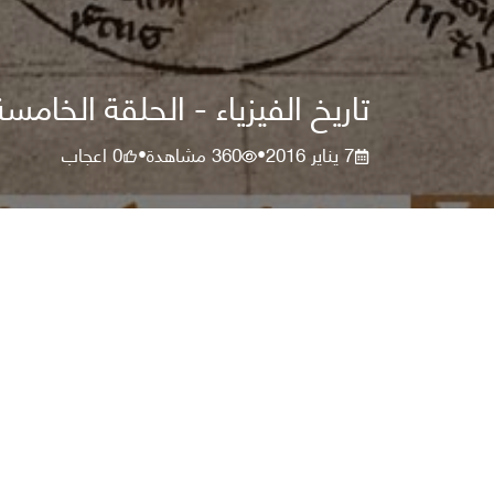
تاريخ الفيزياء - الحلقة الخامس
7 يناير 2016
360
مشاهدة
0
اعجاب
•
•