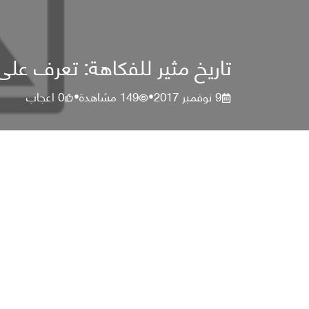
تاريخ مثير للفكاهة: تعرف على 5 من أكبر المواقف المضحكة لوكالة نا
9 نوفمبر 2017
149
مشاهدة
0
اعجاب
•
•