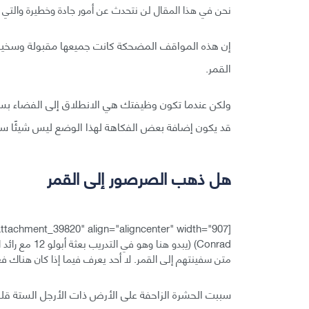
نحن في هذا المقال لن نتحدث عن أمور جادة وخطيرة والتي 
إن هذه المواقف المضحكة كانت جميعها مقبولة وسخيف
القمر.
قد يكون إضافة بعض الفكاهة لهذا الوضع ليس شيئًا سيئً
هل ذهب الصرصور إلى القمر
[caption id="attachment_39820" align="aligncenter" width="907"]
متن سفينتهم إلى القمر. لا أحد يعرف فيما إذا كان هناك فعلًا 
سببت الحشرة الزاحفة على الأرض ذات الأرجل الستة قلقًا في الأيام ا