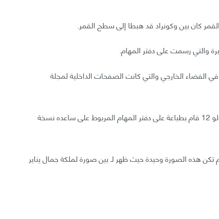
غيرة والتي رسمت على دفتر المهام.
في الفضاء الخارجي والتي كانت الصفحات الداخلية لمجلة
وبطريقة لم يعرفها بين، فإن الطاقم الاحتياطي لبعثة أبولو 12 قام بطباعة على دفتر المهام المربوط على ساعده نسخة
كن هذه الصورة وحيدة حيث ظهر لـ بين صورة لملكة جمال يناير