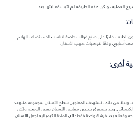
ع العملية، ولكن هذه الطريقة لم تثبت فعاليتها بعد.
ن:
كون الطبيب قادرًا على صنع قوالب خاصة لتناسب الفم، يُضاف الهلام
ة أخرى:
ميد. وبدلًا من ذلك، تستهدف المعاجين سطح الأسنان بمجموعة متنوعة
ق الكيميائي. وقد يستغرق تبييض معاجين الأسنان بعض الوقت، ولكن
حة وفعالة بعد فرشاة واحدة فقط؛ لأن المادة الكيميائية تجعل الأسنان