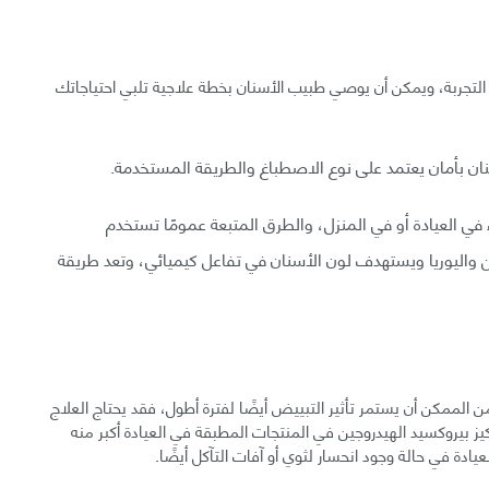
لتجربة، ويمكن أن يوصي طبيب الأسنان بخطة علاجية تلبي احتياجاتك
ان بأمان يعتمد على نوع الاصطباغ والطريقة المستخدمة.
 العيادة أو في المنزل، والطرق المتبعة عمومًا تستخدم
ين واليوريا ويستهدف لون الأسنان في تفاعل كيميائي، وتعد طريقة
من الممكن أن يستمر تأثير التبييض أيضًا لفترة أطول، فقد يحتاج العلاج
ز بيروكسيد الهيدروجين في المنتجات المطبقة في العيادة أكبر منه
ادة في حالة وجود انحسار لثوي أو آفات التآكل أيضًا.