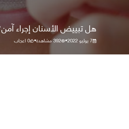
هل تبييض الأسنان إجراء آمن؟
7 يوليو 2022
392
مشاهدة
0
اعجاب
•
•