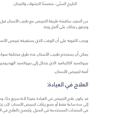
التاريخ السنّي، متضمنًا الحشوات والتيجان.
من المفيد مناقشة طريقة التبييض مع طبيب الأسنان قبل ا
وتحقق رغباتك على أكمل وجه.
ويجب التنويه على أن الوقت الذي يستغرقه تبييض الأسن
يمكن أن يستخدم طبيب الأسنان عدة طرق مختلفة سواء في
بيروكسيد الكارباميد الذي يتحلل إلى بيروكسيد الهيدروج
آمنة لتبييض الأسنان.
العلاج في العيادة:
قد يكون علاج التبييض في العيادة مفيدًا لأنه سريع جدًا، و
إلى مدة ساعة فقط أو بضع زيارات لتبييض الأسنان؛ لأن تركي
في المنتجات المستخدمة في المنزل. ويُنصح بالعلاج في العي