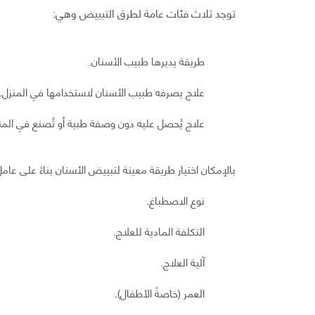
توجد ثلاث فئات عامة لطرق التبييض وهي:
طريقة يديرها طبيب الأسنان.
علاج يصرفه طبيب الأسنان لاستخدامها في المنزل.
علاج يُحصل عليه دون وصفة طبية أو تُصنع في المن
بالإمكان اختيار طريقة معينة لتبييض الأسنان بناءً على عام
نوع الاصطباغ.
التكلفة المادية للعلاج.
آلية العلاج.
العمر (خاصةً الأطفال).