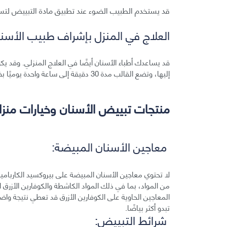
قد يستخدم الطبيب الضوء عند تطبيق مادة التبييض لتسري
العلاج في المنزل بإشراف طبيب الأسنا
قد يساعدك أطباء الأسنان أيضًا في العلاج المنزلي. وقد ي
إليها، وتضع القالب مدة 30 دقيقة إلى ساعة واحدة يوميًا بضعة أسابيع، وفقًا لتوصيات طبيب الأسنان.
منتجات تبييض الأسنان وخيارات منزلي
معاجين الأسنان المبيضة:
لا تحتوي معاجين الأسنان المبيضة على بيروكسيد الكاربا
من المواد، بما في ذلك المواد الكاشطة والكوفارين الأزر
المعاجين الحاوية على الكوفارين الأزرق قد تعطي نتيجة واض
تبدو أكثر بياضًا.
شرائط التبييض: