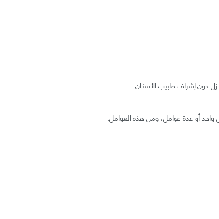
زل دون إشراف طبيب الأسنان.
ل واحد أو عدة عوامل، ومن هذه العوامل: