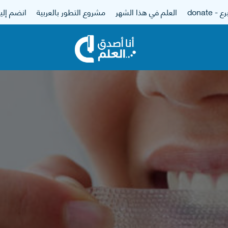
 - donate
العلم في هذا الشهر
مشروع التطور بالعربية
انضم إلين