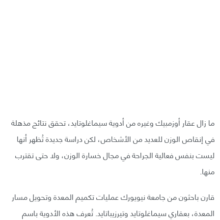
ما زال عقار أوزمبيك وغيره من أدوية سيماغلوتايد، تحقق نتائج مذهلة
في إنقاص الوزن للعديد من الأشخاص، لكن دراسة جديدة تُظهر أنها
ليست بنفس فعالية الجراحة في مجال خسارة الوزن، ولا حتى تقترب
منها.
قارن باحثون من جامعة نيويورك عمليات تكميم المعدة وتحويل مسار
المعدة، بعقاري سيماغلوتايد وتيرزيباتايد. تُعرف هذه الأدوية باسم