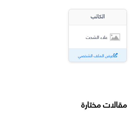
الكاتب
علاء الشحت
عرض الملف الشخصي
مقالات مختارة