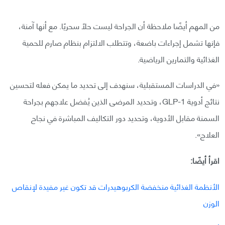
من المهم أيضًا ملاحظة أن الجراحة ليست حلًا سحريًا. مع أنها آمنة،
فإنها تشمل إجراءات باضعة، وتتطلب الالتزام بنظام صارم للحمية
الغذائية والتمارين الرياضية.
«في الدراسات المستقبلية، سنهدف إلى تحديد ما يمكن فعله لتحسين
نتائج أدوية GLP-1، وتحديد المرضى الذين يُفضل علاجهم بجراحة
السمنة مقابل الأدوية، وتحديد دور التكاليف المباشرة في نجاح
العلاج».
اقرأ أيضًا:
الأنظمة الغذائية منخفضة الكربوهيدرات قد تكون غير مفيدة لإنقاص
الوزن