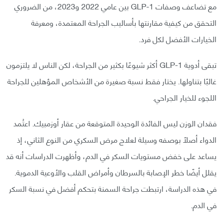
مع تضاعف وصفات GLP-1 بين عامي 2022 و2023، من الضروري
التحقق من كيفية مقارنتها بأساليب الجراحة المعتمدة، ومعرفة
الخيارات الأفضل لكل فرد.
تبقى أدوية GLP-1 أكثر شيوعًا بكثير من الجراحة، لكن الناس لا يلتزمون
غالبًا بتناولها. يختار فقط نسبة صغيرة من الأشخاص المؤهلين للجراحة
اللجوء للخيار الجراحي.
فقدان الوزن ليس الفائدة الوحيدة المتوقعة من عقار أوزمبيك. اعتُمد
الدواء أصلًا بوصفه وسيلة لعلاج مرض السكري من النوع الثاني، إذ
يساعد على خفض مستويات السكر في الدم، وأظهرت الدراسات أنه قد
يقلل أيضًا خطر الإصابة بالسرطان وأمراض القلب والأوعية الدموية.
في هذه الدراسة، ارتبطت جراحة السمنة بتحكم أفضل في نسبة السكر
في الدم.