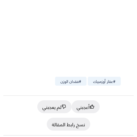
#
عقار أوزمبيك
#
فقدان الوزن
أعجبني
لم يعجبني
نسخ رابط المقالة