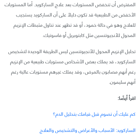
المفترض أن تنخفض المستويات بعد علاج الساركويد. أما المستويات
الأخفض من الطبيعية قد تكون دليلًا على أن الساركويد يستجيب
للعلاج وهو في حالة خمود، أو قد تظهر عند تناول مثبطات الإنزيم
المحول للأنجيوتنسين مثل كابتوبريل أو فاسوتيك.
تحليل الإنزيم المحول للأنجيوتنسين ليس الطريقة الوحيدة لتشخيص
الساركويد، قد يملك بعض الأشخاص مستويات طبيعية من الإنزيم
رغم أنهم مصابون بالمرض، وقد يملك غيرهم مستويات عالية رغم
أنهم سليمون.
اقرأ أيضًا:
كم عليك أن تصوم قبل قيامك بتحليل الدم؟
الساركويد: الأسباب والأعراض والتشخيص والعلاج