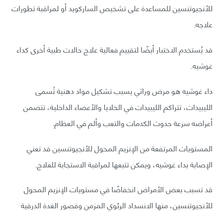
للأنجيوتنسين للمساعدة على تشخيص الساركويد أو لمراقبة تطورات
علاجه.
قد يُستخدم الاختبار أيضًا لتقييم فعالية علاج حالات طبية أخرى كداء
غوشيه.
داء غوشيه هو مرض وراثي يسبب تشكيل مواد دهنية تُسمى
الليبيدات، تتراكم الليبيدات في الخلايا والأعضاء الداخلية، تتضمن
أعراضه سرعة حدوث الكدمات والتعب وألم في العظام.
المستويات المرتفعة من الإنزيم المحول للأنجيوتنسين قد تعني
الإصابة بداء غوشيه، ويمكن تتبعها لمراقبة الاستجابة للعلاج.
قد تسبب بعض الأمراض انخفاضًا في مستويات الإنزيم المحول
للأنجيوتنسين، منها الانسداد الرئوي المزمن وقصور الغدة الدرقية