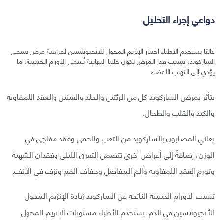
دواعي إجراء التحليل
غالبًا يستخدم الأطباء اختبار الإنزيم المحول للأنجيوتنسين لمراقبة مرض يسمى
الساركويد، يسبب هذا المرض تكون خلايا التهابية تُسمى الأورام الحبيبية، ما
يؤدي إلى التهاب الأعضاء.
يتأثر بمرض الساركويد كل من الرئتين والجلد والعينين والعقد اللمفاوية
والكبد والقلب والطحال.
يعاني المصابون بالساركويد من التعب والحمى وفقد مفاجئ في
الوزن، إضافةً إلى أعراض أخرى تتضمن التعرق الليلي وفقدان الشهية
وتورم العقد اللمفاوية وألم المفاصل وجفاف الفم ونزف في الأنف.
تسبب الأورام الحبيبية الناتجة عن الساركويد زيادة الإنزيم المحول
للأنجيوتنسين في الدم. يستخدم الأطباء مستويات الإنزيم المحول