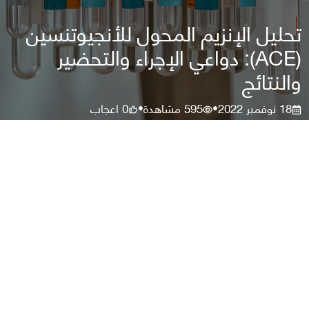
تحليل الإنزيم المحول للأنجيوتنسين
(ACE): دواعي الإجراء والتحضير
والنتائج
18 نوفمبر 2022
595
مشاهدة
0
اعجاب
•
•