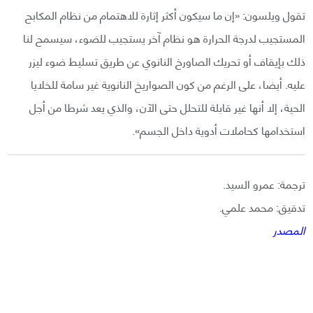
تقول ويلسون: «إن ما سيكون أكثر إثارة للاهتمام من نظام المكابح
المستجيب لدرجة الحرارة هو نظام آخر يستجيب للضوء، سيسمح لنا
ذلك بإيقاف أو تحريك الصاورخ النانوي عن طريق تسليط ضوء ليزر
عليه. أيضا، على الرغم من كون الصواريخ النانوية غير سامة للخلايا
الحية، إلا أنها غير قابلة للتحلل حتى الآن، والذي يعد شرطا من أجل
استخدامها كحاملات أدوية داخل الجسم».
ترجمة: عمرو السيد.
تدقيق: محمد علمي.
المصدر