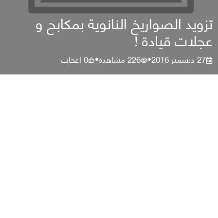
تزويد الصواريخ النانوية بمكابح و
عجلات قيادة !
27 ديسمبر 2016
226
مشاهدة
0
اعجاب
•
•