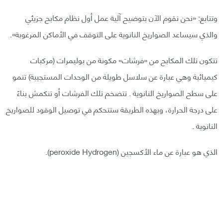
وتتابع: «نحن نقوم الآن بتوضيح آلية عمل أول نظام مكابح جزيئي
والذي سيساعد الصواريخ النانوية على التوقف في الأماكن المرغوبة».
تتكون تلك المكابح من «فرشات» مكونة من بوليمرات (مركبات
كيميائية وهي عبارة عن سلاسل طويلة من الوحدات المستجيبة) تنمو
على سطح الصواريخ النانوية . تتضخم تلك الفرشات أو تنكمش بناءً
على درجة الحرارة، وبهذه الطريقة ستتحكم في توصيل الوقود للصواريخ
النانوية .
الذي هو عبارة عن ماء الأكسجين (peroxide Hydrogen).