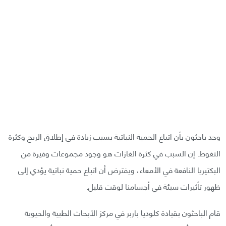
وجد باحثون بأن اتباع الحمية النباتية يسبب زيادة في إطلاق الريح وكثرة
التغوط. إن السبب في كثرة الغازات هو وجود مجموعات وفيرة من
البكتيريا النافعة في الأمعاء، ويفترض أن اتباع حمية نباتية يؤدي إلى
ظهور تأثيرات سيئة في أجسامنا لوقت قليل.
قام الباحثون بقيادة كلوديا باربر في مركز الأبحاث الطبية والحيوية