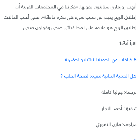
أنهت روزماري ستانتون بقولها: «فكرتنا في المجتمعات الغربية أن
إطلاق الريح ينجم عن سبب سيء هي فكرة خاطئة». ففي أغلب الحالات
إطلاق الريح هو علامة على نمط غذائي صحي وقولون صحي.
اقرأ أيضًا:
8 خرافات عن الحمية النباتية والخضرية
هل الحمية النباتية مفيدة لصحة القلب ؟
ترجمة: جوليا كاملة
تدقيق: أحمد النجار
مراجعة: مازن النفوري
المصدر