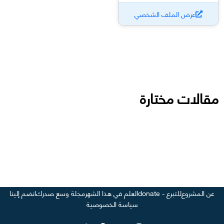
عرض الملف الشخصي
مقالات مختارة
عن المشروع
للتبرع - donate
العلم في هذا الشهر
مجلة وسع صدرك
انضم إلينا
سياسة الخصوصية