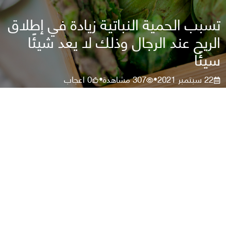
تسبب الحمية النباتية زيادة في إطلاق
الريح عند الرجال وذلك لا يعد شيئًا
سيئًا
22 سبتمبر 2021
307
مشاهدة
0
اعجاب
•
•