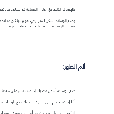
بالإضافة لذلك فإن عناق الوسادة قد يساعد في تخف
وضع الوسائد بشكل استراتيجي هو وسيلة جيدة لتخفي
معانقة الوسادة الخاصة بك عند الذهاب للنوم.
ألم الظهر:
ضع الوسادة أسفل فخذيك إذا كنت تنام على معدتك
أمّا إذا كنت تنام على ظهرك، فعليك ضع الوسادة ت
لا يُعد النوم على معدتك هو أفضل وضعية للنوم إذ