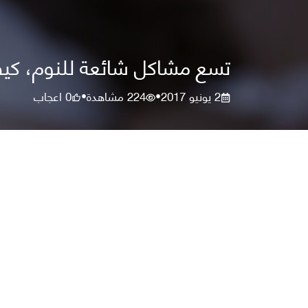
تسع مشاكل شائعة للنوم، كي
2 يونيو 2017
224
مشاهدة
0
اعجاب
•
•