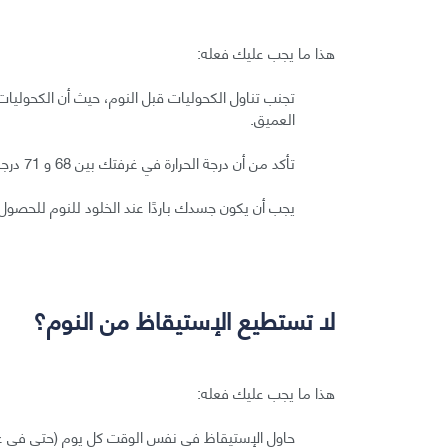
هذا ما يجب عليك فعله:
تجنب تناول الكحوليات قبل النوم، حيث أن الكحوليا
العميق.
تأكد من أن درجة الحرارة في غرفتك بين 68 و 71 درجة فرنهايت.
يجب أن يكون جسدك باردًا عند الخلود للنوم للحصول ع
لا تستطيع الإستيقاظ من النوم؟
هذا ما يجب عليك فعله:
حاول الإستيقاظ في نفس الوقت كل يوم (حتى في عط