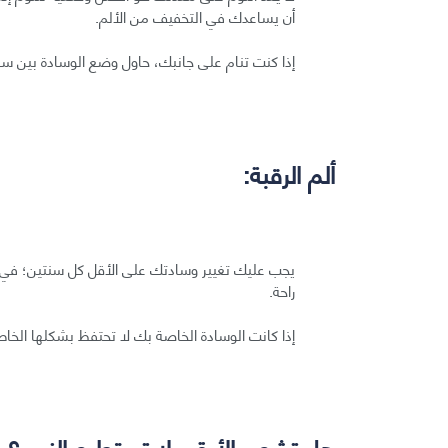
أن يساعدك في التخفيف من الألم.
إذا كنت تنام على جانبك، حاول وضع الوسادة بين س
ألم الرقبة:
يجب عليك تغيير وسادتك على الأقل كل سنتين؛ في إح
راحة.
إذا كانت الوسادة الخاصة بك لا تحتفظ بشكلها الخ
هل تشعر بالأرق ولا تستطيع النوم؟