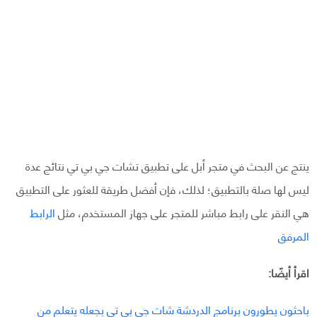
ينتج عن البحث في متجر أبل على تطبيق تشات جي بي تي نتائج عدة
ليس لها صلة بالتطبيق؛ لذلك، فإن أفضل طريقة للعثور على التطبيق
هي النقر على رابط مباشر للمتجر على جهاز المستخدم، مثل
الرابط
المرفق
اقرأ أيضًا:
باحثون يطورون برنامج الدردشة شات جي بي تي بجعله يتعلم من