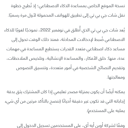
نسخة الموقع الخاص بمساعدة الذكاء الاصطناعي؛ إذ تُطرح خطوة
نقل شات جي بي تي إلى تطبيق للهواتف المحمولة لأول مرة رسميًا.
يُعد شات جي بي تي الذي أُطلق في نوفمبر 2022، نموذجًا لغويًا للذكاء
الاصطناعي ضُبط لإدخالات المحادثة، فمنذ ذلك الوقت تحول إلى
مساعد ذكاء اصطناعي متعدد القدرات يستطيع المساعدة في مهمات
عدة، منها: خلق الأفكار، والمساعدة الإنشائية، وتلخيص الملاحظات،
وتقديم النصائح الشخصية في أمور متعددة، وتنسيق النصوص
ومعالجتها.
يمكنه أيضًا أن يكون بمنزلة مصدر تعليمي إذا كان المشترك يثق بدقة
إجاباته التي قد تكون غير دقيقة أحيانًا (ننصح بالتأكد مرتين من أي شيء
يمليه على المستخدم).
وفقًا لشركة أوبن أيه آي، على المستخدمين تسجيل الدخول إلى