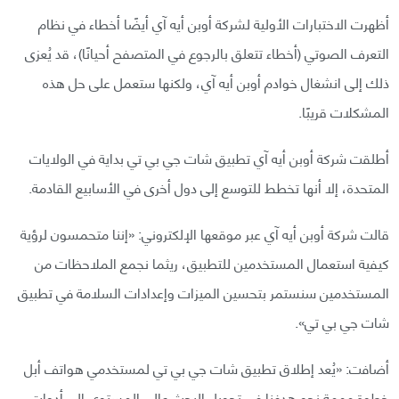
أظهرت الاختبارات الأولية لشركة أوبن أيه آي أيضًا أخطاء في نظام
التعرف الصوتي (أخطاء تتعلق بالرجوع في المتصفح أحيانًا)، قد يُعزى
ذلك إلى انشغال خوادم أوبن أيه آي، ولكنها ستعمل على حل هذه
المشكلات قريبًا.
أطلقت شركة أوبن أيه آي تطبيق شات جي بي تي بداية في الولايات
المتحدة، إلا أنها تخطط للتوسع إلى دول أخرى في الأسابيع القادمة.
قالت شركة أوبن أيه آي عبر موقعها الإلكتروني: «إننا متحمسون لرؤية
كيفية استعمال المستخدمين للتطبيق، ريثما نجمع الملاحظات من
المستخدمين سنستمر بتحسين الميزات وإعدادات السلامة في تطبيق
شات جي بي تي».
أضافت: «يُعد إطلاق تطبيق شات جي بي تي لمستخدمي هواتف أبل
خطوة مهمة نحو هدفنا في تحويل البحث عالي المستوى إلى أدوات