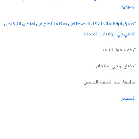
أخطائه!
تطبيق ChatGpt للذكاء الاصطناعي يمكنه النجاح في امتحان الترخيص
الطبي في الولايات المتحدة
ترجمة: فواز السيد
تدقيق: ريمي سليمان
مراجعة: عبد المنعم الحسين
المصدر