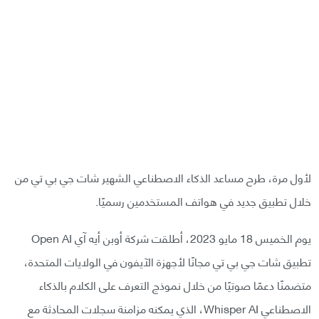
لأول مرة، طرح مساعد الذكاء الاصطناعي الشهير شات جي بي تي من
خلال تطبيق جديد في هواتف المستخدمين رسميًا.
يوم الخميس 18 مايو 2023، أطلقت شركة أوبن أيه آي Open AI
تطبيق شات جي بي تي مجانًا لأجهزة الآيفون في الولايات المتحدة،
متضمنًا دعمًا صوتيًا من خلال نموذج التعرف على الكلام بالذكاء
الاصطناعي Whisper AI، الذي يمكنه مزامنة سجلات المحادثة مع