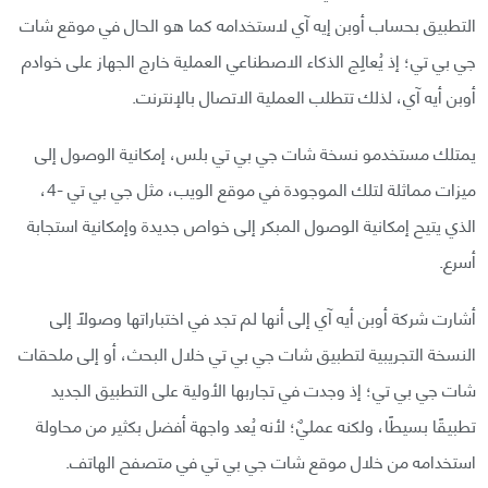
التطبيق بحساب أوبن إيه آي لاستخدامه كما هو الحال في موقع شات
جي بي تي؛ إذ يُعالِج الذكاء الاصطناعي العملية خارج الجهاز على خوادم
أوبن أيه آي، لذلك تتطلب العملية الاتصال بالإنترنت.
يمتلك مستخدمو نسخة شات جي بي تي بلس، إمكانية الوصول إلى
ميزات مماثلة لتلك الموجودة في موقع الويب، مثل جي بي تي -4،
الذي يتيح إمكانية الوصول المبكر إلى خواص جديدة وإمكانية استجابة
أسرع.
أشارت شركة أوبن أيه آي إلى أنها لم تجد في اختباراتها وصولًا إلى
النسخة التجريبية لتطبيق شات جي بي تي خلال البحث، أو إلى ملحقات
شات جي بي تي؛ إذ وجدت في تجاربها الأولية على التطبيق الجديد
تطبيقًا بسيطًا، ولكنه عمليٌ؛ لأنه يُعد واجهة أفضل بكثير من محاولة
استخدامه من خلال موقع شات جي بي تي في متصفح الهاتف.