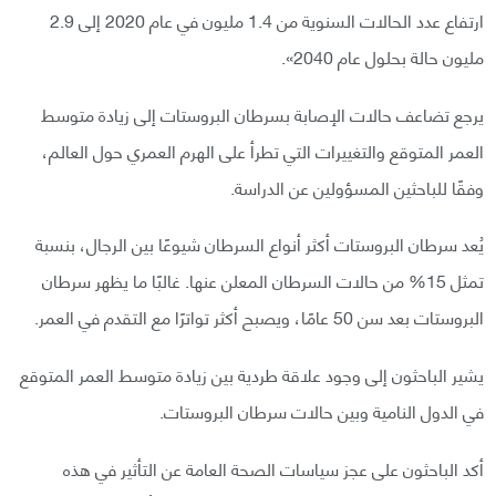
ارتفاع عدد الحالات السنوية من 1.4 مليون في عام 2020 إلى 2.9
مليون حالة بحلول عام 2040».
يرجع تضاعف حالات الإصابة بسرطان البروستات إلى زيادة متوسط
العمر المتوقع والتغييرات التي تطرأ على الهرم العمري حول العالم،
وفقًا للباحثين المسؤولين عن الدراسة.
يُعد سرطان البروستات أكثر أنواع السرطان شيوعًا بين الرجال، بنسبة
تمثل 15% من حالات السرطان المعلن عنها. غالبًا ما يظهر سرطان
البروستات بعد سن 50 عامًا، ويصبح أكثر تواترًا مع التقدم في العمر.
يشير الباحثون إلى وجود علاقة طردية بين زيادة متوسط العمر المتوقع
في الدول النامية وبين حالات سرطان البروستات.
أكد الباحثون على عجز سياسات الصحة العامة عن التأثير في هذه