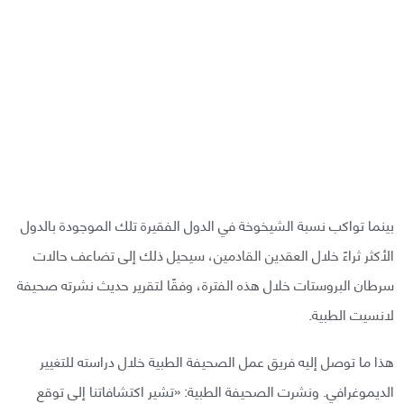
بينما تواكب نسبة الشيخوخة في الدول الفقيرة تلك الموجودة بالدول
الأكثر ثراءً خلال العقدين القادمين، سيحيل ذلك إلى تضاعف حالات
سرطان البروستات خلال هذه الفترة، وفقًا لتقرير حديث نشرته صحيفة
لانسيت الطبية.
هذا ما توصل إليه فريق عمل الصحيفة الطبية خلال دراسته للتغيير
الديموغرافي. ونشرت الصحيفة الطبية: «تشير اكتشافاتنا إلى توقع