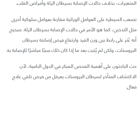
المتغيرات، بخلاف حالات الإصابة بسرطان الرئة وأمراض القلب.
تصعب السيطرة على العوامل الوراثية مقارنة بعوامل سلوكية أخرى
مثل التدخين، كما هو الأمر في حالات الإصابة بسرطان الرئة. صحيح
أنه عُثر على رابط بين وزن الفرد وارتفاع فرص إصابته بسرطان
البروستات، ولكن لم يُثبت بعد ما إذا كان ذلك سببًا مباشرًا للإصابة به.
حث الباحثون على أهمية الفحص المبكر في الدول النامية، لأن
الاكتشاف المتأخر لسرطان البروستات يعرقل من فرص تلقي علاج
فعال.