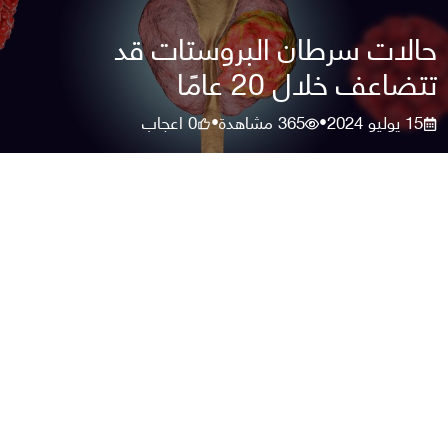
حالات سرطان البروستات قد
تتضاعف خلال 20 عامًا
15 يوليو 2024
365
مشاهدة
0
اعجاب
•
•