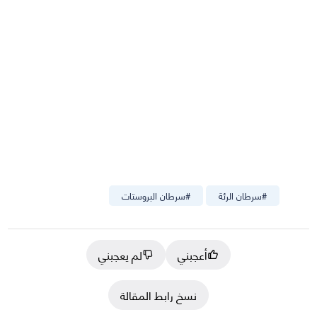
#
سرطان الرئة
#
سرطان البروستات
أعجبني
لم يعجبني
نسخ رابط المقالة