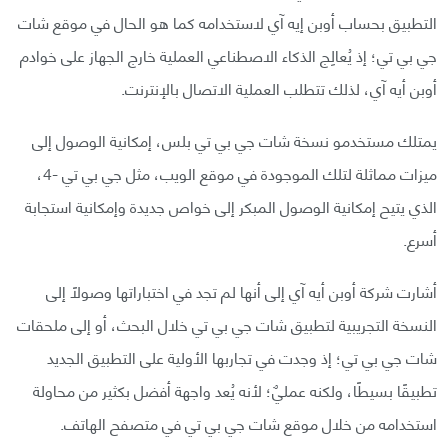
التطبيق بحساب أوبن إيه آي لاستخدامه كما هو الحال في موقع شات
جي بي تي؛ إذ يُعالِج الذكاء الاصطناعي العملية خارج الجهاز على خوادم
أوبن أيه آي، لذلك تتطلب العملية الاتصال بالإنترنت.
يمتلك مستخدمو نسخة شات جي بي تي بلس، إمكانية الوصول إلى
ميزات مماثلة لتلك الموجودة في موقع الويب، مثل جي بي تي -4،
الذي يتيح إمكانية الوصول المبكر إلى خواص جديدة وإمكانية استجابة
أسرع.
أشارت شركة أوبن أيه آي إلى أنها لم تجد في اختباراتها وصولًا إلى
النسخة التجريبية لتطبيق شات جي بي تي خلال البحث، أو إلى ملحقات
شات جي بي تي؛ إذ وجدت في تجاربها الأولية على التطبيق الجديد
تطبيقًا بسيطًا، ولكنه عمليٌ؛ لأنه يُعد واجهة أفضل بكثير من محاولة
استخدامه من خلال موقع شات جي بي تي في متصفح الهاتف.