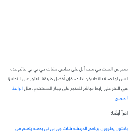
ينتج عن البحث في متجر أبل على تطبيق تشات جي بي تي نتائج عدة
ليس لها صلة بالتطبيق؛ لذلك، فإن أفضل طريقة للعثور على التطبيق
هي النقر على رابط مباشر للمتجر على جهاز المستخدم، مثل
الرابط
المرفق
اقرأ أيضًا:
باحثون يطورون برنامج الدردشة شات جي بي تي بجعله يتعلم من