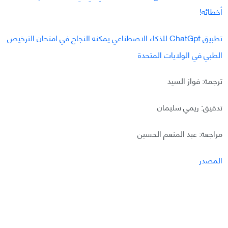
أخطائه!
تطبيق ChatGpt للذكاء الاصطناعي يمكنه النجاح في امتحان الترخيص
الطبي في الولايات المتحدة
ترجمة: فواز السيد
تدقيق: ريمي سليمان
مراجعة: عبد المنعم الحسين
المصدر