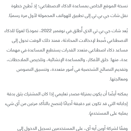
نسخة الموقع الخاص بمساعدة الذكاء الاصطناعي؛ إذ تُطرح خطوة
نقل شات جي بي تي إلى تطبيق للهواتف المحمولة لأول مرة رسميًا.
يُعد شات جي بي تي الذي أُطلق في نوفمبر 2022، نموذجًا لغويًا للذكاء
الاصطناعي ضُبط لإدخالات المحادثة، فمنذ ذلك الوقت تحول إلى
مساعد ذكاء اصطناعي متعدد القدرات يستطيع المساعدة في مهمات
عدة، منها: خلق الأفكار، والمساعدة الإنشائية، وتلخيص الملاحظات،
وتقديم النصائح الشخصية في أمور متعددة، وتنسيق النصوص
ومعالجتها.
يمكنه أيضًا أن يكون بمنزلة مصدر تعليمي إذا كان المشترك يثق بدقة
إجاباته التي قد تكون غير دقيقة أحيانًا (ننصح بالتأكد مرتين من أي شيء
يمليه على المستخدم).
وفقًا لشركة أوبن أيه آي، على المستخدمين تسجيل الدخول إلى