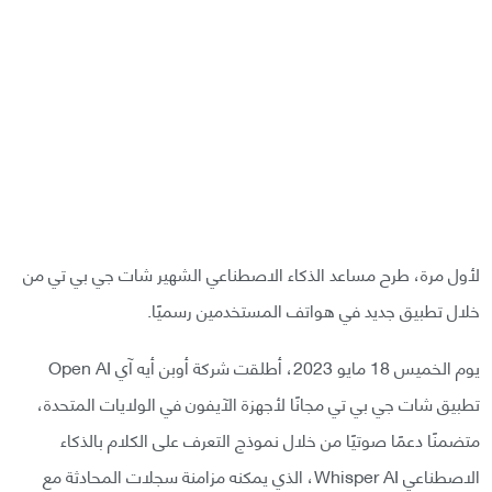
لأول مرة، طرح مساعد الذكاء الاصطناعي الشهير شات جي بي تي من
خلال تطبيق جديد في هواتف المستخدمين رسميًا.
يوم الخميس 18 مايو 2023، أطلقت شركة أوبن أيه آي Open AI
تطبيق شات جي بي تي مجانًا لأجهزة الآيفون في الولايات المتحدة،
متضمنًا دعمًا صوتيًا من خلال نموذج التعرف على الكلام بالذكاء
الاصطناعي Whisper AI، الذي يمكنه مزامنة سجلات المحادثة مع