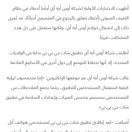
أظهرت الاختبارات الأولية لشركة أوبن أيه آي أيضًا أخطاء في نظام
التعرف الصوتي (أخطاء تتعلق بالرجوع في المتصفح أحيانًا)، قد يُعزى
ذلك إلى انشغال خوادم أوبن أيه آي، ولكنها ستعمل على حل هذه
المشكلات قريبًا.
أطلقت شركة أوبن أيه آي تطبيق شات جي بي تي بداية في الولايات
المتحدة، إلا أنها تخطط للتوسع إلى دول أخرى في الأسابيع القادمة.
قالت شركة أوبن أيه آي عبر موقعها الإلكتروني: «إننا متحمسون لرؤية
كيفية استعمال المستخدمين للتطبيق، ريثما نجمع الملاحظات من
المستخدمين سنستمر بتحسين الميزات وإعدادات السلامة في تطبيق
شات جي بي تي».
أضافت: «يُعد إطلاق تطبيق شات جي بي تي لمستخدمي هواتف أبل
خطوة مهمة نحو هدفنا في تحويل البحث عالي المستوى إلى أدوات