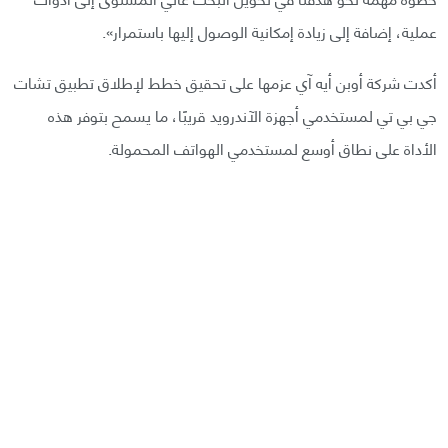
عملية، إضافة إلى زيادة إمكانية الوصول إليها باستمرار».
أكدت شركة أوبن أيه آي عزمها على تحقيق خطط لإطلاق تطبيق تشات
جي بي تي لمستخدمي أجهزة الآندرويد قريبًا، ما يسمح بتوفر هذه
الأداة على نطاق أوسع لمستخدمي الهواتف المحمولة.