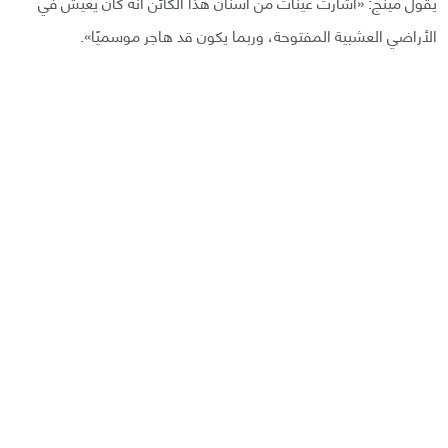
يقول مينج: «أشارت عينات من أسنان هذا الكائن أنه كان يعيش في
الأراضي العشبية المفتوحة، وربما يكون قد هاجر موسميًا».