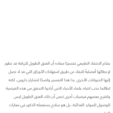
يقدّم الانتقاء الطبيعي تفسيرًا مفاده أن العنق الطويل للزرافة قد تطور
لإعطائها أفضليةً للبقاء عن طريق استهلاك الأوراق التي قد لا تصل
إليها الحيوانات الأخرى. بدا هذا التفسير واضحًا لتشارلز داروين، لكنه
لطالما جذب انتباه علماء الأحياء الذين أرادوا التحقق من هذه الفرضية.
واقترح بعضهم فرضيات أخرى تنص أن ذلك العنق الطويل ليس
للوصول للموارد الغذائية، بل هو سلاح يستعمله الذكور في معارك
التزاوج.