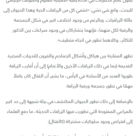
للبحث، وانغ شي تشي: «تنتمي كل من الزرافات الحية وهذا الحيوان إلى
عائلة الزرافيات. وبالرغم من وجود اختلاف كبير في شكل الجمجمة
والرقبة لكل منهما، فإنهما يتشاركان في وجود صراعات بين الذكور
للتكاثر، وكلاهما تطور في اتجاه متطرف».
تظهر المقارنة بين هياكل وأشكال الجماجم والقرون للثدييات المجترة
القديمة (بما في ذلك الزرافات الأخرى والأغنام) إلى أن أقارب الزرافة
طوروا العديد من الأسلحة في الرأس، ما يشير أن القتال كان عاملًا
مهمًا في تطور جمجمة ورقبة الزرافة.
بالإضافة إلى ذلك تطور الحيوان المكتشف في بيئة شبيهة إلى حد كبير
بالمراعي المفتوحة التي تطورت فيها الزرافات الحديثة، ما دفع العلماء
إلى افتراض وجود سلوكيات مشتركة (كالقتال).