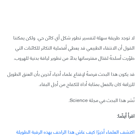
لا توجد طريقة سهلة لتفسير تطور شكل أي كائن حي. ولكن يمكننا
القول أن الانتقاء الطبيعي قد يعطي أفضلية التكاثر للكائنات التي
طوّرت أسلحةً لقتال مفترساتها بدلًا من تطوير لياقة بدنية للهروب.
قد يكون هذا البحث فرصةً لإقناع علماء أحياء آخرين بأن العنق الطويل
للزرافة كان بالفعل بمثابة أداة للكفاح من أجل البقاء.
نُشر هذا البحث في مجلة Science.
اقرأ أيضًا:
اكتشف العلماء أخيرًا كيف عاش هذا الزاحف بهذه الرقبة الطويلة