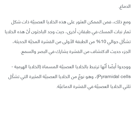
الدماغ.
ومع ذلك، فمن الممكن العثور على هذه الخلايا العصبيّة ذات شكل
ثمار نبات المسك في طبقاتٍ أخرى، حيث وجد الباحثون أنّ هذه الخلايا
تشكّل حوالي 10% من الطبقة الأولى من القشرة المخيّة الحديثة،
الجزء حديث الاكتشاف من القشرة يشارك في البصر والسمع.
ووجدوا أيضًا أنّها ترتبط بالخلايا العصبيّة المسماة (الخلايا الهرمية -
Pyramidal cells)، وهو نوعٌ من الخلايا العصبيّة المثيرة التي تشكّل
ثلثي الخلايا العصبيّة في القشرة الدماغيّة.