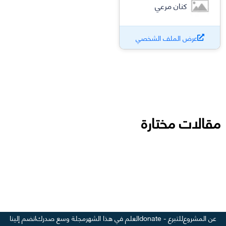
كنان مرعي
عرض الملف الشخصي
مقالات مختارة
عن المشروع
للتبرع - donate
العلم في هذا الشهر
مجلة وسع صدرك
انضم إلينا