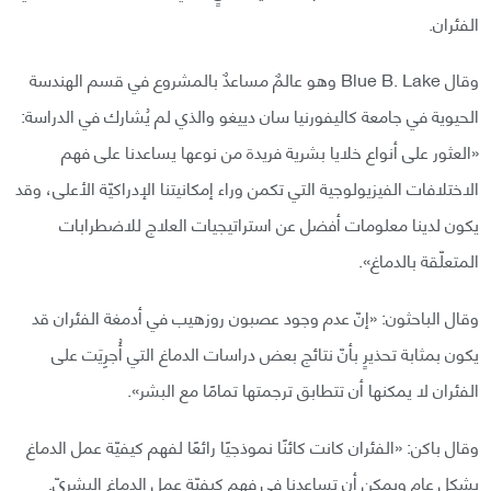
الفئران.
وقال Blue B. Lake وهو عالمٌ مساعدٌ بالمشروع في قسم الهندسة
الحيوية في جامعة كاليفورنيا سان دييغو والذي لم يُشارك في الدراسة:
«العثور على أنواع خلايا بشرية فريدة من نوعها يساعدنا على فهم
الاختلافات الفيزيولوجية التي تكمن وراء إمكانيتنا الإدراكيّة الأعلى، وقد
يكون لدينا معلومات أفضل عن استراتيجيات العلاج للاضطرابات
المتعلّقة بالدماغ».
وقال الباحثون: «إنّ عدم وجود عصبون روزهيب في أدمغة الفئران قد
يكون بمثابة تحذيرٍ بأنّ نتائج بعض دراسات الدماغ التي أُجرِيَت على
الفئران لا يمكنها أن تتطابق ترجمتها تمامًا مع البشر».
وقال باكن: «الفئران كانت كائنًا نموذجيًا رائعًا لفهم كيفيّة عمل الدماغ
بشكلٍ عامٍ ويمكن أن تساعدنا في فهم كيفيّة عمل الدماغ البشريّ.