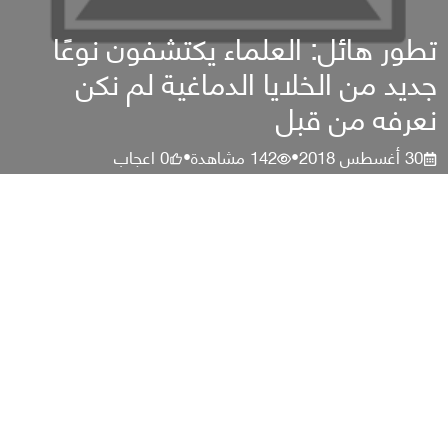
تطور هائل: العلماء يكتشفون نوعًا
جديد من الخلايا الدماغية لم نكن
نعرفه من قبل
30 أغسطس 2018
142
مشاهدة
0
اعجاب
•
•