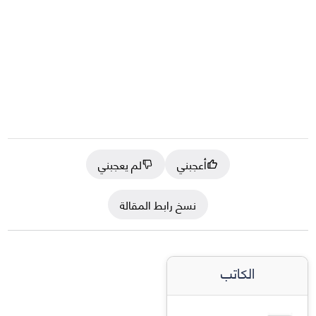
أعجبني
لم يعجبني
نسخ رابط المقالة
الكاتب