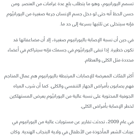
تسمم اليورانيوم، وهو ما يتطلب بلع عدة غرامات من العنصر. ومن
حسن الحظ أنه حتى لو دخل جسم الإنسان جرعة صغيرة من اليورانيُوم
فإنه سيتخلى عن ثلثيها بسرعة إلى حد ما.
في حين أن نسبة الإصابة باليورانيوم صغيرة، إلا أن مضاعفاتها قد
تكون خطيرة. إذا تبقى اليورانيُوم في جسمك فإنه سيتراكم في أعضاء
محددة مثل الكلى والعظام.
أكثر الفئات المعرضة للإصابات المرتبطة باليورانيوم هم عمال المناجم
فهم يصابون بأمراض الجهاز التنفسي والكلى. كما أن شرب المياه
الجوفية المحتوية على نسبة عالية من اليورانيُوم يعرض المستهلكين
لخطر الإصابة بأمراض الكلى.
في عام 2009، تحدثت تقارير عن مستويات عالية من اليورانيوم في
عينات الشعر المأخوذة من الأطفال في ولاية البنجاب الهندية. وكان