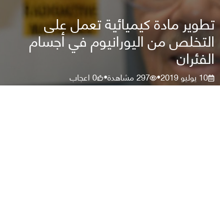
تطوير مادة كيميائية تعمل على
التخلص من اليورانيوم في أجسام
الفئران
10 يوليو 2019
297
مشاهدة
0
اعجاب
•
•