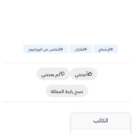
#
الإشعاع
#
الفئران
#
التخلص من اليورانيوم
أعجبني
لم يعجبني
نسخ رابط المقالة
الكاتب