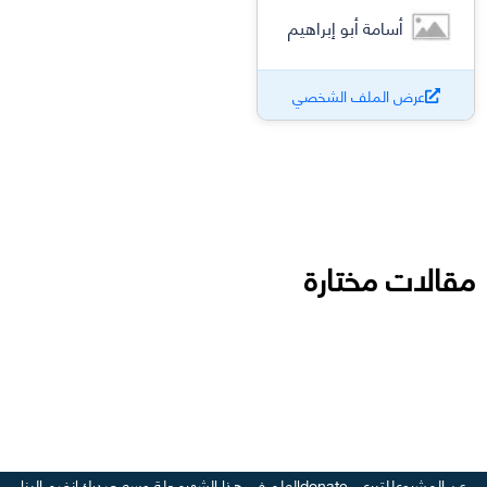
أسامة أبو إبراهيم
عرض الملف الشخصي
مقالات مختارة
عن المشروع
للتبرع - donate
العلم في هذا الشهر
مجلة وسع صدرك
انضم إلينا