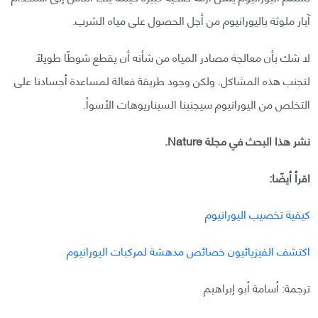
آبار ملوثة باليورانيوم من أجل الحصول على مياه الشرب.
لا شك بأن معالجة مصادر المياه من شأنه أن يقطع شوطًا طويلًا
لتجنب هذه المشاكل. ولكن وجود طريقة فعالة لمساعدة أجسادنا على
التخلص من اليورانيوم سيجنبنا السيناريوهات الأسوأ.
نشر هذا البحث في مجلة Nature.
اقرأ أيضًا:
كيفية تخصيب اليورانيوم
اكتشف الفيزيائيون خصائص مدهشة لمركبات اليورانيوم
ترجمة: أسامة أبو إبراهيم