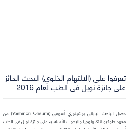
تعرفوا على (الالتهام الخلوي) البحث الحائز
على جائزة نوبل في الطب لعام 2016
حصل الباحث الياباني يوشينوري أسومي (Yoshinori Ohsumi) من
معهد طوكيو للتكنولوجيا والبحوث الأساسية على جائزة نوبل في الطب
أو علم وظائف الأعضاء لعام 2016، يصف البحث وظيفة التنظيم