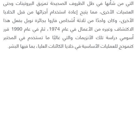
التي من شأنها في ظل الظروف الصحيحة تمزيق البروتينات وحتى
العضيات الأخرى، مما يتيح إعادة استخدام أجزائها من قبل الخلايا
الأخرى، وكان واحدًا من ثلاثة أشخاص فازوا بجائزة نوبل بفعل هذا
الاكتشاف وغيره من الأعمال في عام 1974، ثمّ في عام 1990 قرر
أسومي دراسة تلك الأنزيمات والتي غالبًا ما تستخدم في المختبر
كنموذج للعمليات الأساسية في خلايا الكائنات العليا، بما فيها البشر.