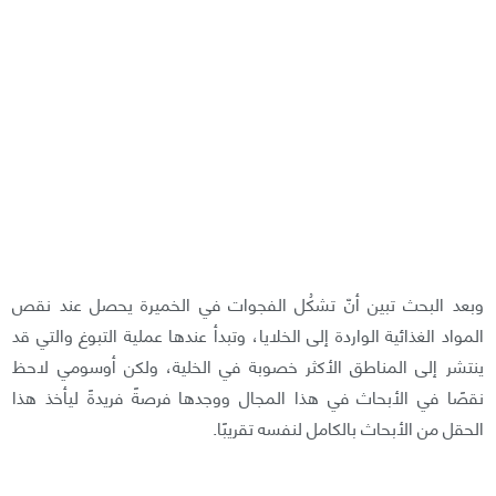
وبعد البحث تبين أنّ تشكُل الفجوات في الخميرة يحصل عند نقص
المواد الغذائية الواردة إلى الخلايا، وتبدأ عندها عملية التبوغ والتي قد
ينتشر إلى المناطق الأكثر خصوبة في الخلية، ولكن أوسومي لاحظ
نقصًا في الأبحاث في هذا المجال ووجدها فرصةً فريدةً ليأخذ هذا
الحقل من الأبحاث بالكامل لنفسه تقريبًا.