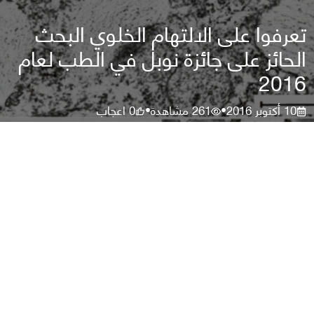
تعرفوا على الالتهام الخلوي البحث
الحائز على جائزة نوبل في الطب لعام
2016
10 أكتوبر 2016
261
مشاهدة
0
اعجاب
•
•