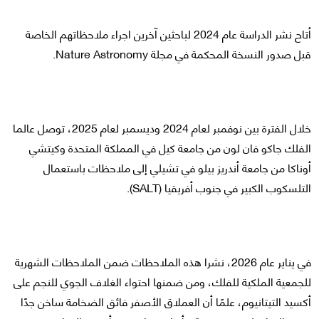
أتاح نشر الدراسة عام 2024 لباحثين آخرين اجراء ملاحظاتهم الخاصة
قبل صدور النسخة المحكمة في مجلة Nature Astronomy.
خلال الفترة بين نوفمبر لعام 2024 وديسمبر لعام 2025، توصل عالما
الفلك جاكو فان لون من جامعة كيل في المملكة المتحدة وكيتشي
أوناكا من جامعة أندريز بيلو في تشيلي إلى ملاحظات باستعمال
التلسكوب الكبير في جنوب أفريقيا (SALT).
في يناير عام 2026، نشرا هذه الملاحظات ضمن الملاحظات الشهرية
للجمعية الملكية للفلك، ومن ضمنها احتواء الغلاف الجوي للنجم على
أكسيد التيتانيوم، علمًا أن العملاق الأصفر فائق الضخامة ساخن جدًا