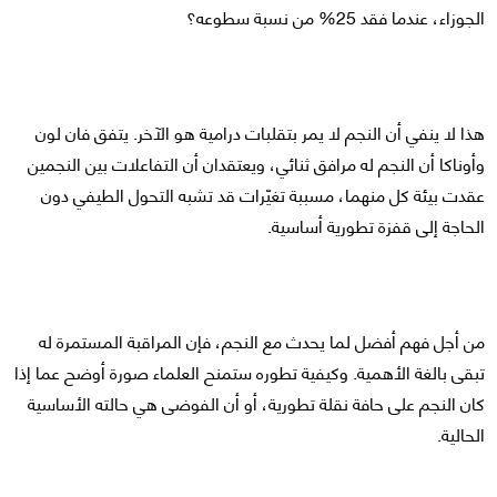
الجوزاء، عندما فقد 25% من نسبة سطوعه؟
هذا لا ينفي أن النجم لا يمر بتقلبات درامية هو الآخر. يتفق فان لون
وأوناكا أن النجم له مرافق ثنائي، ويعتقدان أن التفاعلات بين النجمين
عقدت بيئة كل منهما، مسببة تغيّرات قد تشبه التحول الطيفي دون
الحاجة إلى قفزة تطورية أساسية.
من أجل فهم أفضل لما يحدث مع النجم، فإن المراقبة المستمرة له
تبقى بالغة الأهمية. وكيفية تطوره ستمنح العلماء صورة أوضح عما إذا
كان النجم على حافة نقلة تطورية، أو أن الفوضى هي حالته الأساسية
الحالية.