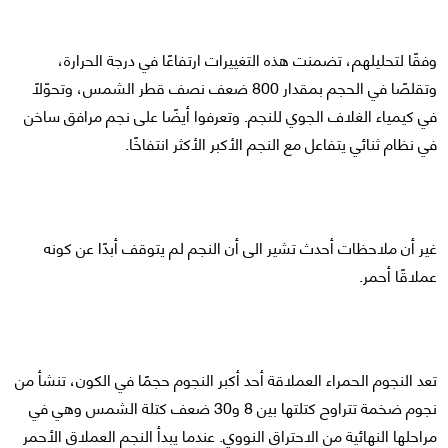
وفقًا لتحليلهم، تضمنت هذه التغييرات ارتفاعًا في درجة الحرارة،
وتقلصًا في الحجم بمقدار 800 ضعف نصف قطر الشمس، وتحوّلًا
في كيمياء الغلاف الجوي للنجم. وتعرفوا أيضًا على نجم مرافق ساخن
في نظام ثنائي يتفاعل مع النجم الأكبر الأكثر انتفاخًا.
غير أن ملاحظات أحدث تشير الى أن النجم لم يتوقف أبدًا عن كونه
عملاقًا أحمر.
تعد النجوم الحمراء العملاقة أحد أكبر النجوم حجمًا في الكون، تنشأ من
نجوم ضخمة تتراوح كتلتها بين 8 و30 ضعف كتلة الشمس وهي في
مراحلها النهائية من الاحتراق النووي. عندما يبدأ النجم العملاق الأحمر