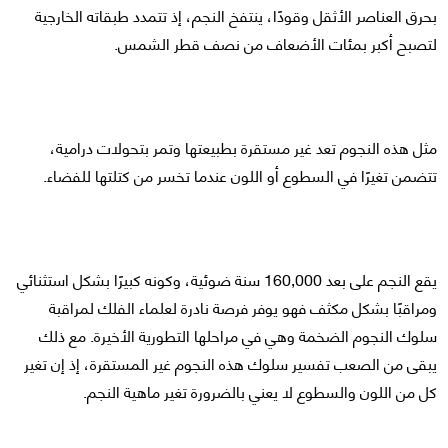
بحرق العناصر الأثقل وقودًا، ينتفخ النجم، إذ تتمدد طبقاته الخارجية
لتصبح أكبر بمئات الأضعاف من نصف قطر الشمس.
مثل هذه النجوم تعد غير مستقرة بطبيعتها وتمر بتحولات درامية،
تتضمن تغيرًا في السطوع أو اللون عندما تخسر من كتلتها للفضاء.
يقع النجم على بعد 160,000 سنة ضوئية، وكونه كبيرًا بشكل استثنائي
ومراقبًا بشكل مكثف فهو يوفر فرصة نادرة لعلماء الفلك لمراقبة
سلوك النجوم الضخمة وهي في مراحلها التطورية الأخيرة. مع ذلك
يبقى من الصعب تفسير سلوك هذه النجوم غير المستقرة، إذ إن تغير
كل من اللون والسطوع لا يعني بالضرورة تغير ماهية النجم.