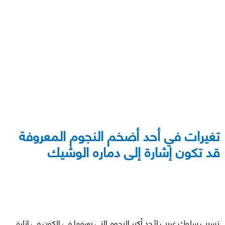
تغيرات في أحد أضخم النجوم المعروفة
قد تكون إشارة إلى دماره الوشيك
تسبب سلوك غريب لأحد أكبر النجوم التي نعرفها في الكون في إثارة