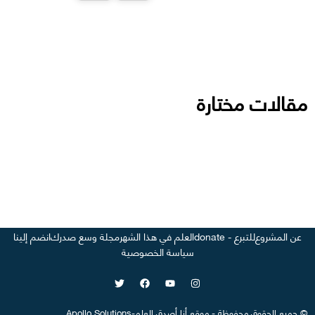
مقالات مختارة
عن المشروع
للتبرع - donate
العلم في هذا الشهر
مجلة وسع صدرك
انضم إلينا
سياسة الخصوصية
©
جميع الحقوق محفوظة
-
موقع
أنا أصدق العلم
-
Apollo Solutions