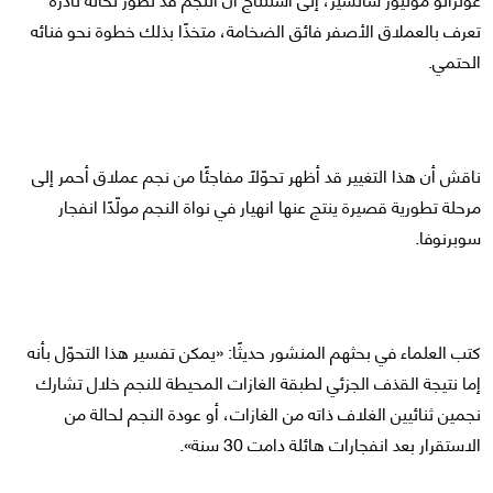
تعرف بالعملاق الأصفر فائق الضخامة، متخذًا بذلك خطوة نحو فنائه
الحتمي.
ناقش أن هذا التغيير قد أظهر تحوّلًا مفاجئًا من نجم عملاق أحمر إلى
مرحلة تطورية قصيرة ينتج عنها انهيار في نواة النجم مولّدًا انفجار
سوبرنوفا.
كتب العلماء في بحثهم المنشور حديثًا: «يمكن تفسير هذا التحوّل بأنه
إما نتيجة القذف الجزئي لطبقة الغازات المحيطة للنجم خلال تشارك
نجمين ثنائيين الغلاف ذاته من الغازات، أو عودة النجم لحالة من
الاستقرار بعد انفجارات هائلة دامت 30 سنة».