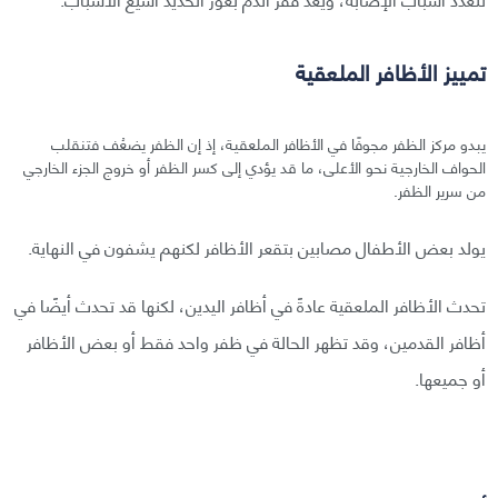
تمييز الأظافر الملعقية
يبدو مركز الظفر مجوفًا في الأظافر الملعقية، إذ إن الظفر يضعُف فتنقلب
الحواف الخارجية نحو الأعلى، ما قد يؤدي إلى كسر الظفر أو خروج الجزء الخارجي
من سرير الظفر.
يولد بعض الأطفال مصابين بتقعر الأظافر لكنهم يشفون في النهاية.
تحدث الأظافر الملعقية عادةً في أظافر اليدين، لكنها قد تحدث أيضًا في
أظافر القدمين، وقد تظهر الحالة في ظفر واحد فقط أو بعض الأظافر
أو جميعها.