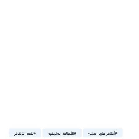
#
أظافر طرية هشة
#
الأظافر الملعقية
#
تقعر الأظافر