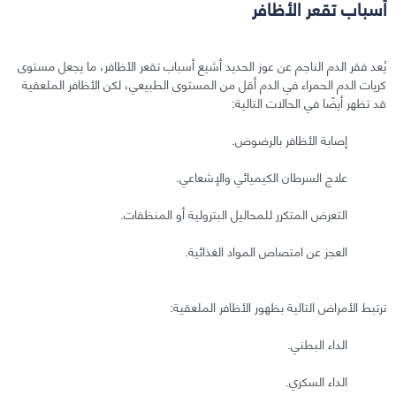
أسباب تقعر الأظافر
يُعد فقر الدم الناجم عن عوز الحديد أشيع أسباب تقعر الأظافر، ما يجعل مستوى
كريات الدم الحمراء في الدم أقل من المستوى الطبيعي، لكن الأظافر الملعقية
قد تظهر أيضًا في الحالات التالية:
إصابة الأظافر بالرضوض.
علاج السرطان الكيميائي والإشعاعي.
التعرض المتكرر للمحاليل البترولية أو المنظفات.
العجز عن امتصاص المواد الغذائية.
ترتبط الأمراض التالية بظهور الأظافر الملعقية:
الداء البطني.
الداء السكري.