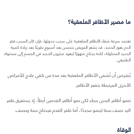
ما مصير الأظافر الملعقية؟
تعتمد سرعة شفاء الأظافر الملعقية على سبب حدوثها، فإن كان السبب فقر
الدم بعوز الحديد، قد يشعر المريض بتحسن بعد أسبوع تقريبًا بعد زيادة كمية
الحديد المتناولة، لكنه يحتاج شهورًا ليعود مخزون الحديد في الجسم إلى مستواه
الطبيعي.
يُفترض أن تُشفى الأظافر الملعقية بعد مدة من تلقي علاج للأمراض
الأخرى المرتبطة بتقعر الأظافر.
تنمو أظافر اليدين ببطء لكن نمو أظافر القدمين أبطأ، إذ يستغرق ظفر
اليد نصف سنة لينمو مجددًا، أما ظفر القدم فيحتاج سنة ونصف.
الوقاة