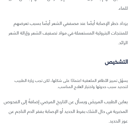
للماء.
يزداد خطر الإصابة أيضًا عند مصففي الشعر أيضًا بسبب تعرضهم
للمنتجات البترولية المستعملة في مواد تصفيف الشعر وإزالة الشعر
الزائد.
التشخيص
يسهُل تمييز الأظافر الملعقية اعتمادًا على شكلها، لكن تجب زيارة الطبيب
لتحديد سبب حدوثها واختيار العلاج المناسب.
يعاين الطبيب المريضَ ويسأل عن التاريخ المرضي إضافةً إلى الفحوص
المخبرية في حال الشك بفرط الحديد أو الإصابة بفقر الدم الناجم عن
عوز الحديد.