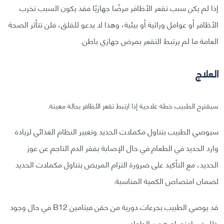
إذا لم يكن سبب تقعر الأظافر مرضًا جهازيًا فقد يكون السبب تخرب
الأظافر أو عوامل وراثية أو بيئية، وهذا لا يدعو للقلق، فلن تتأثر الصحة
العامة ما لم يرتبط التقعر بمرض جهازي باطن.
العلاج
سيقترح الطبيب خطة علاجية إذا ارتبط تقعر الأظافر بحالة معينة.
سيوصي الطبيب بتناول مكملات الحديد وتغيير النظام الغذائي لزيادة
وارد الحديد في الطعام في حال الإصابة بفقر الدم الناجم عن عوز
الحديد، مع التأكيد على ضرورة التزام المريض بتناول مكملات الحديد
لضمان امتصاص الكمية المناسبة.
قد يوصي الطبيب بجرعات دورية من حقن فيتامين B12 في حال وجود
خلل في امتصاصه من الطعام.