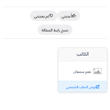
أعجبني
لم يعجبني
نسخ رابط المقالة
الكاتب
نغم سمعان
عرض الملف الشخصي