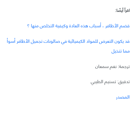
اقرأ أيضًا:
قضم الأظافر ، أسباب هذه العادة وكيفية التخلص منها ؟
قد يكون التعرض للمواد الكيميائية في صالونات تجميل الأظافر أسوأ
مما تتخيل
ترجمة: نغم سمعان
تدقيق: تسنيم الطيبي
المصدر