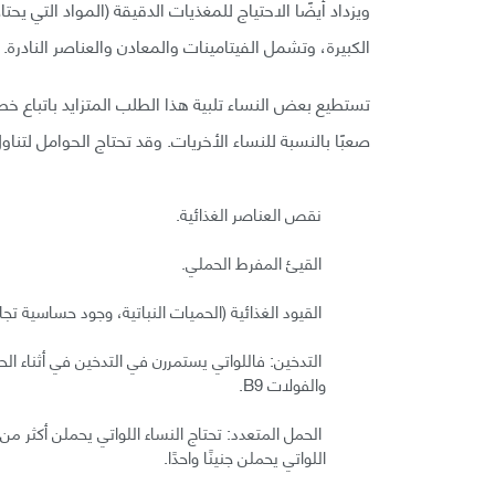
ويزداد أيضًا الاحتياج للمغذيات الدقيقة (المواد التي يحت
الكبيرة، وتشمل الفيتامينات والمعادن والعناصر النادرة.
تستطيع بعض النساء تلبية هذا الطلب المتزايد باتباع خطة 
صعبًا بالنسبة للنساء الأخريات. وقد تحتاج الحوامل لتن
نقص العناصر الغذائية.
القيئ المفرط الحملي.
القيود الغذائية (الحميات النباتية، وجود حساسية تج
والفولات B9.
الحمل المتعدد: تحتاج النساء اللواتي يحملن أكثر من
اللواتي يحملن جنينًا واحدًا.