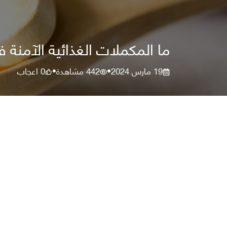
ما المكملات الغذائية الآمنة ف
19 مارس 2024
442
مشاهدة
0
اعجاب
•
•