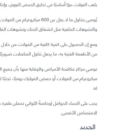
يلعب الفولات دورًا أساسيًا في تخليق الحمض النووي، وإنتاج 
يُوصى بتناول ما لا يقل عن 00
والتشوهات الخلقية مثل انشقاق الحنك وتشوهات القل
ومع إن الحصول على كمية كافية من الفولات من خلال النظ
من الأطعمة الغنية به، ما يجعل تناول المكملات ضروريًا.
ميكروغرام من الفولات أو حمض الفوليك يوميًا، تجنبًا
له.
الامتصاص الأقصى.
الحديد