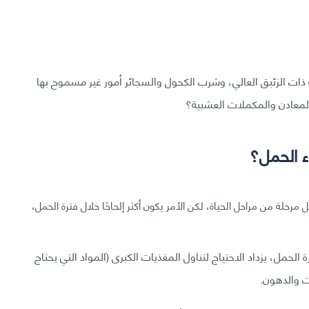
رية ذات الزئبق العالي، وشرب الكحول والسجائر أمور غير مسموح بها
المعادن والمكملات العشبية؟
اء الحمل؟
 مرحلة من مراحل الحياة، لكن الأمر يكون أكثر إلحاحًا خلال فترة الحمل،
ة الحمل، يزداد الاحتياج لتناول المغذيات الكبرى (المواد التي يحتاج
ات والدهون.