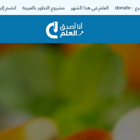
 - donate
العلم في هذا الشهر
مشروع التطور بالعربية
انضم إلين