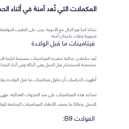
المكملات التي تُعد آمنة في أثناء الح
تمامًا كما هو الحال مع الأدوية، يجب على الطبيب الموافقة
ضرورية وتؤخذ بكمياتٍ آمنة.
فيتامينات ما قبل الولادة
تُعد مكملاتٍ غذائية متعددة الفيتامينات مصممة لتلبية الا
مخصصة للاستخدام قبل الحمل وفي أثنائه وفي أثناء الرضاعة
أظهرت الدراسات أن تناول فيتامينات ما قبل الولادة يقل
تساعد هذه الفيتامينات على سد الفجوات الغذائية، فهي ت
الحمل. وغالبًا ما يصف الأطباء الفيتامينات السابقة لل
الفولات B9: