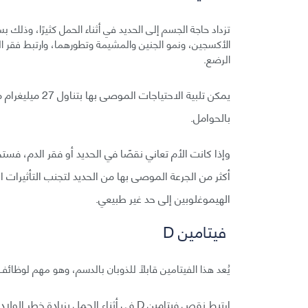
الأكسجين، ونمو الجنين والمشيمة وتطورهما، وارتبط فقر الدم
الرضع.
يمكن تلبية الاحت
بالحوامل.
وإذا كانت الأم تعاني نقصًا في الحديد أو فقر الدم، فس
أكثر من الجرعة الموصى بها من الحديد لتجنب التأثيرات 
الهيموغلوبين إلى حد غير طبيعي.
فيتامين D
يُعد هذا الفيتامين قابلًا للذوبان بالدسم، وهو مهم لوظائف
ارتبط نقص فيتامين D في أثناء الحمل بزيا