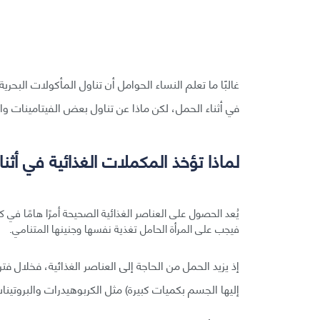
غالبًا ما تعلم النساء الحوامل أن تناول المأكولات البح
في أثناء الحمل، لكن ماذا عن تناول بعض الفيتامينات و
لماذا تؤخذ المكملات الغذائية في أثن
يُعد الحصول على العناصر الغذائية الصحيحة أمرًا هامًا في كل
فيجب على المرأة الحامل تغذية نفسها وجنينها المتنامي.
إذ يزيد الحمل من الحاجة إلى العناصر الغذائية، فخلال فتر
إليها الجسم بكميات كبيرة) مثل الكربوهيدرات والبروتين