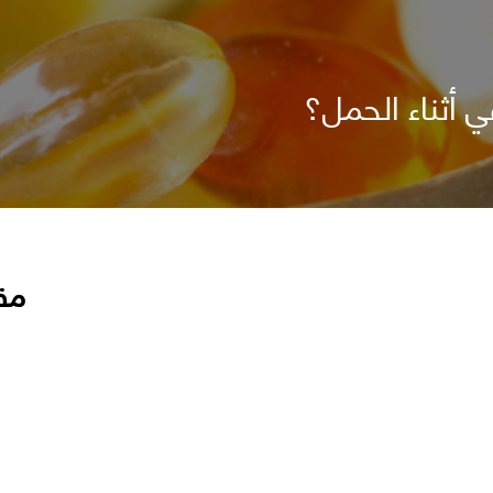
ي أثناء الحمل؟
مق