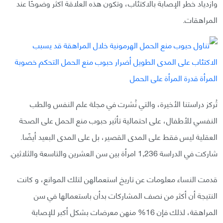
وازدياد خطر الإصابة بالاكتئاب، وتكون هذه العلاقة أكثر وضوحًا عند
المراهقات.
تُركز دراستنا الأخيرة، والتي نُشرت في مجلة علم النفس والطب
النفسي للأطفال، على احتمالية تأثير حبوب منع الحمل على الصحة
العقلية ليس فقط على المدى القصير، بل على المدى البعيد أيضًا.
شاركت في الدراسة 1,236 امرأة بين سن العشرين والتاسعة والثلاثين.
قدمت النساء معلومات عن تاريخ استعمالهن لتلك الموانع، و كانت
النتيجة أن أكثر من نصف المشاركات بدأن باستعمالها في سن
المراهقة، لذلك فإن 16% منهن معرضات بشكل أكبر للإصابة