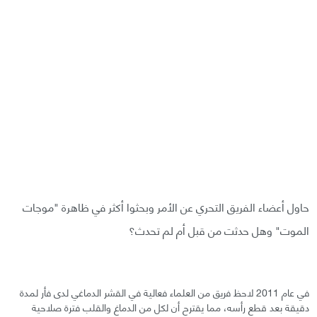
حاول أعضاء الفريق التحري عن الأمر وبحثوا أكثر في ظاهرة "موجات
الموت" وهل حدثت من قبل أم لم تحدث؟
في عام 2011 لاحظ فريق من العلماء فعالية في القشر الدماغي لدى فأر لمدة
دقيقة بعد قطع رأسه، مما يقترح أن لكل من الدماغ والقلب فترة صلاحية