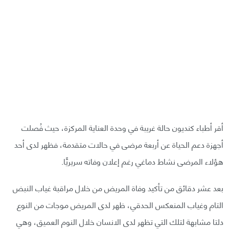
أقر أطباء كنديون حالة غريبة في وحدة العناية المركزة، حيث فُصلت
أجهزة دعم الحياة عن أربعة مرضى في حالات متقدمة، فظهر لدى أحد
هؤلاء المرضى نشاط دماغي رغم إعلان وفاته سريريًّا.
بعد عشر دقائق من تأكيد وفاة المريض من خلال مراقبة غياب النبض
التام وغياب المنعكس الحدقي، ظهر لدى المريض موجات من النوع
دلتا مشابهة لتلك التي تظهر لدى الانسان خلال النوم العميق، وهي