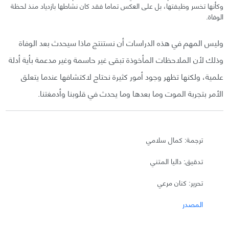
وكأنها تخسر وظيفتها، بل على العكس تماما فقد كان نشاطها بازدياد منذ لحظة
الوفاة.
وليس المهم في هذه الدراسات أن نستنتج ماذا سيحدث بعد الوفاة
وذلك لأن الملاحظات المأخوذة تبقى غير حاسمة وغير مدعمة بأية أدلة
علمية، ولكنها تظهر وجود أمور كثيرة نحتاج لاكتشافها عندما يتعلق
الأمر بتجربة الموت وما بعدها وما يحدث في قلوبنا وأدمغتنا.
ترجمة: كمال سلامي
تدقيق: داليا المتني
تحرير: كنان مرعي
المصدر