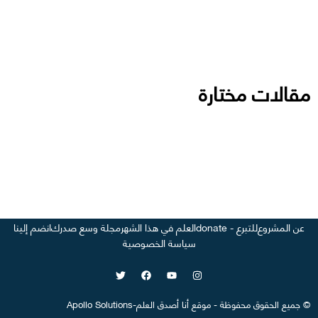
مقالات مختارة
عن المشروع
للتبرع - donate
العلم في هذا الشهر
مجلة وسع صدرك
انضم إلينا
سياسة الخصوصية
©
جميع الحقوق محفوظة
-
موقع
أنا أصدق العلم
-
Apollo Solutions