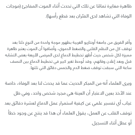
ظاهرة مغايرة تمامًا عن تلك التي تحدث أثناء الموت المفاجئ (موجات
الوفاة التي تشاهد لدى الفئران بعد قطع رأسها).
وأقر الفريق من جامعة أونتاريو الغربية بظهور موجة واحدة من النوع دلتا بعد
توقف كل من النظم القلبي والضغط الدموي، وأضافوا أن الموت يعتبر ظاهرة
مميزة لكل شخص حيث أظهر تخطيط الدماغ لدى المرضى الأربعة بعض التشابه
قبل وبعد إعلان وفاتهم، وقد لُوحظ تغير كبير في تخطيط الدماغ بين النصف
ساعة التي سبقت توقف ضغط الدم والخمس دقائق التي تلتها.
ويرى العلماء أنه من المبكر الحديث عما قد يحدث لنا بعد الوفاة، خاصة
عند الأخذ بعين الاعتبار أن العينة هي مجرد شخص واحد، وفي ظل
غياب أي تفسير علمي عن كيفية استمرار عمل الدماغ لعشرة دقائق بعد
توقف القلب عن العمل، يقول العلماء أن هذا قد ينتج عن وجود خطأ
أو عطل أثناء التسجيل.