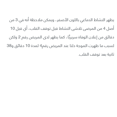
يظهر النشاط الدماغي باللون الأصفر، ويمكن ملاحظة أنه في 3 من
أصل 4 من المرضى تلاشى النشاط قبل توقف القلب، أي قبل 10
دقائق من إعلان الوفاة سريريًّا، كما يظهر لدى المريض رقم 2 ولكن
لسبب ما ظهرت الموجة دلتا عند المريض رقم4 لمدة 10 دقائق و38
ثانية بعد توقف القلب.