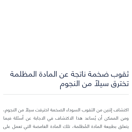
ثقوب ضخمة ناتجة عن المادة المظلمة
تخترق سيلًا من النجوم
اكتشاف إثنين من الثقوب السوداء الضخمة اخترقت سيلًا من النجوم،
ومن الممكن أن يُساعد هذا الاكتشاف في الاجابة عن أسئلة فيما
يتعلق بطبيعة المادة المُظلمة، تلك المادة الغامضة التي تعمل على