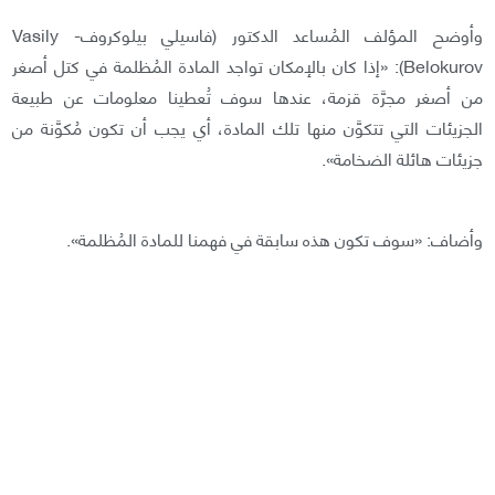
وأوضح المؤلف المُساعد الدكتور (فاسيلي بيلوكروف- Vasily
Belokurov): «إذا كان بالإمكان تواجد المادة المُظلمة في كتل أصغر
من أصغر مجرَّة قزمة، عندها سوف تُعطينا معلومات عن طبيعة
الجزيئات التي تتكوَّن منها تلك المادة، أي يجب أن تكون مُكوَّنة من
جزيئات هائلة الضخامة».
وأضاف: «سوف تكون هذه سابقة في فهمنا للمادة المُظلمة».