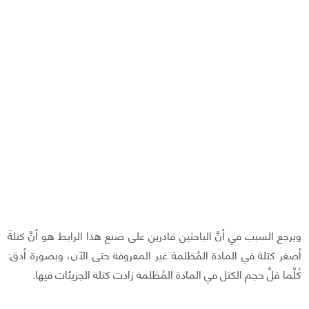
ويرجع السبب في أنَّ الباحثين قادرين على صنع هذا الرابط هو أنَّ كتلةَ
أصغر كتلة في المادة المُظلمة غير المعروفة حتى الآن، وبصورة أدق:
كُلَّما قلَّ حجم الكتل في المادة المُظلمة زادت كتلة الجزيئات فيها.