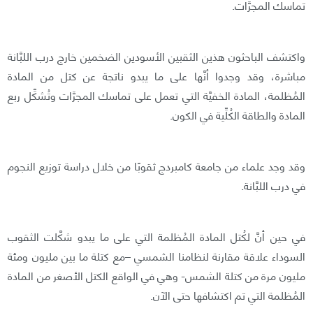
تماسك المجرَّات.
واكتشف الباحثون هذين الثقبين الأسودين الضخمين خارج درب اللبَّانة
مباشرة، وقد وجدوا أنَّها على ما يبدو ناتجة عن كتل من المادة
المُظلمة، المادة الخفيَّة التي تعمل على تماسك المجرَّات وتُشكِّل ربع
المادة والطاقة الكُلِّية في الكون.
وقد وجد علماء من جامعة كامبردج ثقوبًا من خلال دراسة توزيع النجوم
في درب اللبَّانة.
في حين أنَّ لكُتل المادة المُظلمة التي على ما يبدو شكَّلت الثقوب
السوداء علاقة مقارنة لنظامنا الشمسي –مع كتلة ما بين مليون ومئة
مليون مرة من كتلة الشمس- وهي في الواقع الكتل الأصغر من المادة
المُظلمة التي تم اكتشافها حتى الآن.