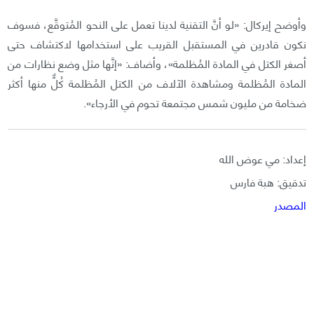
وأوضح إيركال: «لو أنَّ التقنية لدينا تعمل على النحو المُتوقَّع، فسوف
نكون قادرين في المستقبل القريب على استخدامها لاكتشاف حتى
أصغر الكتل في المادة المُظلمة»، وأضاف: «إنَّها مثل وضع نظارات من
المادة المُظلمة ومشاهدة الآلاف من الكتل المُظلمة كُلٌّ منها أكثر
ضخامة من مليون شمس مجتمعة تحوم في الأرجاء».
إعداد: مي عوض الله
تدقيق: هبة فارس
المصدر