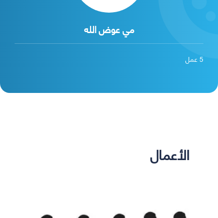
مي عوض الله
5
عمل
الأعمال