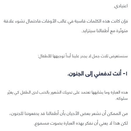
اعتيادي.
فإن كانت هذه الكلمات قاسية في غالب الأوقات فاحتمال نشوء علاقة
متوتّرة مع أطفالنا سيتزايد.
سنستعرض ثلاث جمل لا يجدر علينا أبداً توجيهها للأطفال:
١- أنت تدفعني إلى الجنون.
هذه العبارة وما يشابهها تعتمد على تحريك الشعور بالذنب لدى الطفل كي يغيّر
سلوكه.
من الممكن أن نشعر بعض الأحيان بأن أطفالنا قد يدفعوننا للجنون،
لكن هذا لا يعني أن نفكر بهذه العبارة بصوت مسموع.