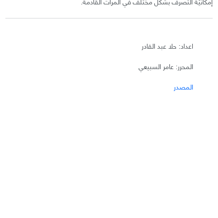
إمكانيّة التصرف بشكل مختلف في المرات القادمة.
اعداد: حلا عبد القادر
المحرر: عامر السبيعي
المصدر