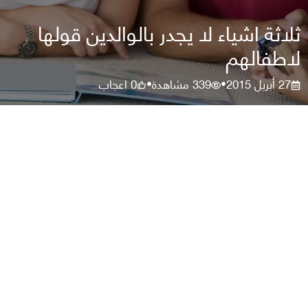
ثلاثة اشياء لا يجدر بالوالدين قولها
لاطفالهم
27 أبريل 2015
339
مشاهدة
0
اعجاب
•
•