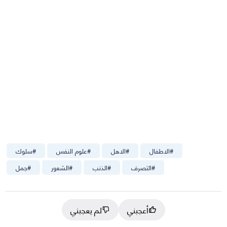
#
الاطفال
#
الاهل
#
علوم النفس
#
سلوك
#
التصرف
#
الذنب
#
الشعور
#
جمل
أعجبني
لم يعجبني