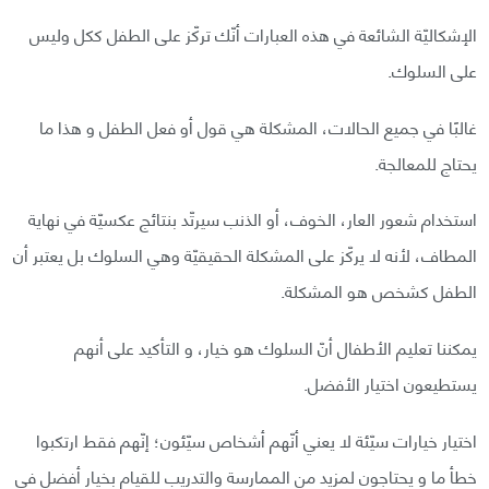
الإشكاليّة الشائعة في هذه العبارات أنّك تركّز على الطفل ككل وليس
على السلوك.
غالبًا في جميع الحالات، المشكلة هي قول أو فعل الطفل و هذا ما
يحتاج للمعالجة.
استخدام شعور العار، الخوف، أو الذنب سيرتّد بنتائج عكسيّة في نهاية
المطاف، لأنه لا يركّز على المشكلة الحقيقيّة وهي السلوك بل يعتبر أن
الطفل كشخص هو المشكلة.
يمكننا تعليم الأطفال أنّ السلوك هو خيار، و التأكيد على أنهم
يستطيعون اختيار الأفضل.
اختيار خيارات سيّئة لا يعني أنّهم أشخاص سيّئون؛ إنّهم فقط ارتكبوا
خطأ ما و يحتاجون لمزيد من الممارسة والتدريب للقيام بخيار أفضل في