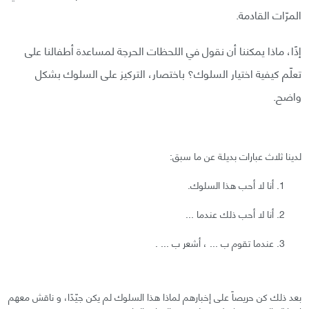
المرّات القادمة.
إذًا، ماذا يمكننا أن نقول في اللحظات الحرجة لمساعدة أطفالنا على
تعلّم كيفية اختيار السلوك؟ باختصار، التركيز على السلوك بشكل
واضح.
لدينا ثلاث عبارات بديلة عن ما سبق:
أنا لا أحب هذا السلوك.
أنا لا أحب ذلك عندما ...
عندما تقوم ب ... ، أشعر ب ... .
بعد ذلك كن حريصاً على إخبارهم لماذا هذا السلوك لم يكن جيّدًا، و ناقش معهم