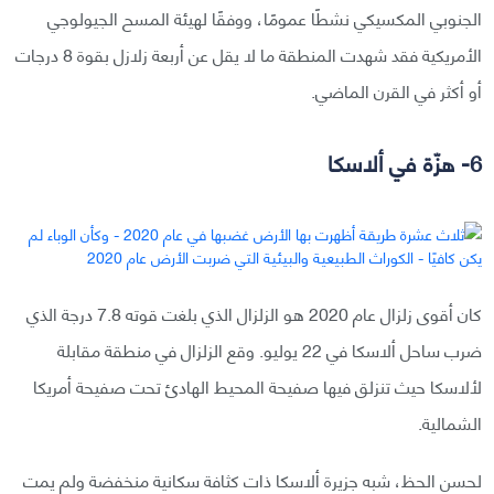
الجنوبي المكسيكي نشطًا عمومًا، ووفقًا لهيئة المسح الجيولوجي
الأمريكية فقد شهدت المنطقة ما لا يقل عن أربعة زلازل بقوة 8 درجات
أو أكثر في القرن الماضي.
6- هزّة في ألاسكا
كان أقوى زلزال عام 2020 هو الزلزال الذي بلغت قوته 7.8 درجة الذي
ضرب ساحل ألاسكا في 22 يوليو. وقع الزلزال في منطقة مقابلة
لألاسكا حيث تنزلق فيها صفيحة المحيط الهادئ تحت صفيحة أمريكا
الشمالية.
لحسن الحظ، شبه جزيرة ألاسكا ذات كثافة سكانية منخفضة ولم يمت