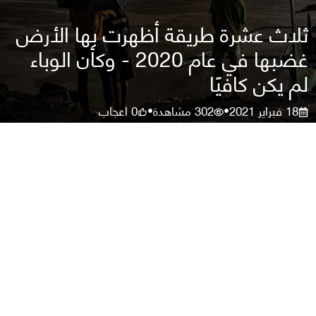
ثلاث عشرة طريقة أظهرت بها الأرض
غضبها في عام 2020 - وكأن الوباء
لم يكن كافيًا
18 فبراير 2021
302
مشاهدة
0
اعجاب
•
•