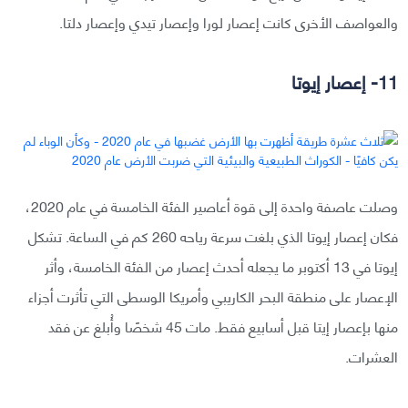
والعواصف الأخرى كانت إعصار لورا وإعصار تيدي وإعصار دلتا.
11- إعصار إيوتا
وصلت عاصفة واحدة إلى قوة أعاصير الفئة الخامسة في عام 2020،
فكان إعصار إيوتا الذي بلغت سرعة رياحه 260 كم في الساعة. تشكل
إيوتا في 13 أكتوبر ما يجعله أحدث إعصار من الفئة الخامسة، وأثر
الإعصار على منطقة البحر الكاريبي وأمريكا الوسطى التي تأثرت أجزاء
منها بإعصار إيتا قبل أسابيع فقط. مات 45 شخصًا وأُبلغ عن فقد
العشرات.