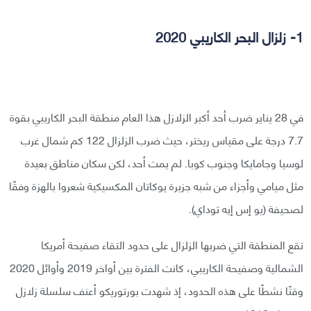
1- زلزال البحر الكاريبي 2020
في 28 يناير ضرب أحد أكبر الزلازل هذا العام منطقة البحر الكاريبي بقوة
7.7 درجة على مقياس ريختر، حيث ضرب الزلزال 122 كم شمال غرب
لوسيا وجامايكا وجنوب كوبا. لم يمت أحد، لكن سكان مناطق بعيدة
مثل ميامي وأجزاء من شبه جزيرة يوكاتان المكسيكية شعروا بالهزة وفقًا
لصحيفة (يو إس إيه توداي).
تقع المنطقة التي ضربها الزلزال على حدود التقاء صفيحة أمريكا
الشمالية وصفيحة الكاريبي، كانت الفترة بين أواخر 2019 وأوائل 2020
وقتًا نشطًا على هذه الحدود، إذ شهدت بورتوريكو أعنف سلسلة زلازل