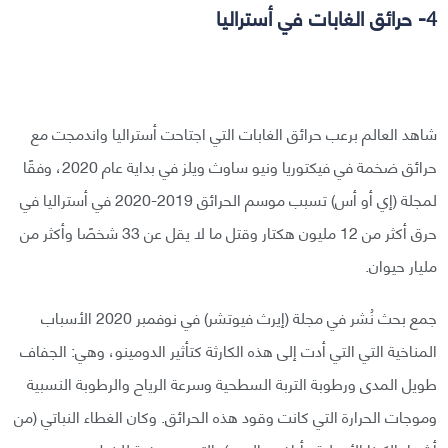
4- حرائق الغابات في أستراليا
شاهد العالم برعب حرائق الغابات التي اجتاحت أستراليا واندمجت مع
حرائق ضخمة في فيكتوريا ونيو ساوث ويلز في بداية عام 2020، وفقًا
لمجلة (إي أو أس) تسبب موسم الحرائق 2019-2020 في أستراليا في
حرق أكثر من 12 مليون هكتار وقتل ما لا يقل عن 33 شخصًا وأكثر من
مليار حيوان.
جمع بحث نُشر في مجلة (إيرث فيوتشر) في نوفمبر 2020 الأسباب
المناخية التي التي أدت إلى هذه الكارثة كتأثير الدومينو، وهي: الجفاف
طويل المدى ورطوبة التربة السطحية وسرعة الرياح والرطوبة النسبية
وموجات الحرارة التي كانت وقود هذه الحرائق. وكان الغطاء النباتي (من