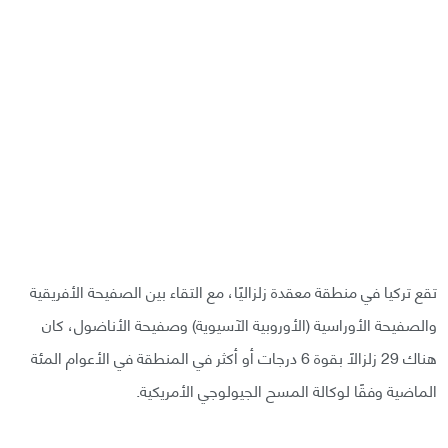
تقع تركيا في منطقة معقدة زلزاليًا، مع التقاء بين الصفيحة الأفريقية
والصفيحة الأوراسية (الأوروبية الآسيوية) وصفيحة الأناضول، كان
هناك 29 زلزالًا بقوة 6 درجات أو أكثر في المنطقة في الأعوام المئة
الماضية وفقًا لوكالة المسح الجيولوجي الأمريكية.