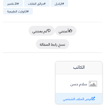
#
الزلازل
#
حرائق الغابات
#
الأعاصير
#
الكوارث الطبيعية
أعجبني
لم يعجبني
نسخ رابط المقالة
الكاتب
سلام حسن
عرض الملف الشخصي