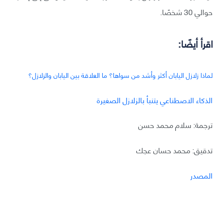
حوالي 30 شخصًا.
اقرأ أيضًا:
لماذا زلازل اليابان أكثر وأشد من سواها؟ ما العلاقة بين اليابان والزلازل؟
الذكاء الاصطناعي يتنبأ بالزلازل الصغيرة
ترجمة: سلام محمد حسن
تدقيق: محمد حسان عجك
المصدر