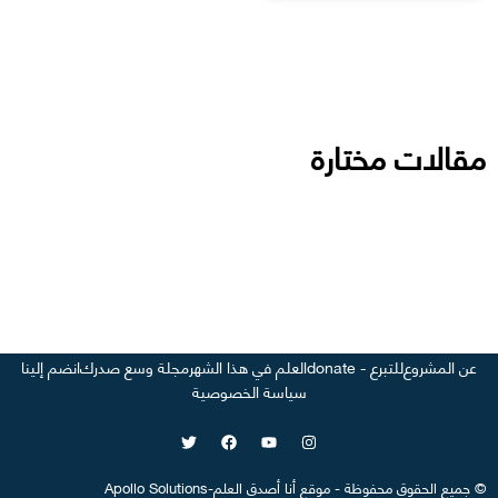
مقالات مختارة
عن المشروع
للتبرع - donate
العلم في هذا الشهر
مجلة وسع صدرك
انضم إلينا
سياسة الخصوصية
©
جميع الحقوق محفوظة
-
موقع
أنا أصدق العلم
-
Apollo Solutions