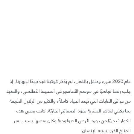
عام 2020 مليء وحافل بالفعل، لم يدّخر كوكبنا فيه جهدًا لإبهارنا، إذ
جلب رقمًا قياسيًا في موسم الأعاصير في المحيط الأطلسي، والعديد
من حرائق الغابات التي تهدد الحياة كاملةً، والكثير من الزلازل العنيفة
بما يكفي لتذكير البشرية بقوة الصفائح القاريّة. كانت بعض هذه
الكوارث جزءًا من دورة الأرض الجيولوجية وكان بعضها بسبب تغير
المناخ الذي يسببه الإنسان.