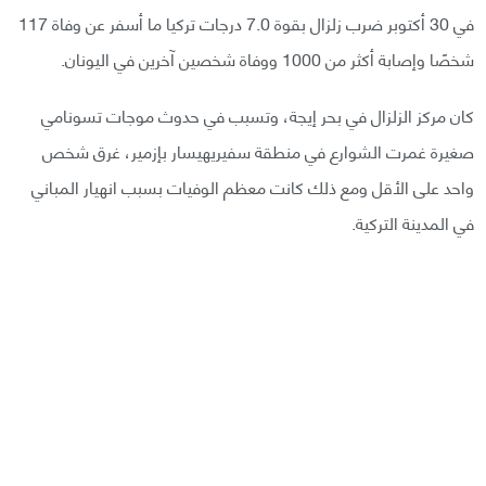
في 30 أكتوبر ضرب زلزال بقوة 7.0 درجات تركيا ما أسفر عن وفاة 117
شخصًا وإصابة أكثر من 1000 ووفاة شخصين آخرين في اليونان.
كان مركز الزلزال في بحر إيجة، وتسبب في حدوث موجات تسونامي
صغيرة غمرت الشوارع في منطقة سفيريهيسار بإزمير، غرق شخص
واحد على الأقل ومع ذلك كانت معظم الوفيات بسبب انهيار المباني
في المدينة التركية.