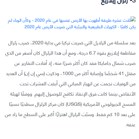
بعد سلسلة من الزلازل التي ضربت تركيا في بداية 2020، ضرب زلزال
مقاطعة إيلازيغ بقوة 6.7 درجة، ومع أن هذا الزلزال كان أصغر من الذي
ضرب شمال جامايكا فقد كان أكثر ضررًا منه، إذ أفادت التقارير عن
مقتل 41 شخصًا وإصابة أكثر من 1000، وذكرت (سي إن إن) أن العديد
من الوفيات نجمت عن انهيار المباني التي أبقت العشرات تحت
الأنقاض بينما كانت فرق الإنقاذ تكافح للوصول إليهم. ووفقًا لهيئة
المسح الجيولوجي الأمريكية (USGS) كان مركز الزلزال سطحيًا نسبيًا
على بعد 10 كم فقط. وسبّبَ الزلزال اهتزازًا أكبر على السطح ما زاد من
عنفه.