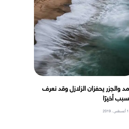
مد والجزر يحفزان الزلازل وقد نعرف
سبب أخيرًا
1 أغسطس ، 2019