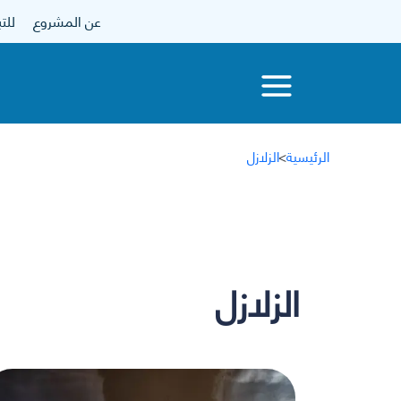
عن المشروع
للتبرع
الرئيسية
>
الزلازل
الزلازل