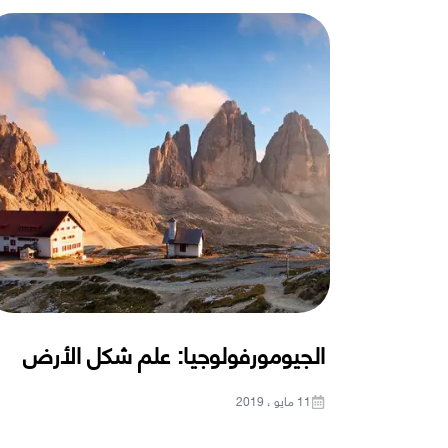
الجيومورفولوجيا: علم شكل الأرض
11 مايو ، 2019