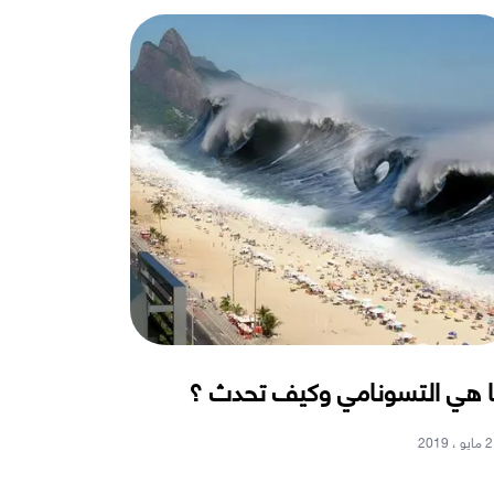
 هي التسونامي وكيف تحدث ؟
2 مايو ، 2019