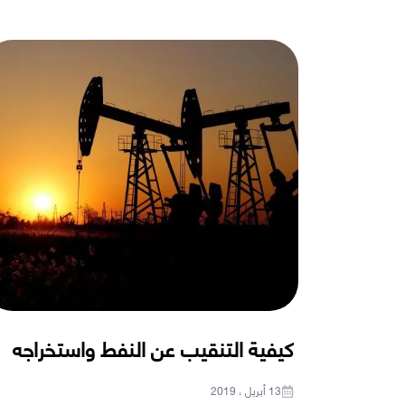
كيفية التنقيب عن النفط واستخراجه
13 أبريل ، 2019