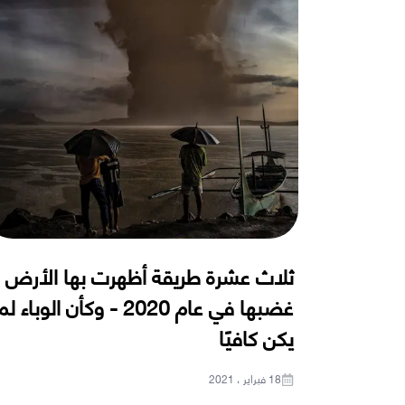
ثلاث عشرة طريقة أظهرت بها الأرض
غضبها في عام 2020 - وكأن الوباء ل
يكن كافيًا
18 فبراير ، 2021