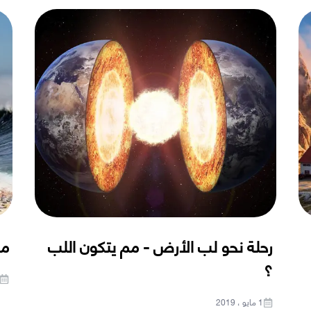
رحلة نحو لب الأرض - مم يتكون اللب
ما
؟
1 مايو ، 2019