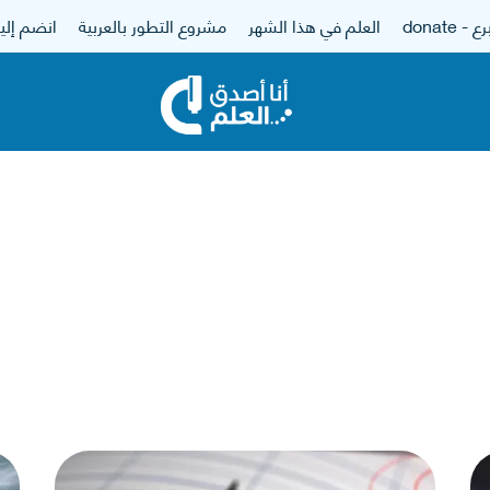
 - donate
العلم في هذا الشهر
مشروع التطور بالعربية
انضم إلين