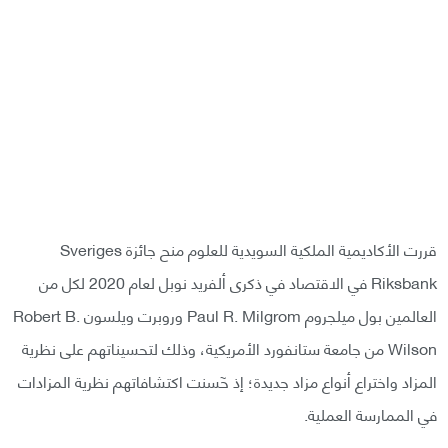
قررت الأكاديمية الملكية السويدية للعلوم منح جائزة Sveriges
Riksbank في الاقتصاد في ذكرى ألفريد نوبل لعام 2020 لكل من
العالمين بول ميلجروم Paul R. Milgrom وروبرت ويلسون Robert B.
Wilson من جامعة ستانفورد الأمريكية، وذلك لتحسيناتهم على نظرية
المزاد واختراع أنواع مزاد جديدة؛ إذ حٓسنت اكتشافاتهم نظرية المزادات
في الممارسة العملية.