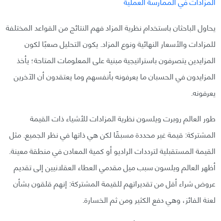
يحاول الباحثان باستخدام نظرية المزاد فهم النتائج من القواعد المختلفة
للمزادات والأسعار النهائية ونوع المزاد. يكون التحليل صعبًا لكون
المزايدين يتصرفون باستراتيجية مبنية على المعلومات المتاحة؛ يأخذ
المزايدون في الحسبان ما يعرفونه بأنفسهم وما يعتقدون أن الآخرين
يعرفونه.
طور العالم روبرت ويلسون نظرية المزادات للأشياء ذات القيمة
المشتركة: قيمة غير محددة مسبقًا لكن هي ذاتها في نظر الجميع. مثل
القيمة المستقبلية لترددات الراديو أو كمية المعادن في منطقة معينة.
أظهر العالم ويلسون سبب ميل مقدمي العطاء العقلانيين إلى تقديم
عروض شراء أقل من تقديراتهم للقيمة المشتركة: إنهم قلقون بشأن
لعنة الفائز، وهي دفع الكثير ومن ثم الخسارة.