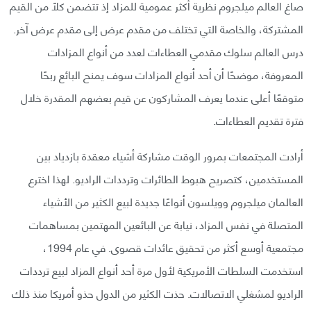
صاغ العالم ميلجروم نظرية أكثر عمومية للمزاد إذ تتضمن كلاً من القيم
المشتركة، والخاصة التي تختلف من مقدم عرض إلى مقدم عرض آخر.
درس العالم سلوك مقدمي العطاءات لعدد من أنواع المزادات
المعروفة، موضحًا أن أحد أنواع المزادات سوف يمنح البائع ربحًا
متوقعًا أعلى عندما يعرف المشاركون عن قيم بعضهم المقدرة خلال
فترة تقديم العطاءات.
أرادت المجتمعات بمرور الوقت مشاركة أشياء معقدة بازدياد بين
المستخدمين، كتصريح هبوط الطائرات وترددات الراديو. لهذا اخترع
العالمان ميلجروم وويلسون أنواعًا جديدة لبيع الكثير من الأشياء
المتصلة في نفس المزاد، نيابة عن البائعين المهتمين بمساهمات
مجتمعية أوسع أكثر من تحقيق عائدات قصوى. في عام 1994،
استخدمت السلطات الأمريكية لأول مرة أحد أنواع المزاد لبيع ترددات
الراديو لمشغلي الاتصالات. حذت الكثير من الدول حذو أمريكا منذ ذلك