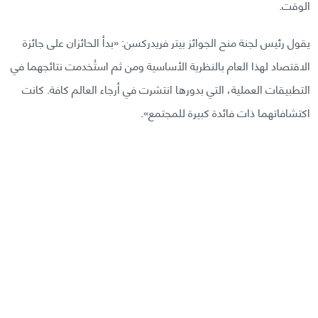
الوقت.
يقول رئيس لجنة منح الجوائز بيتر فريدركسن: «بدأ الحائزان على جائزة
الاقتصاد لهذا العام بالنظرية الأساسية ومن ثم استُخدمت نتائجهما في
التطبيقات العملية، التي بدورها انتشرت في أرجاء العالم كافة. كانت
اكتشافاتهما ذات فائدة كبيرة للمجتمع».