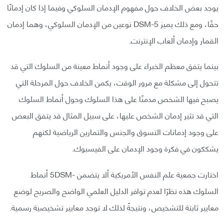
يوجد بعض الخلاف حول مفهوم الإدمان السلوكي وفيما إذا كان إدمانًا
حقًا، ومع ذلك يميز DSM-5 نوعين من الإدمان السلوكي، وهما إدمان
القمار وإدمان ألعاب الإنترنت.
بينما يتفق معظم الخبراء على وجود أنماط معينة من السلوك التي قد
تتحول إلى مشكلة مع مرور الوقت، يكمن الخلاف حول المرحلة التي
يصبح فيها الشخص مدمنًا على هذا السلوك وحول أنماط السلوك
التي قد تثير إدمان الشخص عليها، على سبيل المثال قد يتفق البعض
على وجود إدمانات التسوق والجنس والتمارين الرياضية لكنهم
يشككون في فكرة وجود الإدمان على الفيسبوك.
اختارت جمعية علم النفس الأمريكية ألا يتضمن -5DSM أنماط
السلوك هذه نظرًا لعدم توافر الدليل العلمي الواضح والصريح لوضع
معايير ثابتة للتشخيص، ونتيجةً لذلك لا توجد معايير تشخيصية رسمية.