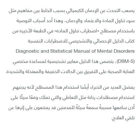
يصعب التحدث عن الإدمان الكيميائي بسبب الخلط بين مفاهيم مثل
سوء تناول المادة والاعتماد والإدمان، وهذا أحد أسباب التوصية
باستخدام مصطلح «اضطراب تناول المادة» في الطبعة الأخيرة من
كتاب الدليل الإحصائي والتشخيصي للاضطرابات النفسية
Diagnostic and Statistical Manual of Mental Disorders
(DSM-5)، يتضمن هذا الدليل معايير تشخيصية لمساعدة مختصي
العناية الصحية على التفريق بين الحالات الخفيفة والمعتدلة والشديدة.
يفضل العديد من الخبراء أيضًا استخدام هذا المصطلح لأنه يجنبهم
استخدام مصطلحات رنانة مثل التعاطي والتي تملك وقعًا سيئًا على
أذن سامعها مسببةً سمعةً سيئةً للمدمنين قد يمتنعون على إثرها عن
تلقي العلاج.