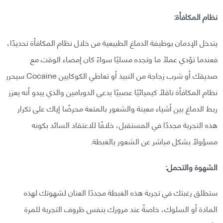
نظام المكافأة:
يتدخل الإدمان بوظيفة الدماغ الطبيعية من خلال نظام المكافأة تحديدًا،
فعندما تؤدي عملًا ما وتجده مسليًا سواءً كان إمضاء الوقت مع
صديقك أو شرب زجاجة من النبيذ أو تعاطي الكوكايين Cocaine سيحرر
نظام المكافأة ناقلًا كيميائيًا عصبيًا يدعى الدوبامين والذي يبدو أنه يعزز
ربط الدماغ بين أشياء معينة والشعور بالمتعة محرضًا إياك على تكرار
هذه التجربة مجددًا في المستقبل، خلافًا للاعتقاد السائد بكونه
مسؤولًا بشكل مباشر عن الشعور بالغبطة.
الشهوة والتحمل:
ستطلق رغبتك في تجربة هذه الغبطة مجددًا العنان لشهوتك لهذه
المادة أو السلوك، خاصةً عند مرورك بنفس ظروف التجربة للمرة