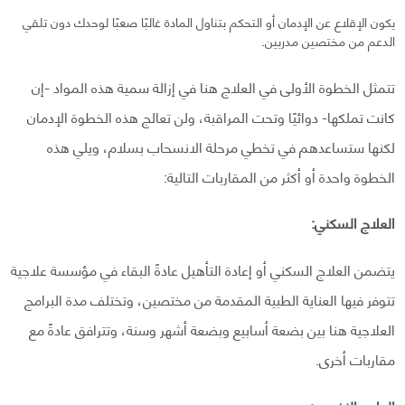
يكون الإقلاع عن الإدمان أو التحكم بتناول المادة غالبًا صعبًا لوحدك دون تلقي
الدعم من مختصين مدربين.
تتمثل الخطوة الأولى في العلاج هنا في إزالة سمية هذه المواد -إن
كانت تملكها- دوائيًا وتحت المراقبة، ولن تعالج هذه الخطوة الإدمان
لكنها ستساعدهم في تخطي مرحلة الانسحاب بسلام، ويلي هذه
الخطوة واحدة أو أكثر من المقاربات التالية:
العلاج السكني:
يتضمن العلاج السكني أو إعادة التأهيل عادةً البقاء في مؤسسة علاجية
تتوفر فيها العناية الطبية المقدمة من مختصين، وتختلف مدة البرامج
العلاجية هنا بين بضعة أسابيع وبضعة أشهر وسنة، وتترافق عادةً مع
مقاربات أخرى.