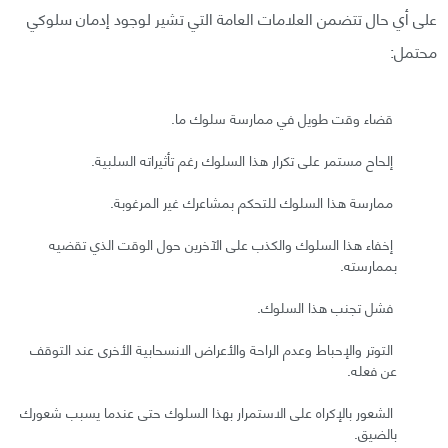
على أي حال تتضمن العلامات العامة التي تشير لوجود إدمان سلوكي
محتمل:
قضاء وقت طويل في ممارسة سلوك ما.
إلحاح مستمر على تكرار هذا السلوك رغم تأثيراته السلبية.
ممارسة هذا السلوك للتحكم بمشاعرك غير المرغوبة.
إخفاء هذا السلوك والكذب على الآخرين حول الوقت الذي تقضيه
بممارسته.
فشل تجنب هذا السلوك.
التوتر والإحباط وعدم الراحة والأعراض الانسحابية الأخرى عند التوقف
عن فعله.
الشعور بالإكراه على الاستمرار بهذا السلوك حتى عندما يسبب شعورك
بالضيق.