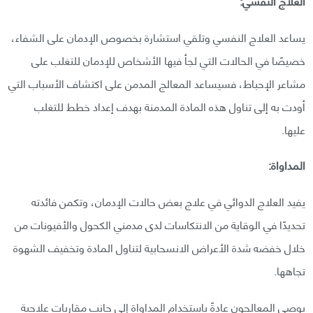
العلاج النفسي:
يساعد العلاج النفسي وتلقي استشارة بخصوص الإدمان على الشفاء،
خصيصًا في الحالات التي لجأ فيها الأشخاص للإدمان للتغلب على
مشاعر الإحباط، فسيساعد المعالج المدمن على اكتشاف الأسباب التي
أودت به إلى تناول هذه المادة المدمنة بهدف إعداد خطط للتغلب
عليها.
المداواة:
يفيد العلاج الدوائي في علاج بعض حالات الإدمان، وتكمن فائدته
تحديدًا في الوقاية من الانتكاسات لدى مدمني الكحول والأفيونات من
خلال خفضه شدة الأعراض الانسحابية لتناول المادة وتخفيف الشهوة
تجاهها.
يوصي المعالجون عادةً باستخدام المداواة إلى جانب مقاربات علاجية