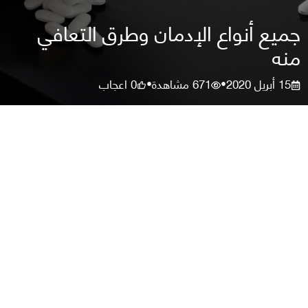
جميع أنواع الإدمان وطرق التعافي
منه
15 أبريل 2020
671
مشاهدة
0
اعجاب
•
•