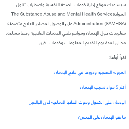
سيساعدك موقع إدارة خدمات الصحة النفسية واضطراب تناول
الموادThe Substance Abuse and Mental Health Services
Administration (SAMHSA) على الوصول لمصادر العلاج متضمنةً
معلومات حول الإدمان ومواقع تلقي الخدمات العلاجية وخط مساعدة
مجاني لمدة يوم لتقديم المعلومات وخدمات أخرى.
اقرأ أيضًا:
المرونة العصبية ودورها في علاج الإدمان
أكثر 5 مواد تسبب الإدمان
الإدمان على الكحول وموت الخلايا الدماغية لدى البالغين
ما هو الإدمان على الجنس؟