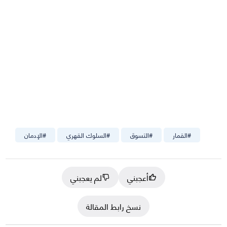
#
القمار
#
التسوق
#
السلوك القهري
#
الإدمان
أعجبني
لم يعجبني
نسخ رابط المقالة