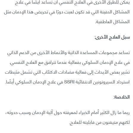
يمكن للطرق الأخرى في العلاج النفسي أن تساعد أيضًا في علاج
المشاكل الدفينة التي قد تكون لعبت دورًا في تحريض هذا الإدمان مثل
المشاكل العاطفية.
سبل العلاج الأخرى:
تساعد مجموعات المساعدة الذاتية والأنماط الأخرى من الدعم الذاتي
في علاج الإدمان السلوكي بفعالية عندما تترافق مع العلاج النفسي.
تشير بعض الأبحاث إلى فعالية مضادات الاكتئاب التي تشمل مثبطات
استرداد السيروتونين الانتقائية SSRI في علاج الإدمان السلوكي أيضًا.
الخلاصة:
ربما ما زال الكثير أمام الخبراء لمعرفته حول آلية الإدمان وسبب حدوثه،
لكنهم متيقنون من قابليته للعلاج.