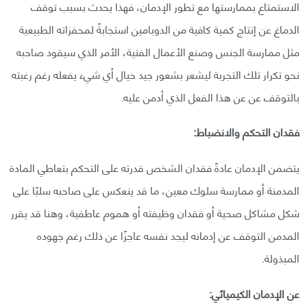
الاستمتاع بممارستها مع تطور الإدمان، فهذا يحدث بسبب توقف
الدماغ عن إنتاج كمية كافية من الدوبامين استجابةً لمحفزاته الطبيعية
مثل ممارسة الجنس وصنع الأعمال الفنية، الأمر الذي سيقود صاحبه
نحو تكرار تلك التجربة ليشعر بشعور جيد حيال أي شيء يفعله رغم رغبته
بالتوقف عن عن هذا الفعل الذي أدمن عليه.
فقدان التحكم والانضباط:
يتضمن الإدمان عادةً فقدان الشخص قدرته على التحكم بتعاطي المادة
المدمنة أو ممارسة سلوك معين، ما قد ينعكس على صاحبه سلبًا على
شكل مشاكل صحية أو فقدان وظيفته أو هموم عاطفية، وهنا قد يقرر
المدمن التوقف عن إدمانه ليجد نفسه عاجزًا عن ذلك رغم جهوده
المبذولة.
عن الإدمان الكيميائي: