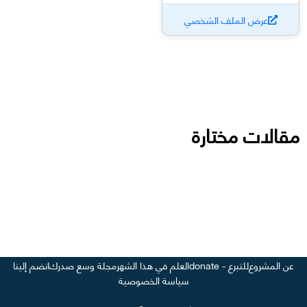
عرض الملف الشخصي
مقالات مختارة
عن المشروع
للتبرع - donate
العلم في هذا الشهر
مجلة وسع صدرك
انضم إلينا
سياسة الخصوصية