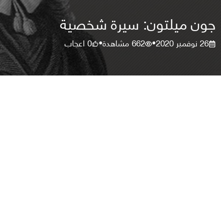
جون ميلتون: سيرة شخصية
26 نوفمبر 2020
662
مشاهدة
0
اعجاب
•
•