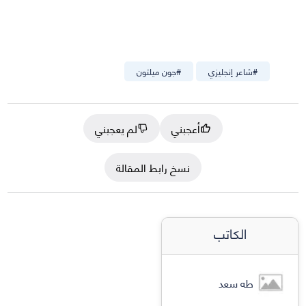
#
شاعر إنجليزي
#
جون ميلتون
أعجبني
لم يعجبني
نسخ رابط المقالة
الكاتب
طه سعد