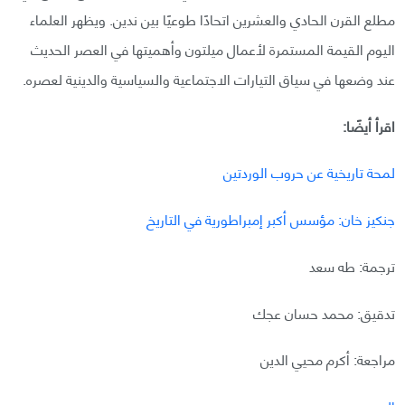
مطلع القرن الحادي والعشرين اتحادًا طوعيًا بين ندين. ويظهر العلماء
اليوم القيمة المستمرة لأعمال ميلتون وأهميتها في العصر الحديث
عند وضعها في سياق التيارات الاجتماعية والسياسية والدينية لعصره.
اقرأ أيضًا:
لمحة تاريخية عن حروب الوردتين
جنكيز خان: مؤسس أكبر إمبراطورية في التاريخ
ترجمة: طه سعد
تدقيق: محمد حسان عجك
مراجعة: أكرم محيي الدين