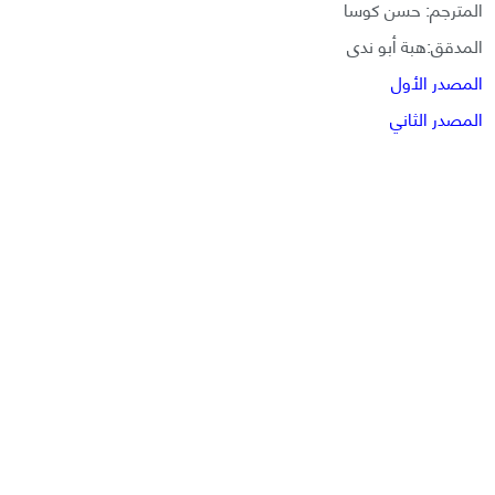
المترجم: حسن كوسا
المدقق:هبة أبو ندى
المصدر الأول
المصدر الثاني