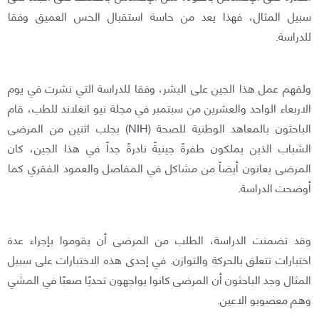
سبيل المثال، فهذا يعد من حاسة استقبال الحس العميق وفقا
للدراسة.
ولفهم عمل هذا الجين على البشر، وفقا للدراسة التي نشرت في يوم
الاربعاء الواحد والعشرين من سبتمبر في مجلة نيو انغلاند للطب، قام
الباحثون بالمعاهد الوطنية للصحة (NIH) بجلب اثنين من المرضى
الشباب الذين يملكون طفرةً جينيةً نادرةً جداً في هذا الجين، كان
المرضى يعانون أيضاً من مشاكل في المفاصل والعمود الفقري كما
أوضحت الدراسة.
وقد تضمنت الدراسة، الطلب من المرضى أن يقوموا بإجراء عدة
اختبارات تتعلق بالحركة والتوازن. في إحدى هذه الاختبارات على سبيل
المثال وجد الباحثون أن المرضى كانوا يواجهون تحديًا صعبًا في المشي
وهم معصوبو الاعين.