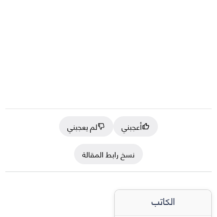
أعجبني
لم يعجبني
نسخ رابط المقالة
الكاتب